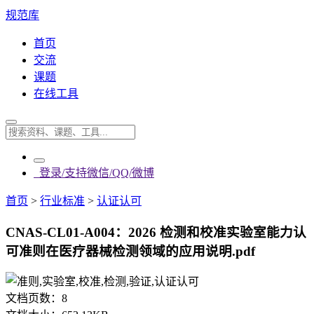
规范库
首页
交流
课题
在线工具
登录/支持微信/QQ/微博
首页
>
行业标准
>
认证认可
CNAS-CL01-A004：2026 检测和校准实验室能力认
可准则在医疗器械检测领域的应用说明.pdf
文档页数：
8