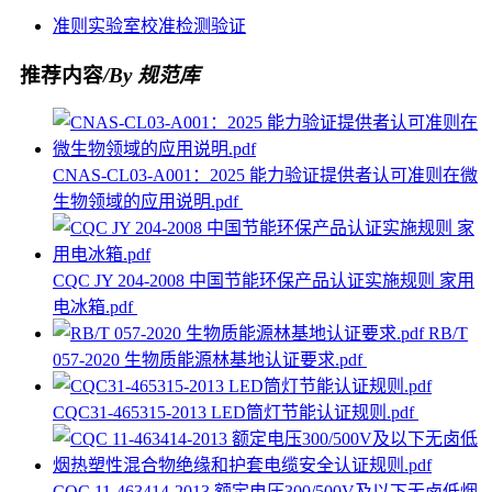
准则
实验室
校准
检测
验证
推荐内容
/By 规范库
CNAS-CL03-A001：2025 能力验证提供者认可准则在微
生物领域的应用说明.pdf
CQC JY 204-2008 中国节能环保产品认证实施规则 家用
电冰箱.pdf
RB/T
057-2020 生物质能源林基地认证要求.pdf
CQC31-465315-2013 LED筒灯节能认证规则.pdf
CQC 11-463414-2013 额定电压300/500V及以下无卤低烟