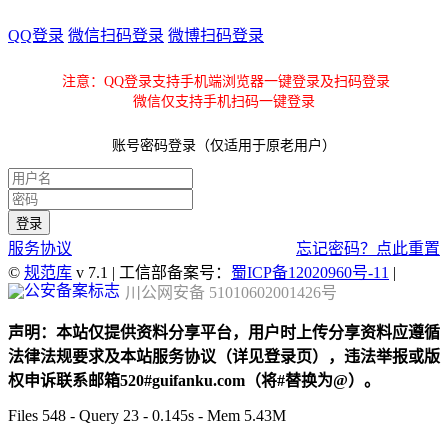
QQ登录
微信扫码登录
微博扫码登录
注意：QQ登录支持手机端浏览器一键登录及扫码登录
微信仅支持手机扫码一键登录
账号密码登录（仅适用于原老用户）
服务协议
忘记密码？点此重置
©
规范库
v 7.1 | 工信部备案号：
蜀ICP备12020960号-11
|
川公网安备 51010602001426号
声明：本站仅提供资料分享平台，用户时上传分享资料应遵循
法律法规要求及本站服务协议（详见登录页），违法举报或版
权申诉联系邮箱520#guifanku.com（将#替换为@）。
Files 548 - Query 23 - 0.145s - Mem 5.43M