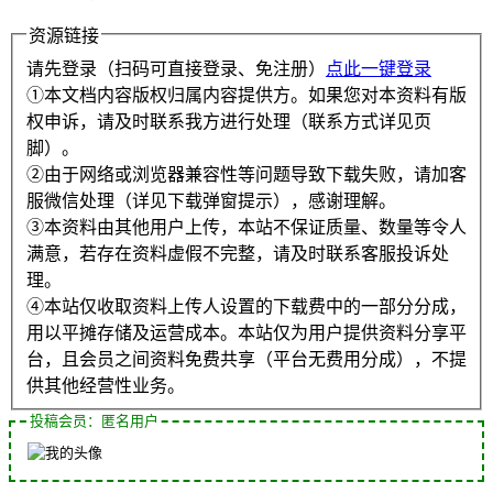
资源链接
请先登录（扫码可直接登录、免注册）
点此一键登录
①本文档内容版权归属内容提供方。如果您对本资料有版
权申诉，请及时联系我方进行处理（联系方式详见页
脚）。
②由于网络或浏览器兼容性等问题导致下载失败，请加客
服微信处理（详见下载弹窗提示），感谢理解。
③本资料由其他用户上传，本站不保证质量、数量等令人
满意，若存在资料虚假不完整，请及时联系客服投诉处
理。
④本站仅收取资料上传人设置的下载费中的一部分分成，
用以平摊存储及运营成本。本站仅为用户提供资料分享平
台，且会员之间资料免费共享（平台无费用分成），不提
供其他经营性业务。
投稿会员：匿名用户