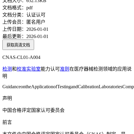
文档大小：
652.13KB
文档格式：
pdf
文档分类：
认证认可
上传会员：
匿名用户
上传日期：
2026-01-01
最后更新：
2026-01-01
获取高清文档
CNAS-CL01-A004
检测
和
校准
实验室
能力认可
准则
在医疗器械检测领域的应用说
明
GuidanceontheApplicationofTestingandCalibrationLaboratoriesCompe
声明
中国合格评定国家认可委员会
前言