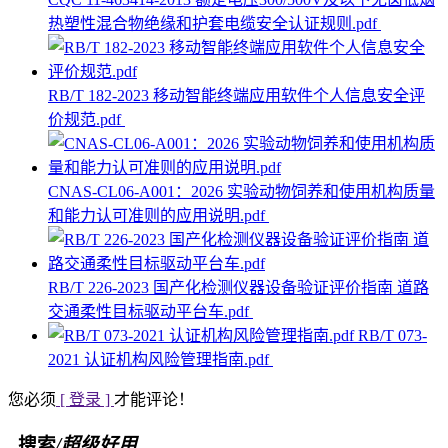
热塑性混合物绝缘和护套电缆安全认证规则.pdf
RB/T 182-2023 移动智能终端应用软件个人信息安全评
价规范.pdf
CNAS-CL06-A001：2026 实验动物饲养和使用机构质量
和能力认可准则的应用说明.pdf
RB/T 226-2023 国产化检测仪器设备验证评价指南 道路
交通柔性目标驱动平台车.pdf
RB/T 073-
2021 认证机构风险管理指南.pdf
您必须
[ 登录 ]
才能评论！
搜索
/超级好用