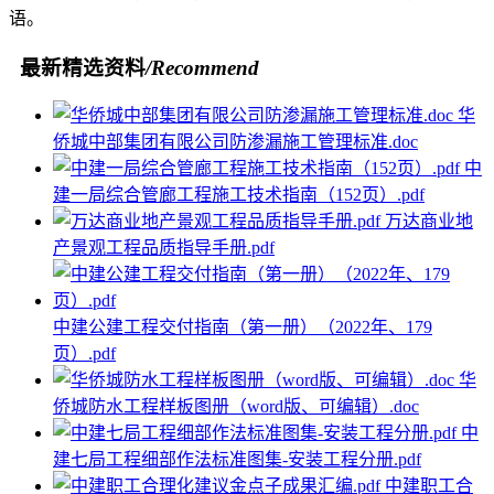
语。
最新精选资料
/Recommend
华
侨城中部集团有限公司防渗漏施工管理标准.doc
中
建一局综合管廊工程施工技术指南（152页）.pdf
万达商业地
产景观工程品质指导手册.pdf
中建公建工程交付指南（第一册）（2022年、179
页）.pdf
华
侨城防水工程样板图册（word版、可编辑）.doc
中
建七局工程细部作法标准图集-安装工程分册.pdf
中建职工合