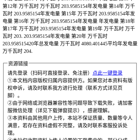
第12年 万千瓦时 万千瓦时 203.9585154年发电量 第14年 万千
瓦时 203.9585154年发电量 第15年 万千瓦时 203.9585154年发
电量 第16年 万千瓦时 203.9585154年发电量 年发电量 第18年
第17年 万千瓦时 203.9585154年发电量 第19年 万千瓦时 万千
瓦时 203. 203.9585154年发电量 第20年 万千瓦时
203.958515420年总发电量 万千瓦时 4080.401445平均年发电量
万千瓦时 204.
资源链接
请先登录（扫码可直接登录、免注册）
点此一键登录
①本文档内容版权归属内容提供方。如果您对本资料有版
权申诉，请及时联系我方进行处理（联系方式详见页
脚）。
②由于网络或浏览器兼容性等问题导致下载失败，请加客
服微信处理（详见下载弹窗提示），感谢理解。
③本资料由其他用户上传，本站不保证质量、数量等令人
满意，若存在资料虚假不完整，请及时联系客服投诉处
理。