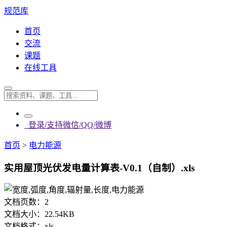
规范库
首页
交流
课题
在线工具
登录/支持微信/QQ/微博
首页
>
电力能源
实用屋顶光伏发电量计算表-V0.1（自制）.xls
文档页数：
2
文档大小：
22.54KB
文档格式：
xls