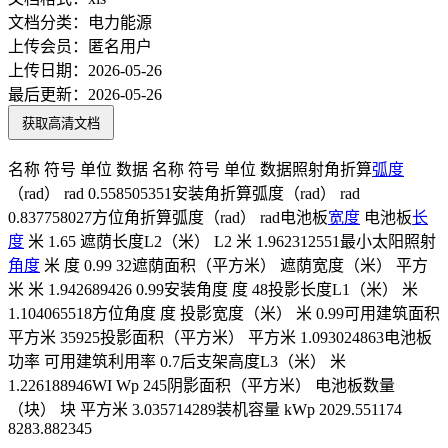
文档分类：
电力能源
上传会员：
匿名用户
上传日期：
2026-05-26
最后更新：
2026-05-26
获取高清文档
名称 符号 单位 数据 名称 符号 单位 数据照射角折算
弧度
（rad） rad 0.558505351安装角折算弧度（rad） rad
0.837758027方位角折算弧度（rad） rad电池板
宽度
电池板
长
度
米 1.65 遮荫长度L2（米） L2 米 1.962312551最小太阳照射
角度
米 度 0.99 32遮荫面积（平方米） 遮荫宽度（米） 平方
米 米 1.942689426 0.99安装角度 度 48投影长度L1（米） 米
1.104065518方位角度 度 投影宽度（米） 米 0.99可用建筑面积
平方米 35925投影面积（平方米） 平方米 1.093024863电池板
功率 可用建筑利用率 0.7后支架高度L3（米） 米
1.226188946WI Wp 245阴影面积（平方米） 电池板数量
（块） 块 平方米 3.035714289装机容量 kWp 2029.551174
8283.882345