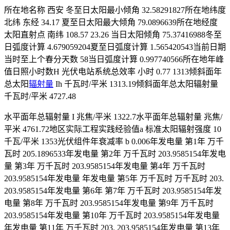
所在地名称 西安 冬至日太阳最小倾角 32.58291827所在地纬度
北纬 东经 34.17 夏至日太阳最大倾角 79.0896639所在地经度
太阳直射点 南纬 108.57 23.26 当日太阳倾角 75.37416988冬至
日弧度计算 4.679059204夏至日弧度计算 1.565420543当前日期
当时至上个春分天数 58当日弧度计算 0.997740566所在地年峰
值日照小时数H 光伏电站系统总效率 小时 0.77 1313倾斜面年
总太阳
辐射量
Ih 千瓦时/平米 1313.19倾斜面年总太阳辐射量
千瓦时/平米 4727.48
水平面年总辐射量 I 兆焦/平米 1322.7水平面年总辐射量 兆焦/
平米 4761.72地区实际工程实践经验值a 标准太阳辐射强度 10
千瓦/平米 1353光伏组件年衰减率 b 0.006年发电量 第1年 万千
瓦时 205.1896533年发电量 第2年 万千瓦时 203.9585154年发电
量 第3年 万千瓦时 203.9585154年发电量 第4年 万千瓦时
203.9585154年发电量 年发电量 第5年 万千瓦时 万千瓦时 203.
203.9585154年发电量 第6年 第7年 万千瓦时 203.9585154年发
电量 第8年 万千瓦时 203.9585154年发电量 第9年 万千瓦时
203.9585154年发电量 第10年 万千瓦时 203.9585154年发电量
年发电量 第11年 万千瓦时 203. 203.9585154年发电量 第13年