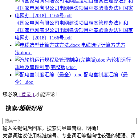
《国家电网有限公司电网建设项目档案管理办法》和
《国家电网有限公司电网建设项目档案验收办法》国家
电网办〔2018〕1166号.pdf
电缆选型计算方式方
法.docx
汽轮机运行
规程及管理制度(完整版).doc
配电室制度汇编（最
全）.doc
您必须
[ 登录 ]
才能评论！
搜索
/超级好用
输入关键词后回车，搜索词尽量简短、明确！
关键词建议使用标准编号、专业词汇等指向性较强的短语、词