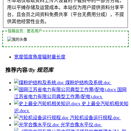
④本站仅收取资料上传人设置的下载费中的一部分分成，
用以平摊存储及运营成本。本站仅为用户提供资料分享平
台，且会员之间资料免费共享（平台无费用分成），不提
供其他经营性业务。
投稿会员：匿名用户
宽度
弧度
角度
辐射量
长度
推荐内容
/By 规范库
煤粉炉结构及系统.doc
国网
江苏省电力有限公司典型工作票(配电).docx
史上最全汽轮机相关知
识.docx
汽轮机设备运行规程.doc
光学合像水平仪.doc