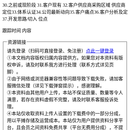
30.之前或现阶段 31.客户现有 32.客户供应商采购区域 供应商
定位33.体系认证34.公司最新动向35.客户痛点36.客户分析及定
37.开发思路/切入 位点
跟踪时间 内容
资源链接
请先登录（扫码可直接登录、免注册）
点此一键登录
①本文档内容版权归属内容提供方。如果您对本资料有版
权申诉，请及时联系我方进行处理（联系方式详见页
脚）。
②由于网络或浏览器兼容性等问题导致下载失败，请加客
服微信处理（详见下载弹窗提示），感谢理解。
③本资料由其他用户上传，本站不保证质量、数量等令人
满意，若存在资料虚假不完整，请及时联系客服投诉处
理。
④本站仅收取资料上传人设置的下载费中的一部分分成，
用以平摊存储及运营成本。本站仅为用户提供资料分享平
台，且会员之间资料免费共享（平台无费用分成），不提