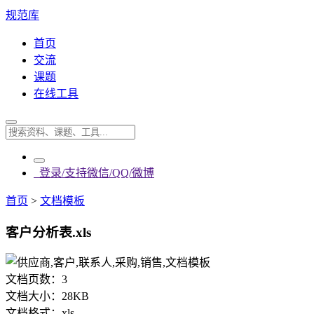
规范库
首页
交流
课题
在线工具
登录/支持微信/QQ/微博
首页
>
文档模板
客户分析表.xls
文档页数：
3
文档大小：
28KB
文档格式：
xls