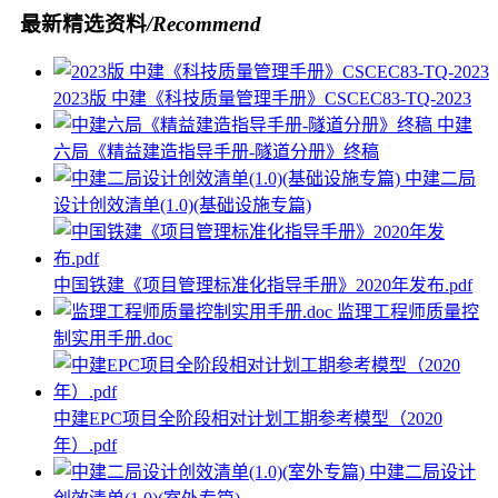
最新精选资料
/Recommend
2023版 中建《科技质量管理手册》CSCEC83-TQ-2023
中建
六局《精益建造指导手册-隧道分册》终稿
中建二局
设计创效清单(1.0)(基础设施专篇)
中国铁建《项目管理标准化指导手册》2020年发布.pdf
监理工程师质量控
制实用手册.doc
中建EPC项目全阶段相对计划工期参考模型（2020
年）.pdf
中建二局设计