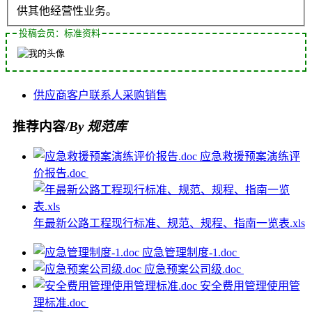
供其他经营性业务。
投稿会员：标准资料
供应商
客户
联系人
采购
销售
推荐内容
/By 规范库
应急救援预案演练评
价报告.doc
年最新公路工程现行标准、规范、规程、指南一览表.xls
应急管理制度-1.doc
应急预案公司级.doc
安全费用管理使用管
理标准.doc