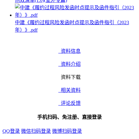
创效清单(1.0)(室外专篇)
中建《履约过程风险发函时点提示及函件指引（2023
年）》.pdf
资料信息
资料介绍
资料下载
相关资料
评论反馈
手机扫码、免注册、直接登录
QQ登录
微信扫码登录
微博扫码登录