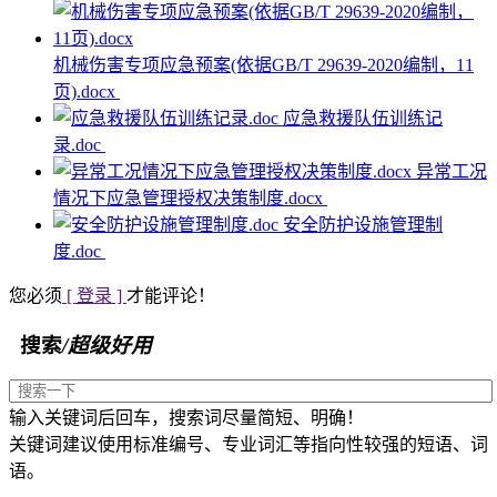
机械伤害专项应急预案(依据GB/T 29639-2020编制，11
页).docx
应急救援队伍训练记
录.doc
异常工况
情况下应急管理授权决策制度.docx
安全防护设施管理制
度.doc
您必须
[ 登录 ]
才能评论！
搜索
/超级好用
输入关键词后回车，搜索词尽量简短、明确！
关键词建议使用标准编号、专业词汇等指向性较强的短语、词
语。