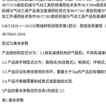
JB/T3576凿岩机械与气动工具防锈通用技术条件JB/T390
机械与气动工具产品清洁度通用检测方法JB/T7161 凿岩机械
加工件通用技术条件JB/T7302凿岩机械与气动工具产品包装通
GB/T2828.1一2012计数抽样检验程序第1部分：按接收质量
JB/T8411-2016
型式与基本参数
产品按结构型式分为：3.1具有减速机构的气扳机；不具有减速
3.2 产品按手柄型式分为：直柄式(包括角式)；枪柄式；环柄式
3.3 产品应设有悬挂使用的吊环，重量大于5kg的产品应有辅助
3.4 产品可根据需要制成角式或扳轴加长型.
5产品的基本参数应符合表1的规定.3.5
表1 基本参数