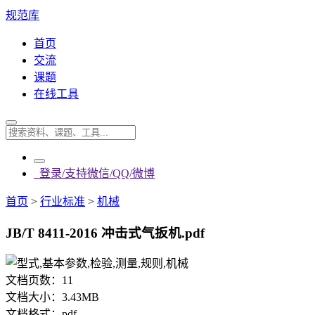
规范库
首页
交流
课题
在线工具
登录/支持微信/QQ/微博
首页
>
行业标准
>
机械
JB/T 8411-2016 冲击式气扳机.pdf
文档页数：
11
文档大小：
3.43MB
文档格式：
pdf