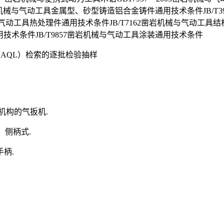
4凿岩机械与气动工具金属型、砂型铸造铝合金铸件通用技术条件JB/T3
与气动工具热处理件通用技术条件JB/T7162凿岩机械与气动工具结
用技术条件JB/T9857凿岩机械与气动工具涂装通用技术条件
限（AQL）检索的逐批检验抽样
机构的气扳机.
；侧柄式.
手柄.