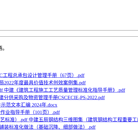
语。
C工程总承包设计管理手册（67页）.pdf
局2022年度最具价值技术创效案例集.pdf
中建《建筑工程施工工艺质量管理标准化指导手册》.pdf
建分供采购及物资管理手册CSCECIE-PS-2022.pdf
范文本汇编 2024年.docx
作业指导手册（101页）.pdf
中建五局钢结构三维图集（建筑钢结构工程重要工序工
铺装标准化做法（基础沉降、细部做法）.pdf