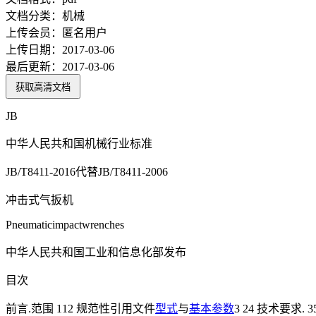
文档分类：
机械
上传会员：
匿名用户
上传日期：
2017-03-06
最后更新：
2017-03-06
获取高清文档
JB
中华人民共和国机械行业标准
JB/T8411-2016代替JB/T8411-2006
冲击式气扳机
Pneumaticimpactwrenches
中华人民共和国工业和信息化部发布
目次
前言.范围 112 规范性引用文件
型式
与
基本参数
3 24 技术要求. 3