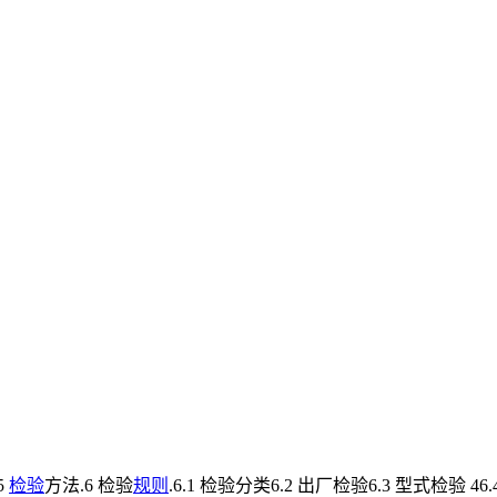
5
检验
方法.6 检验
规则
.6.1 检验分类6.2 出厂检验6.3 型式检验 46