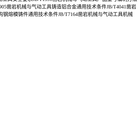
905凿岩机械与气动工具铸造铝合金通用技术条件JB/T4041凿岩
构钢熔模铸件通用技术条件JB/T7164凿岩机械与气动工具机械