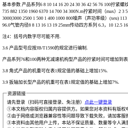
基本参数 产品系列6 8 10 14 16 20 24 30 36 42 56 76 100拧紧螺纹范围
735 882 1350 1960 6370 14 700 34 300N.m拧紧时间（max）2 3 5 
3000|3000 2500 1 500 1 400 1000 800噪声（声功率级）(xeu) 113 118 123d
96.0气管内径8 8 13 16 13 19 25mm传动四方系列 6.3，10 12.5 16 20
注4：括号内数字尽可能不用.
3.6 产品型号应按JB/T1590的规定进行编制.
产品系列76和100两种无减速机构型产品的拧紧时间可增加到表1规
3.8 角式产品的机重可在表1规定值的基础上增加15%.
3.9 扳轴加长型产品的机重可在表1规定值的基础上增加7%.
资源链接
请先登录（扫码可直接登录、免注册）
点此一键登录
①本文档内容版权归属内容提供方。如果您对本资料有版权
②由于网络或浏览器兼容性等问题导致下载失败，请加客服
③本资料由其他用户上传，本站不保证质量、数量等令人满