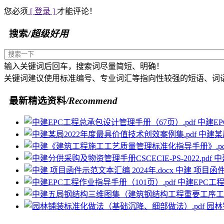
您必须
[ 登录 ]
才能评论！
搜索
/超级好用
输入关键词后回车，搜索词尽量简短、明确！
关键词建议使用标准编号、专业词汇等指向性较强的短语、词
最新精选资料
/Recommend
中建EP
中建某
中
中建 项目函件示
中建EPC工程
园林