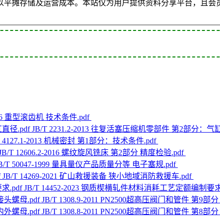
以平摊存储及运营成本。本站仅为用户提供资料分享平台，且会
2006 重型滚齿机 技术条件.pdf
JB/T 2231.2-2013 往复活塞压缩机零部件 第2部分：气
T 4127.1-2013 机械密封 第1部分：技术条件.pdf
JB/T 12606.2-2016 螺纹旋风铣床 第2部分 精度检验.pdf
B/T 50047-1999 量具量仪产品质量分等 电子塞规.pdf
JB/T 14269-2021 矿山救援装备 狭小地域消防救援车.pdf
JB/T 14452-2023 钢质楔横轧件材料消耗工艺定额编制要求.
JB/T 1308.9-2011 PN2500超高压阀门和管件 第9
JB/T 1308.8-2011 PN2500超高压阀门和管件 第8