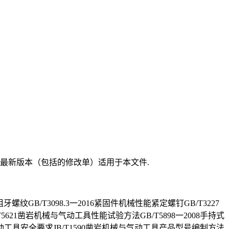
最新版本（包括的修改单）适用于本文件.
牙螺纹GB/T3098.3一2016紧固件机械性能紧定螺钉GB/T3227
621凿岩机械与气动工具性能试验方法GB/T5898一2008手持式
气动工具安全要求JB/T1590凿岩机械与气动工具产品型号编制方法