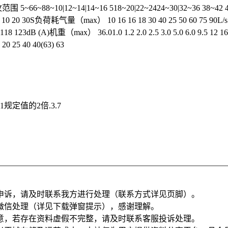
 5~66~88~10|12~14|14~16 518~20|22~2424~30|32~36 38~42
10 20 30S负荷耗气量（max） 10 16 16 18 30 40 25 50 60 75 90L/s
B (A)机重（max） 36.01.0 1.2 2.0 2.5 3.0 5.0 6.0 9.5 12 16.0 30.0 
 25 40 40(63) 63
定值的2倍.3.7
申诉，请及时联系我方进行处理（联系方式详见页脚）。
微信处理（详见下载弹窗提示），感谢理解。
意，若存在资料虚假不完整，请及时联系客服投诉处理。