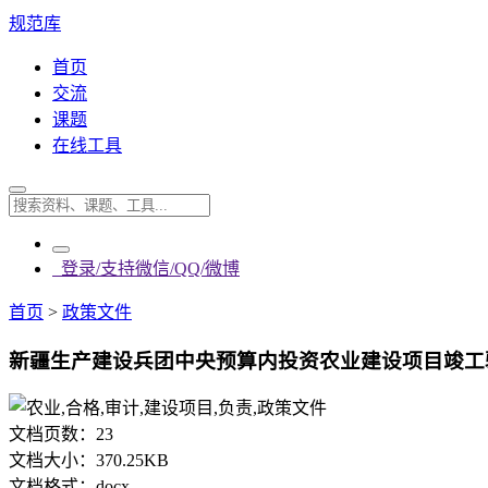
规范库
首页
交流
课题
在线工具
登录/支持微信/QQ/微博
首页
>
政策文件
新疆生产建设兵团中央预算内投资农业建设项目竣工验收
文档页数：
23
文档大小：
370.25KB
文档格式：
docx