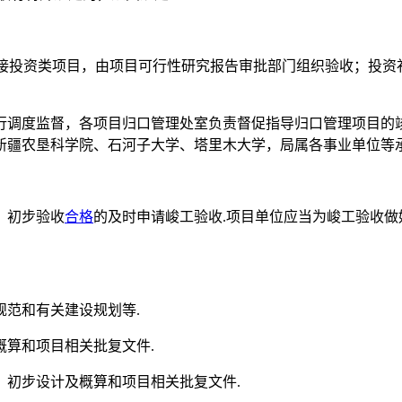
直接投资类项目，由项目可行性研究报告审批部门组织验收；投
行调度监督，各项目归口管理处室负责督促指导归口管理项目的
新疆农垦科学院、石河子大学、塔里木大学，局属各事业单位等承
，初步验收
合格
的及时申请峻工验收.项目单位应当为峻工验收
范和有关建设规划等.
算和项目相关批复文件.
、初步设计及概算和项目相关批复文件.