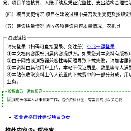
况，项目单独核算、入账手续及凭证完整性、支出结构合理性
（四）项目变更情况.项目在建设过程中是否发生变更及按规定
（五）建设质量情况.验收各项建设内容质量情况，农机具
资源链接
请先登录（扫码可直接登录、免注册）
点此一键登录
①本文档内容版权归属内容提供方。如果您对本资料有版权
②由于网络或浏览器兼容性等问题导致下载失败，请加客服
③本资料由其他用户上传，本站不保证质量、数量等令人满
④本站仅收取资料上传人设置的下载费中的一部分分成，用
业务。
投稿会员：造价预算
本人从事预算工作，造价资料齐全，有需要的可以关注我
农业
合格
审计
建设项目
负责
推荐内容
/By 规范库