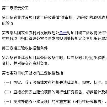
第二章职责分工
第四条农业建设项目竣工验收遵循“谁审批、谁验收"的原则.
织验收.
第五条兵团农业农村局发展规划处
负责
对项目峻工验收情况进
村局各项目归口管理处室会同发展规划处按规定负责组织开展
第三章峻工验收依据和条件
第六条农业建设项目具备验收条件时，应当及时组织初步验收
资料，并对提交的资料负责.
第七条项目峻工验收的主要依据包括：
（一）国家、兵团颁布或发布的相关法律法规、规章、标准、规
（二）直接投资农业建设项目的可行性研究报告、初步设计及概
（三）投资补助农业建设项目的实施方案（可行性研究报告）