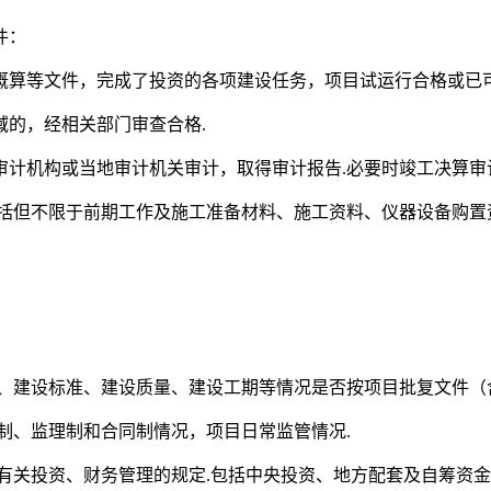
件：
概算等文件，完成了投资的各项建设任务，项目试运行合格或已可
的，经相关部门审查合格.
计机构或当地审计机关审计，取得审计报告.必要时竣工决算审
括但不限于前期工作及施工准备材料、施工资料、仪器设备购置
、建设标准、建设质量、建设工期等情况是否按项目批复文件（
制、监理制和合同制情况，项目日常监管情况.
有关投资、财务管理的规定.包括中央投资、地方配套及自筹资