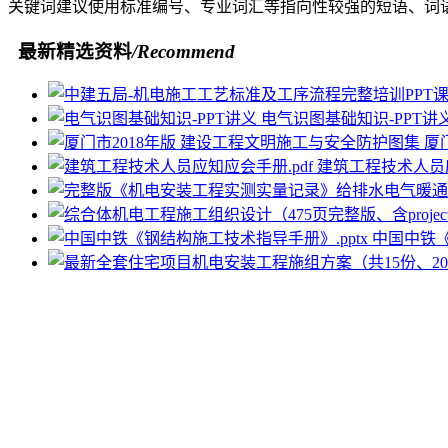
关键词建议使用标准编号、专业词汇等指向性较强的短语、词
最新精选资料
/Recommend
电气识图基础知识-PPT讲
厦
建筑工程技术人员应
中国中铁《