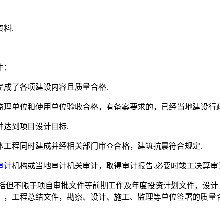
料.
件：
成了各项建设内容且质量合格.
监理单位和使用单位验收合格，有备案要求的，已经当地建设行政
达到项目设计目标.
体工程同时建成并经相关部门审查合格，建筑抗震符合规定.
审计
机构或当地审计机关审计，取得审计报告.必要时竣工决算审
包括但不限于项自审批文件等前期工作及年度投资计划文件，设计
），工程总结文件，勘察、设计、施工、监理等单位签署的质量合