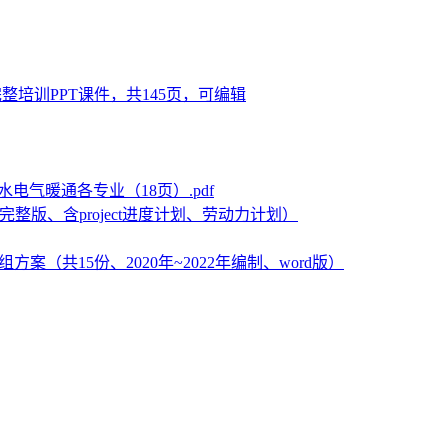
培训PPT课件，共145页，可编辑
气暖通各专业（18页）.pdf
整版、含project进度计划、劳动力计划）
（共15份、2020年~2022年编制、word版）