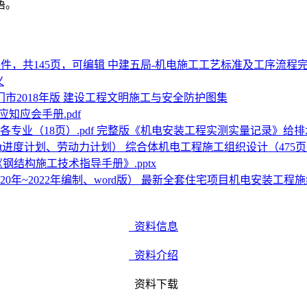
语。
中建五局-机电施工工艺标准及工序流程完整
义
门市2018年版 建设工程文明施工与安全防护图集
知应会手册.pdf
完整版《机电安装工程实测实量记录》给排水电
综合体机电工程施工组织设计（475页完
钢结构施工技术指导手册》.pptx
最新全套住宅项目机电安装工程施组方案
资料信息
资料介绍
资料下载