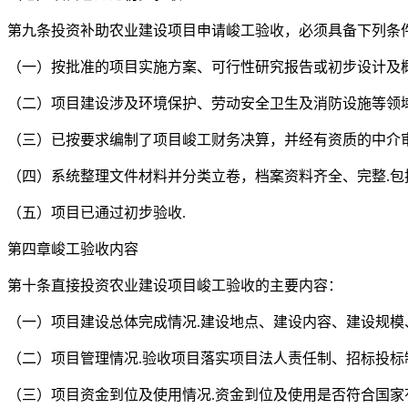
第九条投资补助农业建设项目申请峻工验收，必须具备下列条
（一）按批准的项目实施方案、可行性研究报告或初步设计及
（二）项目建设涉及环境保护、劳动安全卫生及消防设施等领域
（三）已按要求编制了项目峻工财务决算，并经有资质的中介审
（四）系统整理文件材料并分类立卷，档案资料齐全、完整.包
（五）项目已通过初步验收.
第四章峻工验收内容
第十条直接投资农业建设项目峻工验收的主要内容：
（一）项目建设总体完成情况.建设地点、建设内容、建设规模
（二）项目管理情况.验收项目落实项目法人责任制、招标投标
（三）项目资金到位及使用情况.资金到位及使用是否符合国家