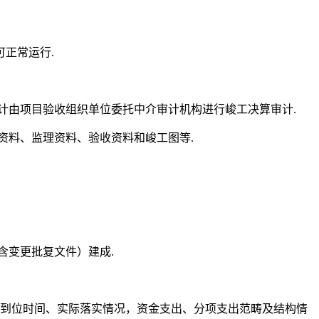
正常运行.
计由项目验收组织单位委托中介审计机构进行峻工决算审计.
资料、监理资料、验收资料和峻工图等.
含变更批复文件）建成.
金到位时间、实际落实情况，资金支出、分项支出范畴及结构情