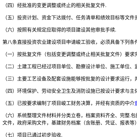
（四）经批准的变更调整或终止的相关批复文件.
（五）投资计划、资金下达拨付、任务清单和绩效目标等文件资
（六）按照有关规定应取得的项目建设其他审批手续.
第八条直接投资农业建设项目申请峻工验收，必须具备下列条
（一）按批复文件（包括变更调整或终止相关批复文件）要求完
（二）土建工程已经过项目单位、勘察设计单位、施工单位、
（三）主要工艺设备及配套设施能够按批复的设计要求运行，并
（四）环境保护、劳动安全卫生及消防设施已按设计要求与主
（五）已按要求编制了项目峻工财务决算，并经有资质的中介
（六）系统整理文件材料并分类立卷，档案资料齐全、完整.
文件，政府采购文件，基建财务档案（含账册、凭证、报表等
（七）项目已通过初步验收.