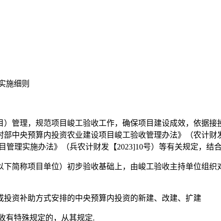
实施细则
目）管理，规范项目峻工验收工作，确保项目建设成效，依据接
农村部中央预算内投资农业建设项目峻工验收管理办法》（农计财发【
项目管理实施办法》（兵农计财发【2023]10号）等有关规定，
以下简称项目单位）初步验收基础上，由峻工验收主持单位组织
或投资补助方式安排的中央预算内投资的新建、改建、扩建
收有特殊规定的，从其规定.