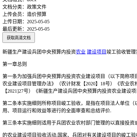
文档分类：
政策文件
上传会员：
造价预算
上传日期：
2025-05-05
最后更新：
2025-05-05
获取高清文档
新疆生产建设兵团中央预算内投资
农业
建设项目
竣工验收管理
第一章总则
第一条为加强兵团中央预算内投资农业建设项目（以下简称项
农业建设项目管理办法》（农计财发【2020】18号）《农业
【2021]27号）《新疆生产建设兵团中央预算内投资农业建设
第二条本实施细则所称项目峻工验收，是指在项目法人单位（
用、项目运行和效益等进行的全面审查和总结评价.
第三条本实施细则适用于兵团农业农村部门管理的以直接投资
的农业建设项目验收活动.国家、兵团对有关建设项目的峻工验