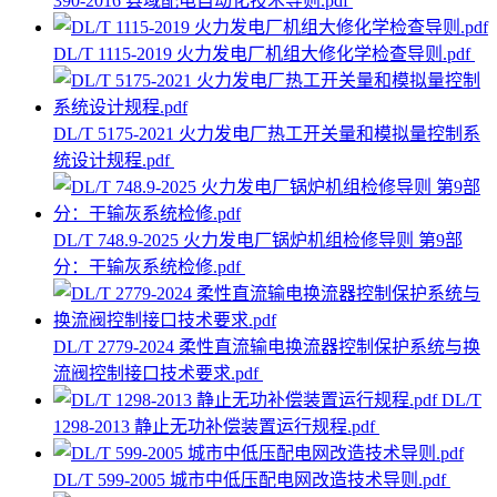
390-2016 县域配电自动化技术导则.pdf
DL/T 1115-2019 火力发电厂机组大修化学检查导则.pdf
DL/T 5175-2021 火力发电厂热工开关量和模拟量控制系
统设计规程.pdf
DL/T 748.9-2025 火力发电厂锅炉机组检修导则 第9部
分：干输灰系统检修.pdf
DL/T 2779-2024 柔性直流输电换流器控制保护系统与换
流阀控制接口技术要求.pdf
DL/T
1298-2013 静止无功补偿装置运行规程.pdf
DL/T 599-2005 城市中低压配电网改造技术导则.pdf