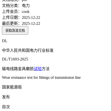
文档分类：
电力
上传会员：
cook
上传日期：
2025-12-22
最后更新：
2025-12-22
获取高清文档
DL
中华人民共和国电力行业标准
DL/T1693-2025
输电线路金具磨损
试验
方法
Wear resistance test for fittings of transmission line
国家能源局
发布
目次