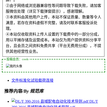
②由于网络或浏览器兼容性等问题导致下载失败，请加客
服微信处理（详见下载弹窗提示），感谢理解。
③本资料由其他用户上传，本站不保证质量、数量等令人
满意，若存在资料虚假不完整，请及时联系客服投诉处
理。
④本站仅收取资料上传人设置的下载费中的一部分分成，
用以平摊存储及运营成本。本站仅为用户提供资料分享平
台，且会员之间资料免费共享（平台无费用分成），不提
供其他经营性业务。
投稿会员：cook
文件
标准化
试验
载荷
连接
推荐内容
/By 规范库
DL/T