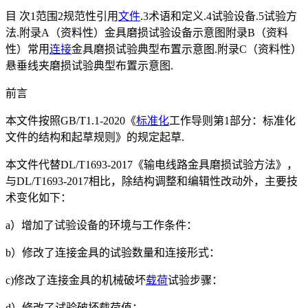
目 次1范围2规范性引用
文件
.3术语和定义.4试验设备.5试验方
法.附录A（资料性）金具磨损试验设备示意图附录B（资料
性）常用
连接
金具磨损试验典型布置示意图.附录C（资料性）
悬垂线夹磨损试验典型布置示意图.
前言
本文件按照GB/T1.1-2020《
标准化
工作导则第1部分：标准化
文件的结构和起草规则》的规定起草.
本文件代替DL/T1693-2017《输电线路金具磨损试验方法》，
与DL/T1693-2017相比，除结构调整和编辑性改动外，主要技
术变化如下：
a）增加了试验设备的环境与工作条件：
b）修改了连接金具的试验数量和连接形式：
c)修改了连接金具的机械破坏
载荷
试验步骤：
d）修改了试验破坏载荷值：