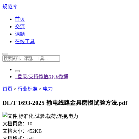
规范库
首页
交流
课题
在线工具
登录/支持微信/QQ/微博
首页
>
行业标准
>
电力
DL/T 1693-2025 输电线路金具磨损试验方法.pdf
文档页数：
10
文档大小：
452KB
文档格式：
pdf