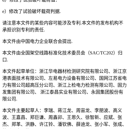
e）修改了试验破坏载荷判据.
请注意本文件的某些内容可能涉及专利.本文件的发布机构不
承担识别专利的责任.
本文件由中国电力企业联合会提出.
本文件由全国架空线路标准化技术委员会（SAC/TC202）归
口.
本文件起草单位：浙江华电器材检测研究院有限公司、浙江京
港表面技术有限公司、左易电力设备有限公司、国网江苏省电
力有限公司超高压分公司、浙江上检电力检测有限公司、固力
发集团有限公司、 浙江泰昌实业有限公司、永固集团股份有
限公司.
本文件主要起草人：李瑞、蒋江龙、周宙龙、李朋波、高义
波、王嘉昌、郑巨谦、周鑫卯、王恩久、徐智新、应斌、张
杰、郑革、洪静、许江铃、潘钦佛、薛迪龙、张小军、张成、