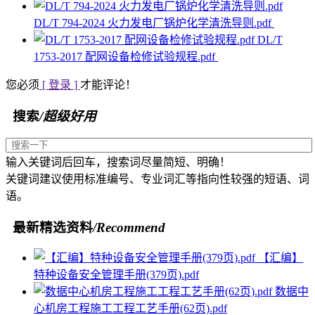
DL/T 794-2024 火力发电厂锅炉化学清洗导则.pdf
DL/T
1753-2017 配网设备检修试验规程.pdf
您必须
[ 登录 ]
才能评论！
搜索
/超级好用
输入关键词后回车，搜索词尽量简短、明确！
关键词建议使用标准编号、专业词汇等指向性较强的短语、词
语。
最新精选资料
/Recommend
【汇编】
特种设备安全管理手册(379页).pdf
数据中
心机房工程施工工程工艺手册(62页).pdf