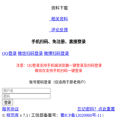
资料下载
相关资料
评论反馈
手机扫码、免注册、直接登录
QQ登录
微信扫码登录
微博扫码登录
注意：QQ登录支持手机端浏览器一键登录及扫码登录
微信仅支持手机扫码一键登录
账号密码登录（仅适用于原老用户）
服务协议
忘记密码？点此重置
©
规范库
v 7.1 | 工信部备案号：
蜀ICP备12020960号-11
|