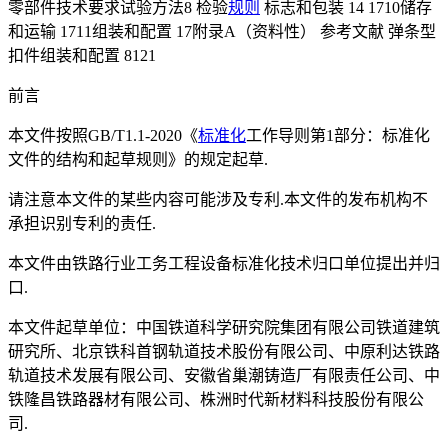
零部件技术要求试验方法8 检验
规则
标志和包装 14 1710储存
和运输 1711组装和配置 17附录A（资料性） 参考文献 弹条型
扣件组装和配置 8121
前言
本文件按照GB/T1.1-2020《
标准化
工作导则第1部分：标准化
文件的结构和起草规则》的规定起草.
请注意本文件的某些内容可能涉及专利.本文件的发布机构不
承担识别专利的责任.
本文件由铁路行业工务工程设备标准化技术归口单位提出并归
口.
本文件起草单位：中国铁道科学研究院集团有限公司铁道建筑
研究所、北京铁科首钢轨道技术股份有限公司、中原利达铁路
轨道技术发展有限公司、安徽省巢潮铸造厂有限责任公司、中
铁隆昌铁路器材有限公司、株洲时代新材料科技股份有限公
司.