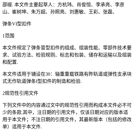
邵缇. 本文件主要起草人：方杭玮、肖俊恒、李承亮、李彦
山、崔树坤、朱万超、孙照亮、刘惠敏、王彩、张磊、
弹条VI型扣件
1范围
本文件规定了弹条冒型扣件的组成、组装性能、零部件技术要
求、试验方法、检验规则、标志和包装、储存和运输以及组装
和配置.
本文件适用于铺设在30：轴重重载铁路有昨轨道或弹性支承块
式无作轨道弹条I型扣件的制造和检验.
2规范性引用文件
下列文件中的内容通过文中的规范性引用而构成本文件必不可
少的条款.其中，注日期的引用文件，仅该日期对应的版本适
用于本文件；不注日期的引用文件，其最新版本（包括的修改
单）适用于本文件.