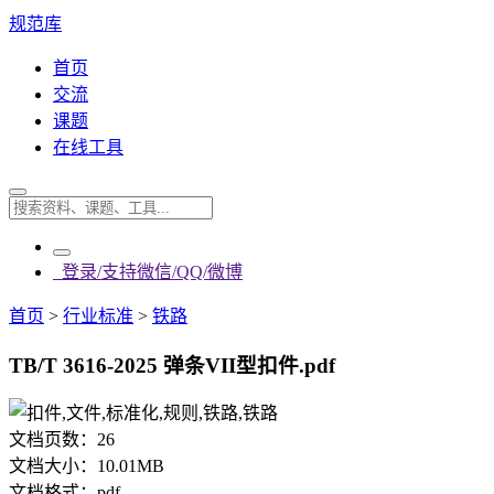
规范库
首页
交流
课题
在线工具
登录/支持微信/QQ/微博
首页
>
行业标准
>
铁路
TB/T 3616-2025 弹条VII型扣件.pdf
文档页数：
26
文档大小：
10.01MB
文档格式：
pdf