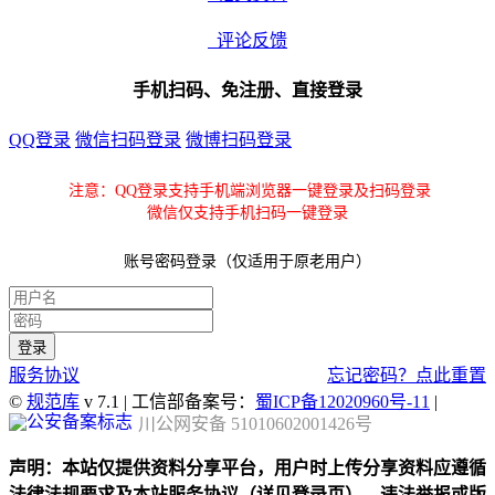
评论反馈
手机扫码、免注册、直接登录
QQ登录
微信扫码登录
微博扫码登录
注意：QQ登录支持手机端浏览器一键登录及扫码登录
微信仅支持手机扫码一键登录
账号密码登录（仅适用于原老用户）
服务协议
忘记密码？点此重置
©
规范库
v 7.1 | 工信部备案号：
蜀ICP备12020960号-11
|
川公网安备 51010602001426号
声明：本站仅提供资料分享平台，用户时上传分享资料应遵循
法律法规要求及本站服务协议（详见登录页），违法举报或版