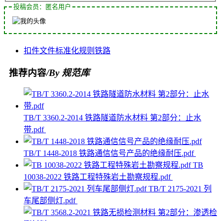
投稿会员：匿名用户
扣件
文件
标准化
规则
铁路
推荐内容
/By 规范库
TB/T 3360.2-2014 铁路隧道防水材料 第2部分：止水
带.pdf
TB/T 1448-2018 铁路通信信号产品的绝缘耐压.pdf
TB
10038-2022 铁路工程特殊岩土勘察规程.pdf
TB/T 2175-2021 列
车尾部侧灯.pdf