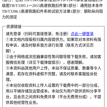
级图TB/T3395.1一2015高速铁路扣件第1部分：通用技术条件
TB/T3396.1高速铁路扣件系统试验方法第1部分：钢轨纵向阻
力的测定
资源链接
请先登录（扫码可直接登录、免注册）
点此一键登录
①本文档内容版权归属内容提供方。如果您对本资料有版
权申诉，请及时联系我方进行处理（联系方式详见页
脚）。
②由于网络或浏览器兼容性等问题导致下载失败，请加客
服微信处理（详见下载弹窗提示），感谢理解。
③本资料由其他用户上传，本站不保证质量、数量等令人
满意，若存在资料虚假不完整，请及时联系客服投诉处
理。
④本站仅收取资料上传人设置的下载费中的一部分分成，
用以平摊存储及运营成本。本站仅为用户提供资料分享平
台，且会员之间资料免费共享（平台无费用分成），不提
供其他经营性业务。