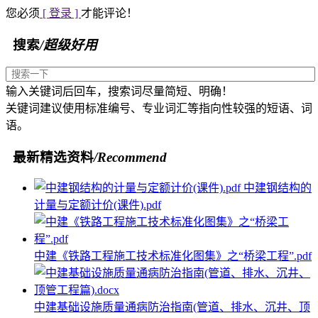
您必须
[ 登录 ]
才能评论！
搜索
/超级好用
输入关键词后回车，搜索词尽量简短、明确！
关键词建议使用标准编号、专业词汇等指向性较强的短语、词
语。
最新精选资料
/Recommend
中建钢结构的
计量与定额计价(课件).pdf
中建《铁路工程施工技术标准化图集》之“桥梁工程”.pdf
中建基础设施质量通病防治指南(管道、排水、沉井、顶