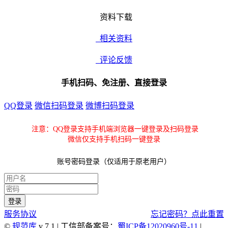
资料下载
相关资料
评论反馈
手机扫码、免注册、直接登录
QQ登录
微信扫码登录
微博扫码登录
注意：QQ登录支持手机端浏览器一键登录及扫码登录
微信仅支持手机扫码一键登录
账号密码登录（仅适用于原老用户）
服务协议
忘记密码？点此重置
©
规范库
v 7.1 | 工信部备案号：
蜀ICP备12020960号-11
|