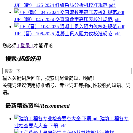
JJF（新） 125-2024 纤维杂质分析机校准规范.pdf
JJF（赣） 045-2024 交直流数字高压表校准规范.pdf
JJF（晋） 108-2025 混凝土贯入阻力仪校准规范.pdf
您必须
[ 登录 ]
才能评论！
搜索
/超级好用
输入关键词后回车，搜索词尽量简短、明确！
关键词建议使用标准编号、专业词汇等指向性较强的短语、词
语。
最新精选资料
/Recommend
建筑工程各专
业检查要点大全 下册.pdf