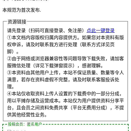
本规范为首次发布.
资源链接
请先登录（扫码可直接登录、免注册）
点此一键登录
①本文档内容版权归属内容提供方。如果您对本资料有版
权申诉，请及时联系我方进行处理（联系方式详见页
脚）。
②由于网络或浏览器兼容性等问题导致下载失败，请加客
服微信处理（详见下载弹窗提示），感谢理解。
③本资料由其他用户上传，本站不保证质量、数量等令人
满意，若存在资料虚假不完整，请及时联系客服投诉处
理。
④本站仅收取资料上传人设置的下载费中的一部分分成，
用以平摊存储及运营成本。本站仅为用户提供资料分享平
台，且会员之间资料免费共享（平台无费用分成），不提
供其他经营性业务。
投稿会员：匿名用户