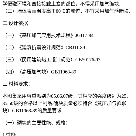
学侵碰环境和直接接触土塞的都位，不得采用加气确块.
（三）墙体表面温度高于80℃的部位，不宜采用加气验暗块.
二.设计依据
（一）《基压加气应用技术规程》JGI17-84
（二）《建筑抗震设计规范》CBJ11-89
（三）（民用建筑热工设计规范）CB50176-93
（四）（高压加气块）GB11968-89
三.材料要求：
本图集采用容重派别为05.06.07级：其相应的强度级别为25、
35.50级的合格以上制品.确块质量必须特合《蒸压加气验聊
块）GB11968-89的质量要求.
（一）砌块的主要性能、规格：
1.性能