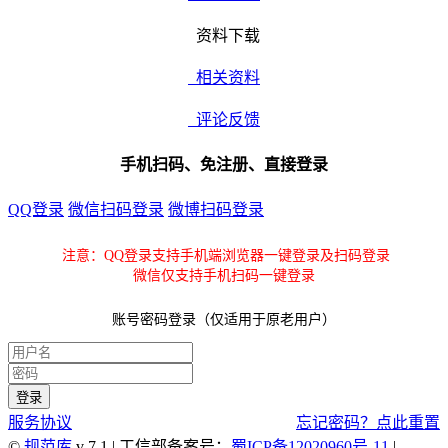
资料下载
相关资料
评论反馈
手机扫码、免注册、直接登录
QQ登录
微信扫码登录
微博扫码登录
注意：QQ登录支持手机端浏览器一键登录及扫码登录
微信仅支持手机扫码一键登录
账号密码登录（仅适用于原老用户）
服务协议
忘记密码？点此重置
©
规范库
v 7.1 | 工信部备案号：
蜀ICP备12020960号-11
|