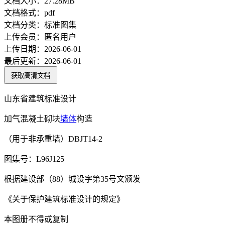
文档大小：
27.28MB
文档格式：
pdf
文档分类：
标准图集
上传会员：
匿名用户
上传日期：
2026-06-01
最后更新：
2026-06-01
获取高清文档
山东省建筑标准设计
加气混凝土砌块
墙体
构造
（用于非承重墙）DBJT14-2
图集号：L96J125
根据建设部（88）城设字第35号文颁发
《关于保护建筑标准设计的规定》
本图册不得或复制