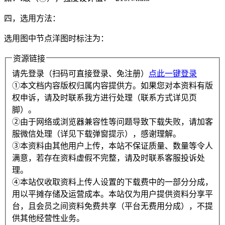
四，选用方法：
选用图中节点洋图时标注为：
资源链接
请先登录（扫码可直接登录、免注册）
点此一键登录
①本文档内容版权归属内容提供方。如果您对本资料有版
权申诉，请及时联系我方进行处理（联系方式详见页
脚）。
②由于网络或浏览器兼容性等问题导致下载失败，请加客
服微信处理（详见下载弹窗提示），感谢理解。
③本资料由其他用户上传，本站不保证质量、数量等令人
满意，若存在资料虚假不完整，请及时联系客服投诉处
理。
④本站仅收取资料上传人设置的下载费中的一部分分成，
用以平摊存储及运营成本。本站仅为用户提供资料分享平
台，且会员之间资料免费共享（平台无费用分成），不提
供其他经营性业务。