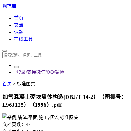
规范库
首页
交流
课题
在线工具
登录/支持微信/QQ/微博
首页
>
标准图集
加气混凝土砌块墙体构造(DBJ/T 14-2）（图集号：
L96J125）（1996）.pdf
文档页数：
47