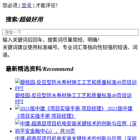
您必须
[ 登录 ]
才能评论！
搜索
/超级好用
输入关键词后回车，搜索词尽量简短、明确！
关键词建议使用标准编号、专业词汇等指向性较强的短语、词
语。
最新精选资料
/Recommend
碧桂园-反应型防水卷材施工工艺和质量标准49页培训
PPT
2021版中建
《项目实操手册 项目经理》
中建-超高层项目机电安装关键技术的创新与应用（深圳