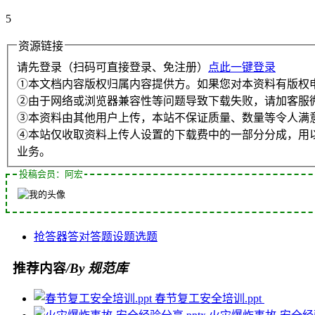
5
资源链接
请先登录（扫码可直接登录、免注册）
点此一键登录
①本文档内容版权归属内容提供方。如果您对本资料有版权
②由于网络或浏览器兼容性等问题导致下载失败，请加客服
③本资料由其他用户上传，本站不保证质量、数量等令人满
④本站仅收取资料上传人设置的下载费中的一部分分成，用
业务。
投稿会员：阿宏
抢答器
答对
答题
设题
选题
推荐内容
/By 规范库
春节复工安全培训.ppt