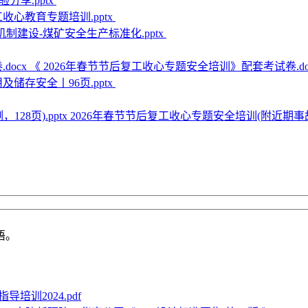
分享.pptx
工收心教育专题培训.pptx
制建设-煤矿安全生产标准化.pptx
《 2026年春节节后复工收心专题安全培训》配套考试卷.do
储存安全丨96页.pptx
2026年春节节后复工收心专题安全培训(附近期事故案例
语。
培训2024.pdf