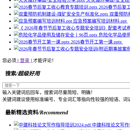
火灾爆炸事故-安全经验
2026春节后复
双重预防机
应急预案编写培训材料.ppt
危险化学品使用及
2026春节开工第一课.pptx
您必须
[ 登录 ]
才能评论！
搜索
/超级好用
输入关键词后回车，搜索词尽量简短、明确！
关键词建议使用标准编号、专业词汇等指向性较强的短语、词
最新精选资料
/Recommend
中建科技论文写作指导