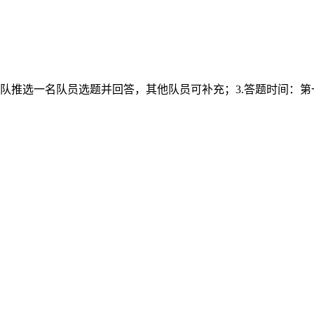
2.各队推选一名队员选题并回答，其他队员可补充；3.答题时间：第