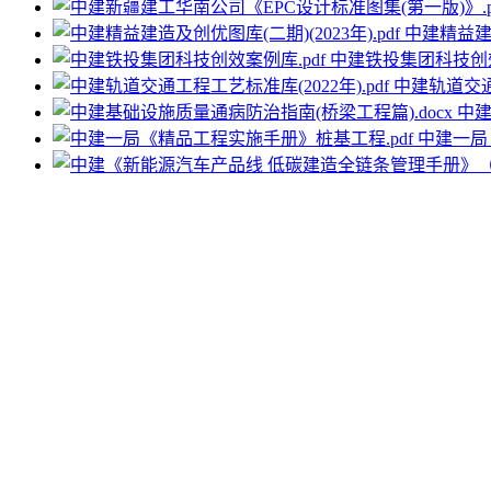
中建精益建造
中建铁投集团科技创效
中建轨道交通工
中建
中建一局