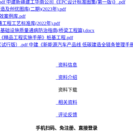
中建新疆建工华南公司《EPC设计标准图集(第一版)》.pdf
及创优图库(二期)(2023年).pdf
案例库.pdf
程工艺标准库(2022年).pdf
基础设施质量通病防治指南(桥梁工程篇).docx
《精品工程实施手册》桩基工程.pdf
中建《新能源汽车产品线 低碳建造全链条管理手册》
资料信息
资料介绍
资料下载
相关资料
评论反馈
手机扫码、免注册、直接登录