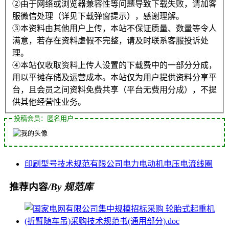
②由于网络或浏览器兼容性等问题导致下载失败，请加客
服微信处理（详见下载弹窗提示），感谢理解。
③本资料由其他用户上传，本站不保证质量、数量等令人
满意，若存在资料虚假不完整，请及时联系客服投诉处
理。
④本站仅收取资料上传人设置的下载费中的一部分分成，
用以平摊存储及运营成本。本站仅为用户提供资料分享平
台，且会员之间资料免费共享（平台无费用分成），不提
供其他经营性业务。
投稿会员：匿名用户
印刷
型号
技术规范
有限公司
电力
电动机
电压
电流
线圈
推荐内容
/By 规范库