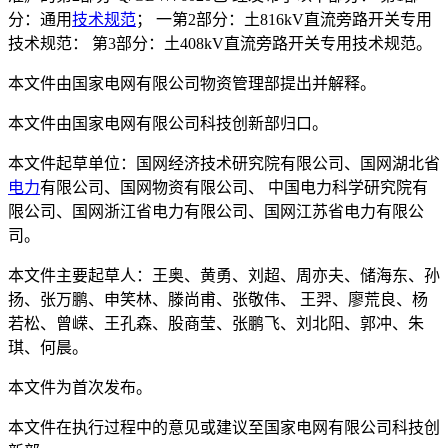
分：通用
技术规范
； 一第2部分：土816kV直流旁路开关专用
技术规范： 第3部分：土408kV直流旁路开关专用技术规范。
本文件由国家电网有限公司物资管理部提出并解释。
本文件由国家电网有限公司科技创新部归口。
本文件起草单位：国网经济技术研究院有限公司、国网湖北省
电力
有限公司、国网物资有限公司、 中国电力科学研究院有
限公司、国网浙江省电力有限公司、国网江苏省电力有限公
司。
本文件主要起草人：王奥、黄勇、刘超、周亦夫、储海东、孙
扬、张万鹏、申笑林、滕尚甫、张敬伟、 王羿、廖荒良、杨
若松、曾嵘、王孔森、股商莹、张鹏飞、刘北阳、郭冲、朱
琪、何晨。
本文件为首次发布。
本文件在执行过程中的意见或建议至国家电网有限公司科技创