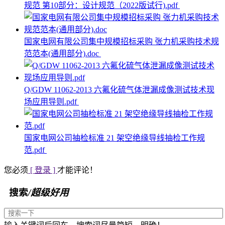
规范 第10部分：设计规范（2022版试行).pdf
国家电网有限公司集中规模招标采购 张力机采购技术规
范范本(通用部分).doc
Q/GDW 11062-2013 六氟化硫气体泄漏成像测试技术现
场应用导则.pdf
国家电网公司抽检标准 21 架空绝缘导线抽检工作规
范.pdf
您必须
[ 登录 ]
才能评论！
搜索
/超级好用