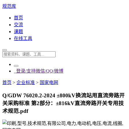
规范库
首页
交流
课题
在线工具
登录/支持微信/QQ/微博
首页
>
企业标准
>
国家电网
Q/GDW 76020.2-2024 ±800kV换流站用直流旁路开
关采购标准 第2部分：±816kV直流旁路开关专用技
术规范.pdf