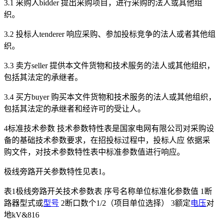
3.1 采购人bidder 提出采购项目，进行采购的法人或其他组
织。
3.2 投标人tenderer 响应采购、参加投标竞争的法人或者其他组
织。
3.3 卖方seller 提供本文件货物和技术服务的法人或其他组织，
包括其法定的承继者。
3.4 买方buyer 购买本文件货物和技术服务的法人或其他组织，
包括其法定的承继者和经许可的受让人。
4标准技术参数 技术参数特性表是国家电网有限公司对采购设
备的基础技术参数要求，在招投标过程中，投标人应 依据采
购文件，对技术参数特性表中标准参数值进行响应。
极线旁路开关参数特性见表1。
表1极线旁路开关技术参数表 序号名称单位标准化参数值 1断
路器型式或
型号
2断口数个1/2（项目单位选择） 3额定
电压
对
地kV&816