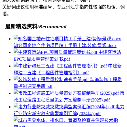
输入关键词后回车，搜索词尽量简短、明确！
关键词建议使用标准编号、专业词汇等指向性较强的短语、词
语。
最新精选资料
/Recommend
知名国企地产住宅项目精工手册土建/装修/景观.docx
中建客运站
EPC项目质量管理策划书.pdf
中建新
疆建工五建《工程函件管理指引》.pdf
装饰装修工程质
量控制速查手册.pdf
市
政工程道路工程质量策划方案编制手册(2025).pdf
电力
行业防灾减灾救灾典型案例汇编(2024年).pdf