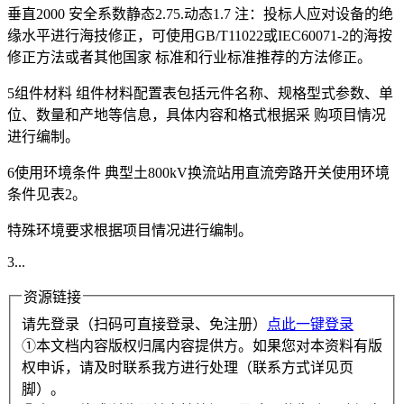
垂直2000 安全系数静态2.75.动态1.7 注：投标人应对设备的绝
缘水平进行海技修正，可使用GB/T11022或IEC60071-2的海按
修正方法或者其他国家 标准和行业标准推荐的方法修正。
5组件材料 组件材料配置表包括元件名称、规格型式参数、单
位、数量和产地等信息，具体内容和格式根据采 购项目情况
进行编制。
6使用环境条件 典型土800kV换流站用直流旁路开关使用环境
条件见表2。
特殊环境要求根据项目情况进行编制。
3...
资源链接
请先登录（扫码可直接登录、免注册）
点此一键登录
①本文档内容版权归属内容提供方。如果您对本资料有版
权申诉，请及时联系我方进行处理（联系方式详见页
脚）。