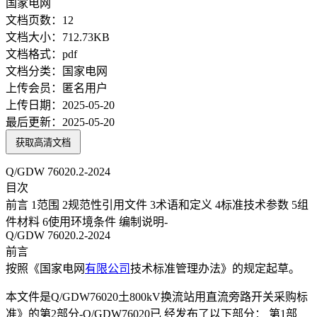
文档页数：
12
文档大小：
712.73KB
文档格式：
pdf
文档分类：
国家电网
上传会员：
匿名用户
上传日期：
2025-05-20
最后更新：
2025-05-20
获取高清文档
Q/GDW 76020.2-2024
目次
前言 1范围 2规范性引用文件 3术语和定义 4标准技术参数 5组
件材料 6使用环境条件 编制说明-
Q/GDW 76020.2-2024
前言
按照《国家电网
有限公司
技术标准管理办法》的规定起草。
本文件是Q/GDW76020土800kV换流站用直流旁路开关采购标
准》的第2部分-Q/GDW76020已 经发布了以下部分： 第1部