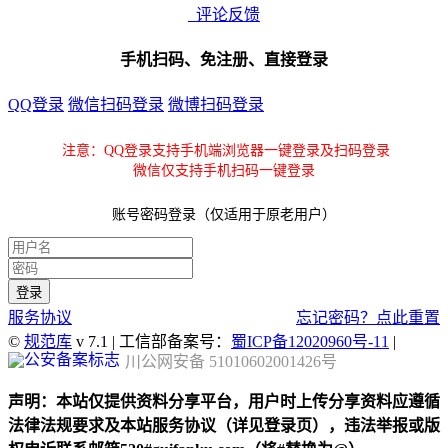
评论反馈
手机扫码、免注册、直接登录
QQ登录
微信扫码登录
微博扫码登录
注意：QQ登录支持手机端浏览器一键登录及扫码登录
微信仅支持手机扫码一键登录
账号密码登录（仅适用于原老用户）
服务协议
忘记密码？点此重置
©
规范库
v 7.1 | 工信部备案号：
蜀ICP备12020960号-11
|
川公网安备 51010602001426号
声明：本站仅提供资料分享平台，用户时上传分享资料应遵循
法律法规要求及本站服务协议（详见登录页），违法举报或版