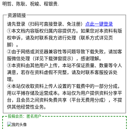
明哲、陈耿、祝峻、程银贵.
资源链接
请先登录（扫码可直接登录、免注册）
点此一键登录
①本文档内容版权归属内容提供方。如果您对本资料有版
权申诉，请及时联系我方进行处理（联系方式详见页
脚）。
②由于网络或浏览器兼容性等问题导致下载失败，请加客
服微信处理（详见下载弹窗提示），感谢理解。
③本资料由其他用户上传，本站不保证质量、数量等令人
满意，若存在资料虚假不完整，请及时联系客服投诉处
理。
④本站仅收取资料上传人设置的下载费中的一部分分成，
用以平摊存储及运营成本。本站仅为用户提供资料分享平
台，且会员之间资料免费共享（平台无费用分成），不提
供其他经营性业务。
投稿会员：匿名用户