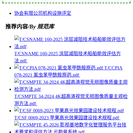
协会
有限公司
机构
设施
评定
推荐内容
/By 规范库
T/CSNAME 160-2025 涂层减阻技术船舶能效评估方
法.pdf
T/CCPIA
078-2021 氯虫苯甲酰胺原药.pdf
T/CSMPTE 34-2024 4K超高清视觉无损图像质量主观检
测方法.pdf
T/CSF 0069-2023 苹果高光效果园建设技术规程.pdf