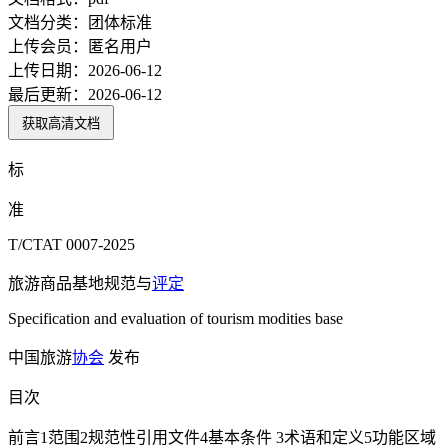
文档分类：
团体标准
上传会员：
匿名用户
上传日期：
2026-06-12
最后更新：
2026-06-12
获取高清文档
标
准
T/CTAT 0007-2025
旅游商品基地规范与
评定
Specification and evaluation of tourism modities base
中国旅游
协会
发布
目次
前言1范围2规范性引用文件4基本条件 3术语和定义5功能区域