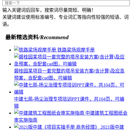
输入关键词后回车，搜索词尽量简短、明确！
关键词建议使用标准编号、专业词汇等指向性较强的短语、词
语。
最新精选资料
/Recommend
铁路梁场观摩手册
碧桂园某项目一套完整的塔吊安装方案(含计算)及应急
预案，含配套cad图，可编辑
中建七局-扬尘治理专项培训PPT课件，共104页，可编
辑
中建建筑工程图纸会
审实施指南
2021版中建