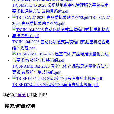
T/CSMPTE 45-2026 影视基地数字化管理服务平台技术
要求和评估方法 云勘景系统.pdf
T/CTCA 27-
2025 高品质抗菌贴身衣物.pdf
T/CIN 104-2026 自动化轨道式集装箱门式起重机检查与
维护规范.pdf
T/CSNAME 182-2025 温室气体 产品碳足迹量化方法与
要求 散货船与集装箱船.pdf
T/CSF 0074-2023 朱鹮笼舍带鸟消毒技术规程.pdf
您必须
[ 登录 ]
才能评论！
搜索
/超级好用