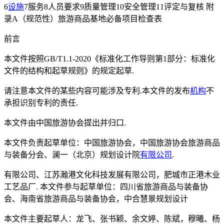
6
设施
7服务8人员要求9质量管理10安全管理11评定与复核 附
录A（规范性）旅游商品基地必备项目检查表
前言
本文件按照GB/T1.1-2020《标准化工作导则第1部分：标准化
文件的结构和起草规则》的规定起草.
请注意本文件的某些内容可能涉及专利.本文件的发布
机构
不
承担识别专利的责任.
本文件由中国旅游协会提出并归口.
本文件负责起草单位：中国旅游协会，中国旅游协会旅游商品
与装备分会、澜一（北京）规划设计院
有限公司
.
有限公司、江苏瀚港文化科技发展有限公司，肥城市正港木业
工艺品厂. 本文件参与起草单位：四川省旅游商品与装备协
会、海南省旅游商品与装备协会，中合慧景规划设计
本文件主要起草人：龙飞、张书颖、余文婷、陈斌，穆曦、杨