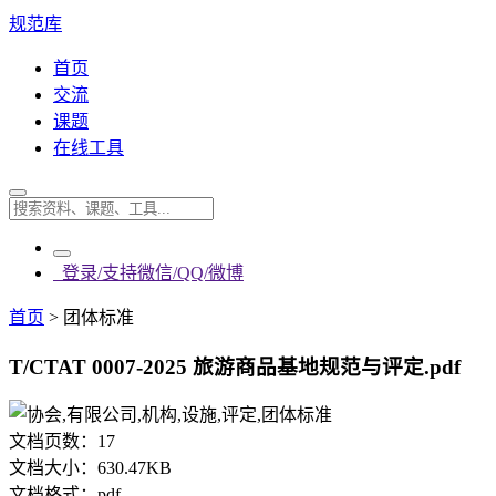
规范库
首页
交流
课题
在线工具
登录/支持微信/QQ/微博
首页
>
团体标准
T/CTAT 0007-2025 旅游商品基地规范与评定.pdf
文档页数：
17
文档大小：
630.47KB
文档格式：
pdf