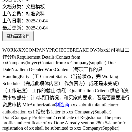
文档分类：
文档模板
上传会员：
标准资料
上传日期：
2025-10-04
最后更新：
2025-10-04
获取高清文档
WORK/XXCOMPANYPROJECTBREAKDOWNxx公司项目工
作分解Requirement Details:Contact from
xxCompany(buyer):Contact fromxx Company(supplier):Due
DateNo. Item DetailedWorkContent（每项工作的具
HandlingParty（工 Current Status （当前状态，完 Working
Schedule （完成此项体内容） 作负责方） 成还是未完成）
（工作进度） 工作的截止时间）Qualification Criteria 供应商资
质审核部分：针对项目情况，和买家的要求，看是否需要进行
资质审核.MfrAuthorization
制造商
xxx submit mfanufacturer
authorization xx1 授权书 letter to xxx Company(Supplier)
DoneCompany Profile and2 certificate of Registration The pany
profile and certificate of xx Done Already sent on 28th 5-Janofmfr.
registration of xx shall be submitted to xxx Company(Supplier)