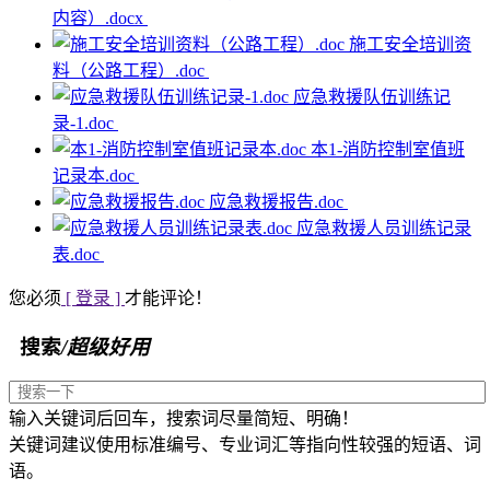
内容）.docx
施工安全培训资
料（公路工程）.doc
应急救援队伍训练记
录-1.doc
本1-消防控制室值班
记录本.doc
应急救援报告.doc
应急救援人员训练记录
表.doc
您必须
[ 登录 ]
才能评论！
搜索
/超级好用
输入关键词后回车，搜索词尽量简短、明确！
关键词建议使用标准编号、专业词汇等指向性较强的短语、词
语。