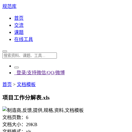
规范库
首页
交流
课题
在线工具
登录/支持微信/QQ/微博
首页
>
文档模板
项目工作分解表.xls
文档页数：
6
文档大小：
29KB
文档格式：
xls