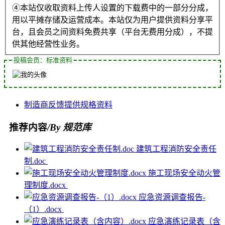
④本站仅收取资料上传人设置的下载费中的一部分分成，
用以平摊存储及运营成本。本站仅为用户提供资料分享平
台，且会员之间资料免费共享（平台无费用分成），不提
供其他经营性业务。
投稿会员：标准资料
制造商
反馈
提供
规格
资料
推荐内容
/By 规范库
建筑工程消防安全责任
制.doc
施工现场安全动火管
理制度.docx
应急资源调查报告-
（1）.docx
应急演练记录表（含