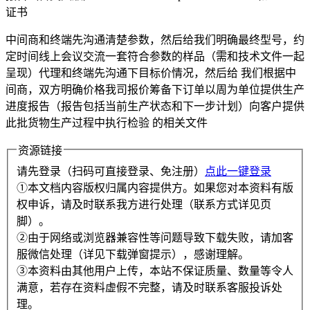
证书
中间商和终端先沟通清楚参数，然后给我们明确最终型号，约
定时间线上会议交流一套符合参数的样品（需和技术文件一起
呈现）代理和终端先沟通下目标价情况，然后给 我们根据中
间商，双方明确价格我司报价筹备下订单以周为单位提供生产
进度报告（报告包括当前生产状态和下一步计划）向客户提供
此批货物生产过程中执行检验 的相关文件
资源链接
请先登录（扫码可直接登录、免注册）
点此一键登录
①本文档内容版权归属内容提供方。如果您对本资料有版
权申诉，请及时联系我方进行处理（联系方式详见页
脚）。
②由于网络或浏览器兼容性等问题导致下载失败，请加客
服微信处理（详见下载弹窗提示），感谢理解。
③本资料由其他用户上传，本站不保证质量、数量等令人
满意，若存在资料虚假不完整，请及时联系客服投诉处
理。