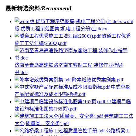
最新精选资料
/Recommend
word
版 优质工程示范图集(机电工程分册)上.docx
隧道工程优秀
施工工法汇编(250页).pdf
济南至青岛高速铁路济南东客站工程 装修作业指导
书.doc
降本增效优秀案例集.pdf
中式空墅
产品配置标准及成本限额指标.pdf
中建项目临
建设施标准化图集(165页).pdf
建筑施工工法
大全(质量类、安全类).pdf
公路桥梁工