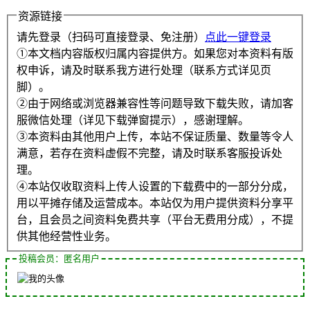
资源链接
请先登录（扫码可直接登录、免注册）
点此一键登录
①本文档内容版权归属内容提供方。如果您对本资料有版
权申诉，请及时联系我方进行处理（联系方式详见页
脚）。
②由于网络或浏览器兼容性等问题导致下载失败，请加客
服微信处理（详见下载弹窗提示），感谢理解。
③本资料由其他用户上传，本站不保证质量、数量等令人
满意，若存在资料虚假不完整，请及时联系客服投诉处
理。
④本站仅收取资料上传人设置的下载费中的一部分分成，
用以平摊存储及运营成本。本站仅为用户提供资料分享平
台，且会员之间资料免费共享（平台无费用分成），不提
供其他经营性业务。
投稿会员：匿名用户