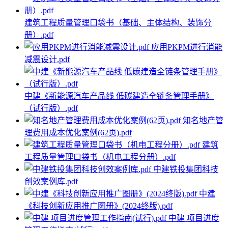
建筑工程质量管理口袋书（基础、主体结构、装饰分
册）.pdf
应用PKPM进行消能
减震设计.pdf
中建《新能源汽车产品线 低碳建造全链条管理手册》
（试行版）.pdf
知名地产管
理费用成本优化案例(62页).pdf
建筑
工程质量管理口袋书（机电工程分册）.pdf
中建铁投集团科技
创效案例库.pdf
中建
《科技创新应用推广图册》(2024终版).pdf
中建 项目进度