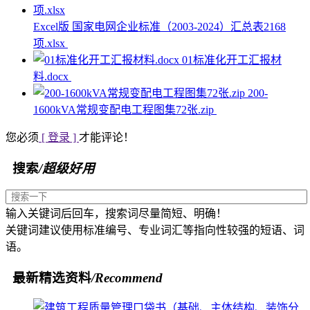
Excel版 国家电网企业标准（2003-2024）汇总表2168
项.xlsx
01标准化开工汇报材
料.docx
200-
1600kVA常规变配电工程图集72张.zip
您必须
[ 登录 ]
才能评论！
搜索
/超级好用
输入关键词后回车，搜索词尽量简短、明确！
关键词建议使用标准编号、专业词汇等指向性较强的短语、词
语。
最新精选资料
/Recommend