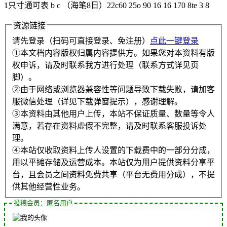
1只寸通可表 b c （海笔8日）22c60 25o 90 16 16 170 8te 3 8
资源链接
请先登录（扫码可直接登录、免注册）
点此一键登录
①本文档内容版权归属内容提供方。如果您对本资料有版
权申诉，请及时联系我方进行处理（联系方式详见页
脚）。
②由于网络或浏览器兼容性等问题导致下载失败，请加客
服微信处理（详见下载弹窗提示），感谢理解。
③本资料由其他用户上传，本站不保证质量、数量等令人
满意，若存在资料虚假不完整，请及时联系客服投诉处
理。
④本站仅收取资料上传人设置的下载费中的一部分分成，
用以平摊存储及运营成本。本站仅为用户提供资料分享平
台，且会员之间资料免费共享（平台无费用分成），不提
供其他经营性业务。
投稿会员：匿名用户