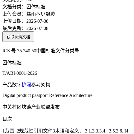
文档分类：
团体标准
上传会员：
丝雨へい飘渺
上传日期：
2026-07-08
最后更新：
2026-07-08
获取高清文档
ICS 号 35.240.50中国标准文件分类号
团体标准
T/ABI-0001-2026
产品数字
护照
参考架构
Digital product passport-Reference Architecture
中关村区块链产业联盟发布
目次
1范围..2规范性引用文件3术语和定义， 3.1.3.3.3.4.. 3.5.3.6. I4