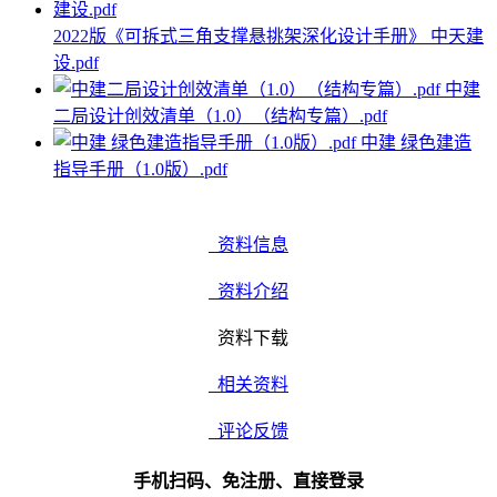
2022版《可拆式三角支撑悬挑架深化设计手册》 中天建
设.pdf
中建
二局设计创效清单（1.0）（结构专篇）.pdf
中建 绿色建造
指导手册（1.0版）.pdf
资料信息
资料介绍
资料下载
相关资料
评论反馈
手机扫码、免注册、直接登录