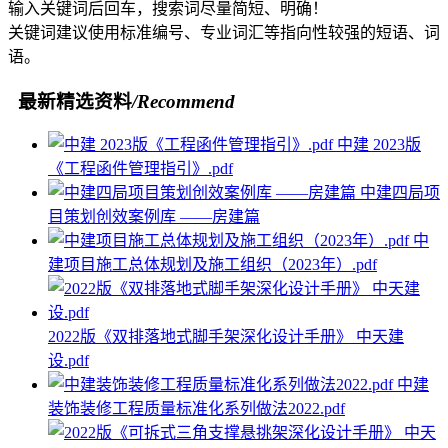
输入关键词后回车，搜索词尽量简短、明确！
关键词建议使用标准编号、专业词汇等指向性较强的短语、词
语。
最新精选资料
/Recommend
中建 2023版
《工程函件管理指引》.pdf
中建四局项
目策划创效案例库 ——房建篇
中
建项目施工总体规划及施工组织（2023年）.pdf
2022版《双排落地式脚手架深化设计手册》 中天建
设.pdf
中建
装饰装修工程质量标准化系列做法2022.pdf