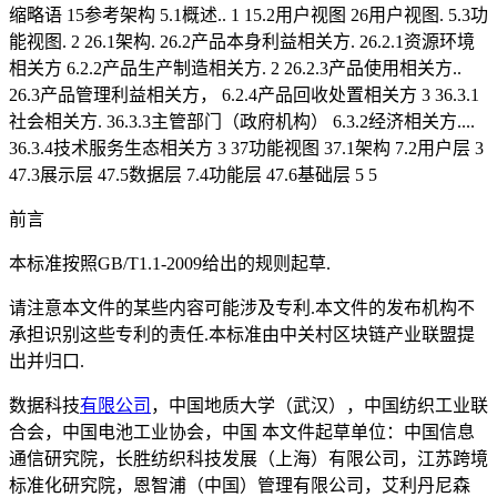
缩略语 15参考架构 5.1概述.. 1 15.2用户视图 26用户视图. 5.3功
能视图. 2 26.1架构. 26.2产品本身利益相关方. 26.2.1资源环境
相关方 6.2.2产品生产制造相关方. 2 26.2.3产品使用相关方..
26.3产品管理利益相关方， 6.2.4产品回收处置相关方 3 36.3.1
社会相关方. 36.3.3主管部门（政府机构） 6.3.2经济相关方....
36.3.4技术服务生态相关方 3 37功能视图 37.1架构 7.2用户层 3
47.3展示层 47.5数据层 7.4功能层 47.6基础层 5 5
前言
本标准按照GB/T1.1-2009给出的规则起草.
请注意本文件的某些内容可能涉及专利.本文件的发布机构不
承担识别这些专利的责任.本标准由中关村区块链产业联盟提
出并归口.
数据科技
有限公司
，中国地质大学（武汉），中国纺织工业联
合会，中国电池工业协会，中国 本文件起草单位：中国信息
通信研究院，长胜纺织科技发展（上海）有限公司，江苏跨境
标准化研究院，恩智浦（中国）管理有限公司，艾利丹尼森