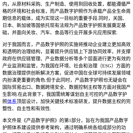
内，从原材料采购、生产制造、使用到回收处置，都能遵循严
格的环境和社会标准，而产品数字护照作为承载产品全生命周
期信息的载体，成为实现这一目标的重要手段.同时，关国、
日本、新加坡等国依托现有法规为产品数字护照发展奠定基
础，并面向关妆、汽车、食品等行业开展多元应用探索.
对于我国而言，产品数字护照的实施将推动企业建立更加高效
和透明的治理结构，显著提升供应链上下游协同效率，并支撑
政府在供应链管理、产业数据分析等多个层面进行更为有效的
产业监测和监管，为我国在环境、社会和治理（ESG）方面的
数据治理提供创新解决方案，促进中国在全球可持续发展领域
内扮演更重要的角色.但于此同时，产品数字护照也无疑会在
国际贸易出口、数据跨境安全、数据控制主权等方面对我国产
生影响.在此背景下，我国需统筹谋划自主可控的产品数字护
照
体系
顶层设计，加快关键技术标准研发，提升数据主权的完
整性、自主性和有效性.
本文件是《产品数字护照》的第1部分，旨在为我国产品数字
护照体系建设提供参考架构，通过明确系统各组成部分的功