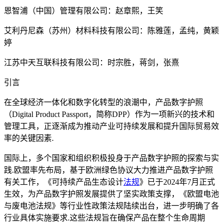
恩智浦（中国）管理有限公司：赵章熙，王笑
艾利丹尼森（苏州）材料科技有限公司：陈雅莲，孟纯，黄颖
婷
江苏中天互联科技有限公司：时宗胜，蒋剑，张熹
引言
在全球经济一体化和数字化转型的浪潮中，产品数字护照
（Digital Product Passport，简称DPP）作为一项新兴的技术和
管理工具，正逐渐成为推动产业可持续发展和提升国际贸易效
率的关键因素.
国际上，多个国家和组织积极投身于产品数字护照的探索与实
践.欧盟率先布局，基于欧洲绿色协议大力推进产品数字护照
有关工作，《可持续产品生态设计
法规
》已于2024年7月正式
生效，为产品数字护照发展提供了坚实政策支撑，《欧盟电池
与废电池法规》等行业性政策法规陆续出台，进一步明确了各
行业具体实施要求.这些法规旨在确保产品在整个生命周期