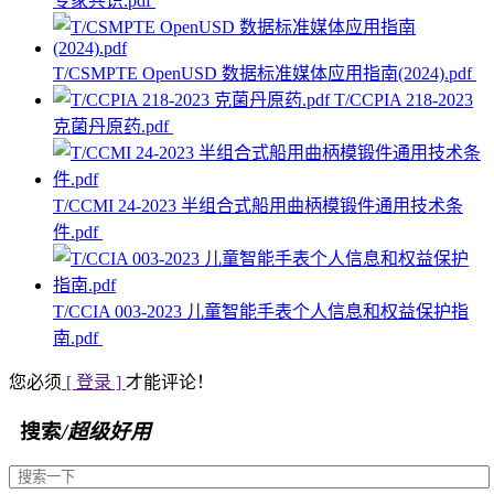
专家共识.pdf
T/CSMPTE OpenUSD 数据标准媒体应用指南(2024).pdf
T/CCPIA 218-2023
克菌丹原药.pdf
T/CCMI 24-2023 半组合式船用曲柄模锻件通用技术条
件.pdf
T/CCIA 003-2023 儿童智能手表个人信息和权益保护指
南.pdf
您必须
[ 登录 ]
才能评论！
搜索
/超级好用