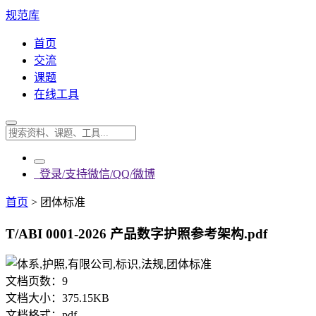
规范库
首页
交流
课题
在线工具
登录/支持微信/QQ/微博
首页
>
团体标准
T/ABI 0001-2026 产品数字护照参考架构.pdf
文档页数：
9
文档大小：
375.15KB
文档格式：
pdf