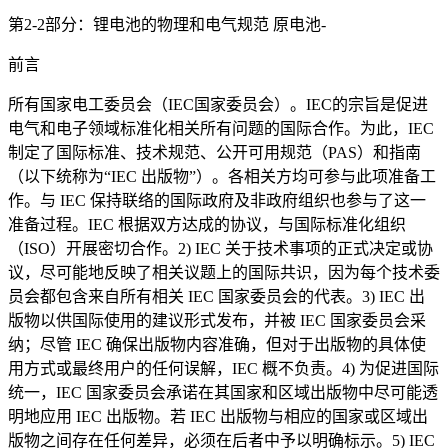
第2-2部分：锂电池的物理和电气规范 原电池-
前言
所有国家电工委员会（IEC国家委员会）。IEC的宗旨是促进
电气和电子领域标准化相关所有问题的国际合作。为此，IEC
制定了国际标准、技术规范、公开可用规范（PAS）和指南
（以下统称为“IEC 出版物”）。各相关方均可参与此项准备工
作。与 IEC 保持联络的国际政府及非政府组织也参与了这一
准备过程。IEC 根据双方达成的协议，与国际标准化组织
（ISO）开展密切合作。2) IEC 关于技术事项的正式决定或协
议，尽可能地反映了相关议题上的国际共识，因为每个技术委
员会都包含来自所有相关 IEC 国家委员会的代表。3) IEC 出
版物以供国际使用的建议形式发布，并被 IEC 国家委员会采
纳；尽管 IEC 确保出版物内容准确，但对于出版物的具体使
用方式或最终用户的任何误解，IEC 概不负责。4) 为促进国际
统一，IEC 国家委员会承诺在其国家和区域出版物中尽可能透
明地应用 IEC 出版物。若 IEC 出版物与相应的国家或区域出
版物之间存在任何差异，必须在后者中予以明确标示。5) IEC