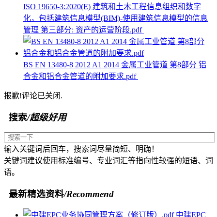
ISO 19650-3:2020(E) 建筑和土木工程信息组织和数字
化，包括建筑信息模型(BIM)-使用建筑信息模型的信息
管理 第三部分: 资产的运营阶段.pdf
BS EN 13480-8 2012 A1 2014 金属工业管道 第8部分 铝
合金和铝合金管道的附加要求.pdf
报歉!评论已关闭.
搜索
/超级好用
输入关键词后回车，搜索词尽量简短、明确！
关键词建议使用标准编号、专业词汇等指向性较强的短语、词
语。
最新精选资料
/Recommend
中建EPC