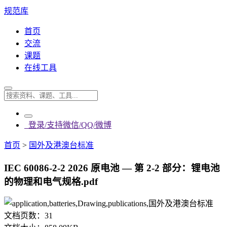
规范库
首页
交流
课题
在线工具
登录/支持微信/QQ/微博
首页
>
国外及港澳台标准
IEC 60086-2-2 2026 原电池 — 第 2-2 部分：锂电池
的物理和电气规格.pdf
文档页数：
31