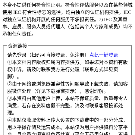
本身不提供任何符合性证明。符合性评估服务以及在某些领域
使用 IEC 符合性标志的途径，均由独立的认证机构提供。IEC
对独立认证机构开展的任何服务不承担责任。7) IEC 及其董
事、雇员、服务人员或代理人（包括其个人专家和成员）均不
承担任何责任。
资源链接
请先登录（扫码可直接登录、免注册）
点此一键登录
①本文档内容版权归属内容提供方。如果您对本资料有版
权申诉，请及时联系我方进行处理（联系方式详见页
脚）。
②由于网络或浏览器兼容性等问题导致下载失败，请加客
服微信处理（详见下载弹窗提示），感谢理解。
③本资料由其他用户上传，本站不保证质量、数量等令人
满意，若存在资料虚假不完整，请及时联系客服投诉处
理。
④本站仅收取资料上传人设置的下载费中的一部分分成，
用以平摊存储及运营成本。本站仅为用户提供资料分享平
台，且会员之间资料免费共享（平台无费用分成），不提