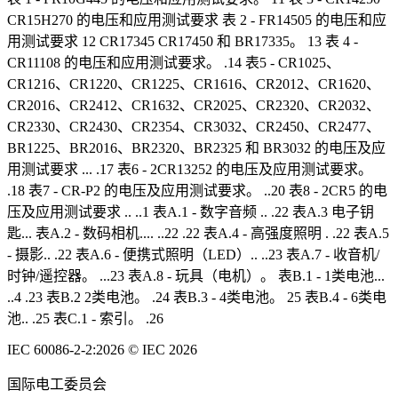
CR15H270 的电压和应用测试要求 表 2 - FR14505 的电压和应
用测试要求 12 CR17345 CR17450 和 BR17335。 13 表 4 -
CR11108 的电压和应用测试要求。 .14 表5 - CR1025、
CR1216、CR1220、CR1225、CR1616、CR2012、CR1620、
CR2016、CR2412、CR1632、CR2025、CR2320、CR2032、
CR2330、CR2430、CR2354、CR3032、CR2450、CR2477、
BR1225、BR2016、BR2320、BR2325 和 BR3032 的电压及应
用测试要求 ... .17 表6 - 2CR13252 的电压及应用测试要求。
.18 表7 - CR-P2 的电压及应用测试要求。 ..2​​0 表8 - 2CR5 的电
压及应用测试要求 .. ..1 表A.1 - 数字音频 .. .22 表A.3 电子钥
匙... 表A.2 - 数码相机.... ..22 .22 表A.4 - 高强度照明 . .22 表A.5
- 摄影.. .22 表A.6 - 便携式照明（LED）.. ..23 表A.7 - 收音机/
时钟/遥控器。 ...23 表A.8 - 玩具（电机）。 表B.1 - 1类电池...
..4 .23 表B.2 2类电池。 .24 表B.3 - 4类电池。 25 表B.4 - 6类电
池.. .25 表C.1 - 索引。 .26
IEC 60086-2-2:2026 © IEC 2026
国际电工委员会