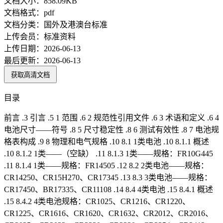
文档大小：
858.09KB
文档格式：
pdf
文档分类：
国外及港澳台标准
上传会员：
标准资料
上传日期：
2026-06-13
最后更新：
2026-06-13
获取高清文档
目录
前言 .3 引言 .5 1 范围 .6 2 规范性引用文件 .6 3 术语和定义 .6 4
电池尺寸——符号 .8 5 尺寸稳定性 .8 6 测试有效性 .8 7 电池规
格表构成 .9 8 物理和电气规格 .10 8.1 1类电池 .10 8.1.1 概述
.10 8.1.2 1类——（空缺） .11 8.1.3 1类——规格：FR10G445
.11 8.1.4 1类——规格：FR14505 .12 8.2 2类电池——规格：
CR14250、CR15H270、CR17345 .13 8.3 3类电池——规格：
CR17450、BR17335、CR11108 .14 8.4 4类电池 .15 8.4.1 概述
.15 8.4.2 4类电池规格：CR1025、CR1216、CR1220、
CR1225、CR1616、CR1620、CR1632、CR2012、CR2016、