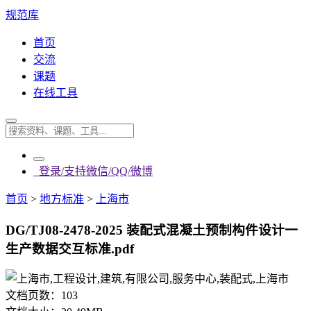
规范库
首页
交流
课题
在线工具
登录/支持微信/QQ/微博
首页
>
地方标准
>
上海市
DG/TJ08-2478-2025 装配式混凝土预制构件设计一
生产数据交互标准.pdf
文档页数：
103