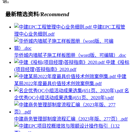
语。
最新精选资料
/Recommend
中建EPC工程管
理中心业务细则.pdf
华侨城内墙腻子施工样板图册（word版、可编辑）.doc
中建《投标
(项目经理)答辩指南》2020.pdf
中建
某局2022年度最具价值技术创效案例集.pdf
名
企优秀QC小组活动成果选集(651页、2020年).pdf
中建商务管理部制度流程汇编（2023年版、277页）.pdf