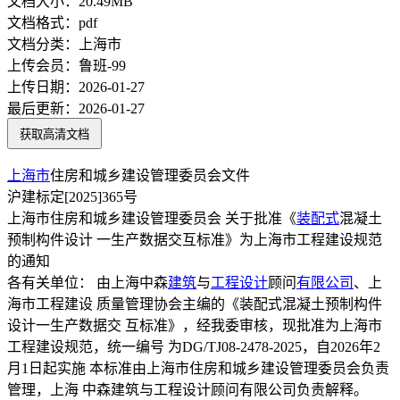
文档大小：
20.49MB
文档格式：
pdf
文档分类：
上海市
上传会员：
鲁班-99
上传日期：
2026-01-27
最后更新：
2026-01-27
获取高清文档
上海市
住房和城乡建设管理委员会文件
沪建标定[2025]365号
上海市住房和城乡建设管理委员会 关于批准《
装配式
混凝土
预制构件设计 一生产数据交互标准》为上海市工程建设规范
的通知
各有关单位： 由上海中森
建筑
与
工程设计
顾问
有限公司
、上
海市工程建设 质量管理协会主编的《装配式混凝土预制构件
设计一生产数据交 互标准》，经我委审核，现批准为上海市
工程建设规范，统一编号 为DG/TJ08-2478-2025，自2026年2
月1日起实施 本标准由上海市住房和城乡建设管理委员会负责
管理，上海 中森建筑与工程设计顾问有限公司负责解释。