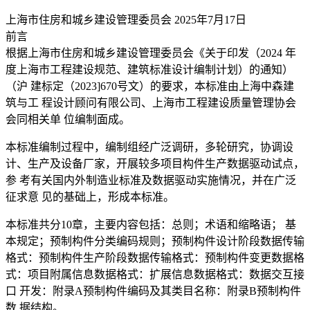
上海市住房和城乡建设管理委员会 2025年7月17日
前言
根据上海市住房和城乡建设管理委员会《关于印发（2024 年
度上海市工程建设规范、建筑标准设计编制计划）的通知）
（沪 建标定（2023]670号文）的要求，本标准由上海中森建
筑与工 程设计顾问有限公司、上海市工程建设质量管理协会
会同相关单 位编制面成。
本标准编制过程中，编制组经广泛调研，多轮研究，协调设
计、生产及设备厂家，开展较多项目构件生产数据驱动试点，
参 考有关国内外制造业标准及数据驱动实施情况，并在广泛
征求意 见的基础上，形成本标准。
本标准共分10章，主要内容包括：总则；术语和缩略语； 基
本规定；预制构件分类编码规则；预制构件设计阶段数据传输
格式：预制构件生产阶段数据传输格式：预制构件变更数据格
式：项目附属信息数据格式：扩展信息数据格式：数据交互接
口 开发：附录A预制构件编码及其类目名称：附录B预制构件
数 据结构。