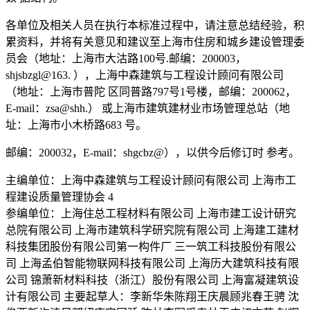
各单位及相关人员在执行本标准过程中，请注意总结经验，积
累资料，并将有关意见和建议至上海市住房和城乡建设管理委
员会（地址：上海市大沽路100号.邮编：200003，
shjsbzgl@163. ），上海中森建筑与工程设计顾问有限公司
（地址：上海市普陀 区同普路797号1号楼，邮编：200062，
E-mail：zsa@shh.） 或上海市建筑建材业市场管理总站（地
址：上海市小木桥路683 号。
邮编：200032，E-mail：shgcbz@），以供今后修订时 参考。
主编单位：上海中森建筑与工程设计顾问有限公司 上海市工
程建设质量管理协会 4
参编单位：上海住总工程材料有限公司 上海市建工设计研究
总院有限公司 上海市建筑科学研究院有限公司 上海建工建材
科技集团股份有限公司第一构件厂 三一筑工科技股份有限公
司 上海孟伯智能物联网科技有限公司 上海历大建筑科技有限
公司 锦萧新材料科技（浙江）股份有限公司 上海富凝建筑设
计有限公司 主要起草人：李新华朱陈翔王庆晨顾兆春王骋 沈