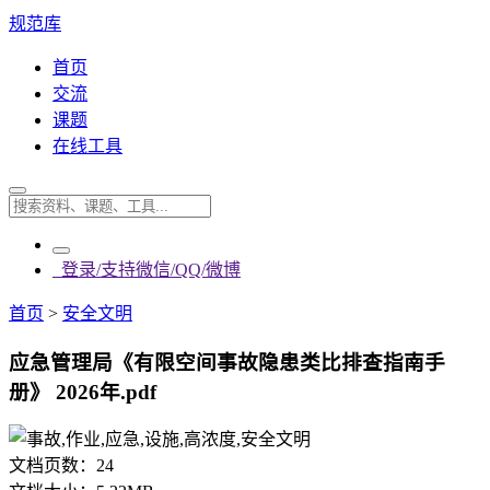
规范库
首页
交流
课题
在线工具
登录/支持微信/QQ/微博
首页
>
安全文明
应急管理局《有限空间事故隐患类比排查指南手
册》 2026年.pdf
文档页数：
24