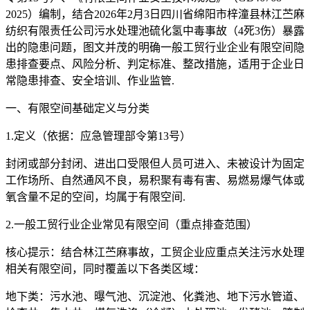
2025）编制，结合2026年2月3日四川省绵阳市梓潼县林江苎麻
纺织有限责任公司污水处理池硫化氢中毒事故（4死3伤）暴露
出的隐患问题，图文并茂的明确一般工贸行业企业有限空间隐
患排查要点、风险分析、判定标准、整改措施，适用于企业日
常隐患排查、安全培训、作业监管.
一、有限空间基础定义与分类
1.定义（依据：应急管理部令第13号）
封闭或部分封闭、进出口受限但人员可进入、未被设计为固定
工作场所、自然通风不良，易积聚有毒有害、易燃易爆气体或
氧含量不足的空间，均属于有限空间.
2.一般工贸行业企业常见有限空间（重点排查范围）
核心提示：结合林江苎麻事故，工贸企业应重点关注污水处理
相关有限空间，同时覆盖以下各类区域：
地下类：污水池、曝气池、沉淀池、化粪池、地下污水管道、