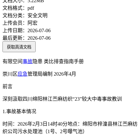
文档大小：
5.22MB
文档格式：
pdf
文档分类：
安全文明
上传会员：
阿宏
上传日期：
2026-07-06
最后更新：
2026-07-06
获取高清文档
有限空间
事故
隐患 类比排查指南手册
崇川区
应急
管理局编制 2026年4月
前言
深刻汲取四川绵阳林江苎麻纺织“23”较大中毒事故教训
1.事故基本情况
时间：2026年2月3日14时40分地点：绵阳市梓潼县林江苎麻纺
织公司污水处理池（1号、2号曝气池）