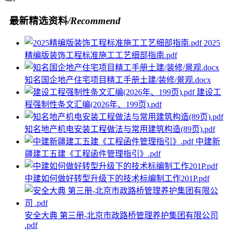
最新精选资料
/Recommend
2025
精编版装饰工程标准施工工艺细部指南.pdf
知名国企地产住宅项目精工手册土建/装修/景观.docx
建设工
程强制性条文汇编(2026年、199页).pdf
知名地产机电安装工程做法与常用建筑构造(89页).pdf
中建新
疆建工五建《工程函件管理指引》.pdf
中建如何做好转型升级下的技术标编制工作201P.pdf
安全大典 第三册-北京市政路桥管理养护集团有限公司
.pdf