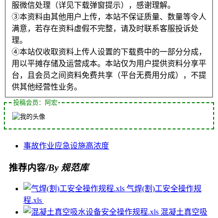
服微信处理（详见下载弹窗提示），感谢理解。
③本资料由其他用户上传，本站不保证质量、数量等令人
满意，若存在资料虚假不完整，请及时联系客服投诉处
理。
④本站仅收取资料上传人设置的下载费中的一部分分成，
用以平摊存储及运营成本。本站仅为用户提供资料分享平
台，且会员之间资料免费共享（平台无费用分成），不提
供其他经营性业务。
投稿会员：阿宏
事故
作业
应急
设施
高浓度
推荐内容
/By 规范库
气焊(割)工安全操作规
程.xls
混凝土真空吸