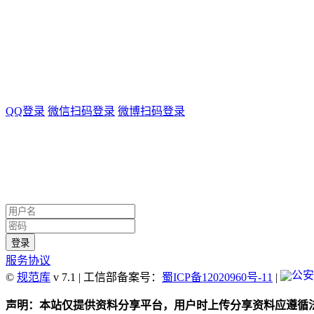
QQ登录
微信扫码登录
微博扫码登录
服务协议
©
规范库
v 7.1 | 工信部备案号：
蜀ICP备12020960号-11
|
声明：本站仅提供资料分享平台，用户时上传分享资料应遵循法律法