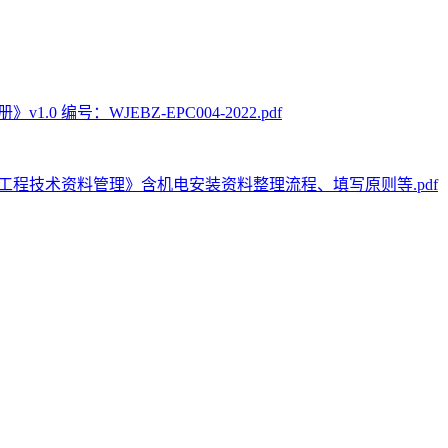
 编号：WJEBZ-EPC004-2022.pdf
工程技术资料管理》含机电安装资料整理流程、填写原则等.pdf