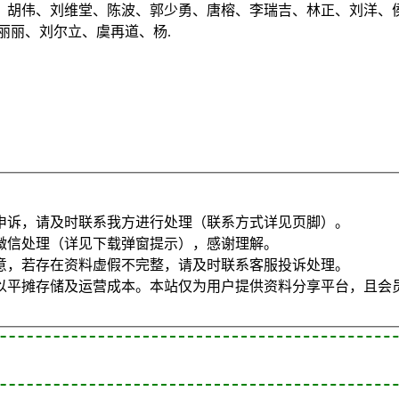
、胡伟、刘维堂、陈波、郭少勇、唐榕、李瑞吉、林正、刘洋、
丽丽、刘尔立、虞再道、杨.
申诉，请及时联系我方进行处理（联系方式详见页脚）。
微信处理（详见下载弹窗提示），感谢理解。
意，若存在资料虚假不完整，请及时联系客服投诉处理。
以平摊存储及运营成本。本站仅为用户提供资料分享平台，且会