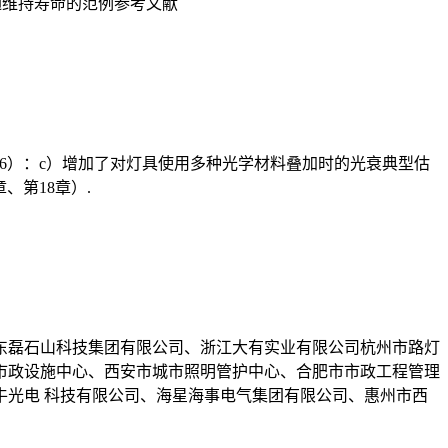
通维持寿命的范例参考文献
.1.6）：c）增加了对灯具使用多种光学材料叠加时的光衰典型估
、第18章）.
东磊石山科技集团有限公司、浙江大有实业有限公司杭州市路灯
市政设施中心、西安市城市照明管护中心、合肥市市政工程管理
光电 科技有限公司、海星海事电气集团有限公司、惠州市西