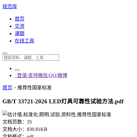
规范库
首页
交流
课题
在线工具
登录/支持微信/QQ/微博
首页
>
推荐性国家标准
GB/T 33721-2026 LED灯具可靠性试验方法.pdf
文档页数：
35
文档大小：
830.81KB
文档格式：
pdf