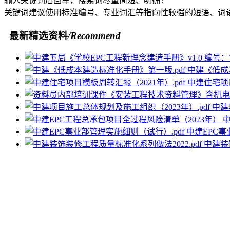
输入关键词后回车，搜索词尽量简短、明确！
关键词建议使用标准编号、专业词汇等指向性较强的短语、词
最新精选资料
/Recommend
中建《低成
中建住宅项目
中建
中建EPC事
中建装