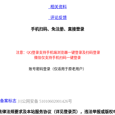
相关资料
评论反馈
手机扫码、免注册、直接登录
注意：QQ登录支持手机端浏览器一键登录及扫码登录
微信仅支持手机扫码一键登录
账号密码登录（仅适用于原老用户）
川公网安备 51010602001426号
规要求及本站服务协议（详见登录页），违法举报或版权申诉联系邮箱