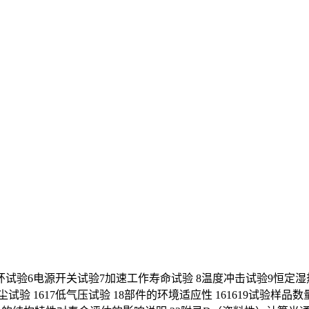
试验6电源开关试验7加速工作寿命试验 8温度冲击试验9恒定湿热
试验 1617低气压试验 18部件的环境适应性 161619试验样品