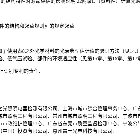
具的结构特性对寿命评估的影响说明 22附录D（资料性）计算光
化文件的结构和起草规则》的规定起草.
b）增加了使用表8之外光学材料的光衰典型估计值的验证方法（见14
验、低气压试验、部件的环境适应性（见第15章、第16章、第17章
担识别专利的责任.
之光照明电器检测有限公司、上海市城市综合管理事务中心、广
城市照明工程有限公司、常州市城市照明工程有限公司、宁波市
市市政维护管理中心、广东省东莞市质量监督检测中心、宁波公牛
（中国）投资有限公司、惠州雷士光电科技有限公司.