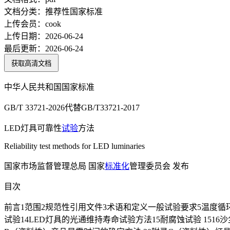
文档分类：
推荐性国家标准
上传会员：
cook
上传日期：
2026-06-24
最后更新：
2026-06-24
获取高清文档
中华人民共和国国家标准
GB/T 33721-2026代替GB/T33721-2017
LED灯具可靠性
试验
方法
Reliability test methods for LED luminaries
国家市场监督管理总局 国家
标准化
管理委员会 发布
目次
前言1范围2规范性引用文件3术语和定义一般试验要求5温度循环
试验14LED灯具的光通维持寿命试验方法15耐腐蚀试验 1516沙尘