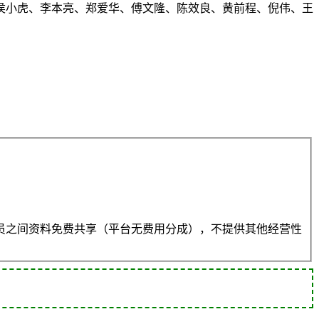
侯小虎、李本亮、郑爱华、傅文隆、陈效良、黄前程、倪伟、王
员之间资料免费共享（平台无费用分成），不提供其他经营性