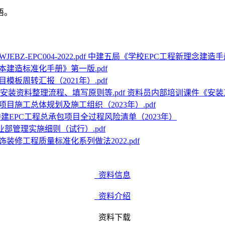
语。
中建五局《学校EPC工程新理念建造手册》v1.0
本建造标准化手册》第一版.pdf
模板周转汇报（2021年）.pdf
资料员内部培训课件《安装
项目施工总体规划及施工组织（2023年）.pdf
中建EPC工程总承包项目全过程风险清单（2023年）
业部管理实施细则（试行）.pdf
饰装修工程质量标准化系列做法2022.pdf
资料信息
资料介绍
资料下载