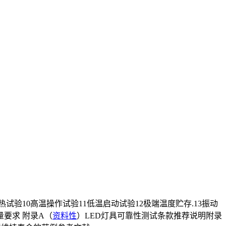
试验10高温操作试验11低温启动试验12极端温度贮存.13振动
数量要求 附录A（
资料性
）LED灯具可靠性测试条款推荐说明附录