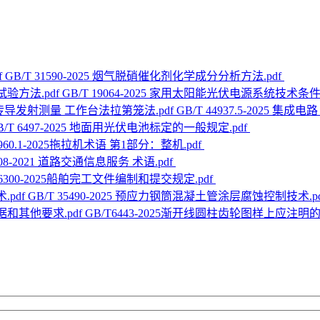
GB/T 31590-2025 烟气脱硝催化剂化学成分分析方法.pdf
GB/T 19064-2025 家用太阳能光伏电源系统技术条
GB/T 44937.5-2025
B/T 6497-2025 地面用光伏电池标定的一般规定.pdf
6960.1-2025拖拉机术语 第1部分：整机.pdf
9108-2021 道路交通信息服务 术语.pdf
T6300-2025船舶完工文件编制和提交规定.pdf
GB/T 35490-2025 预应力钢筒混凝土管涂层腐蚀控制技术.p
GB/T6443-2025渐开线圆柱齿轮图样上应注明