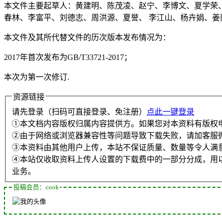
本文件主要起草人：黄建明、陈茂凌、赵宁、李博文、夏学荣
春林、李富平、刘德志、周洪源、夏誉、 李江山、杨卉娟、姜
本文件及其所代替文件的历次版本发布情况为：
2017年首次发布为GB/T33721-2017；
本次为第一次修订.
资源链接
请先登录（扫码可直接登录、免注册）
点此一键登录
①本文档内容版权归属内容提供方。如果您对本资料有版权
②由于网络或浏览器兼容性等问题导致下载失败，请加客服
③本资料由其他用户上传，本站不保证质量、数量等令人满
④本站仅收取资料上传人设置的下载费中的一部分分成，用
业务。
投稿会员：cook