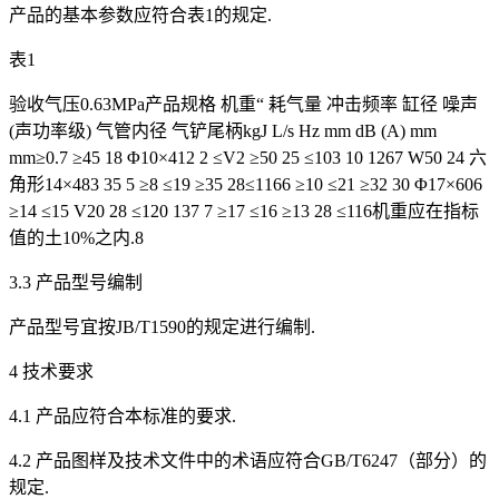
产品的基本参数应符合表1的规定.
表1
验收气压0.63MPa产品规格 机重“ 耗气量 冲击频率 缸径 噪声
(声功率级) 气管内径 气铲尾柄kgJ L/s Hz mm dB (A) mm
mm≥0.7 ≥45 18 Φ10×412 2 ≤V2 ≥50 25 ≤103 10 1267 W50 24 六
角形14×483 35 5 ≥8 ≤19 ≥35 28≤1166 ≥10 ≤21 ≥32 30 Φ17×606
≥14 ≤15 V20 28 ≤120 137 7 ≥17 ≤16 ≥13 28 ≤116机重应在指标
值的土10%之内.8
3.3 产品型号编制
产品型号宜按JB/T1590的规定进行编制.
4 技术要求
4.1 产品应符合本标准的要求.
4.2 产品图样及技术文件中的术语应符合GB/T6247（部分）的
规定.