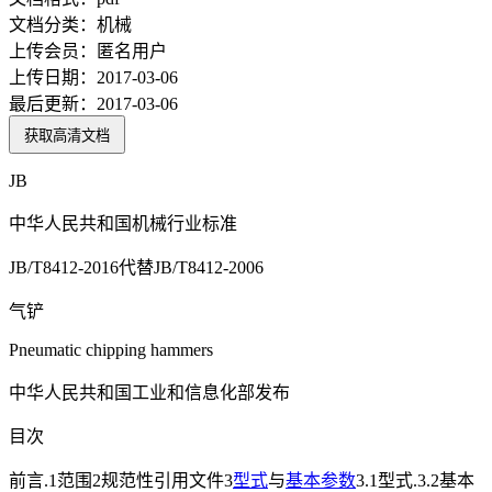
文档分类：
机械
上传会员：
匿名用户
上传日期：
2017-03-06
最后更新：
2017-03-06
获取高清文档
JB
中华人民共和国机械行业标准
JB/T8412-2016代替JB/T8412-2006
气铲
Pneumatic chipping hammers
中华人民共和国工业和信息化部发布
目次
前言.1范围2规范性引用文件3
型式
与
基本参数
3.1型式.3.2基本