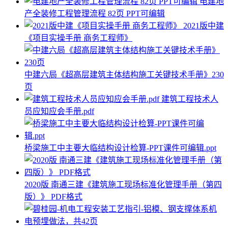
电建地
产全装修工程管理流程 82页 PPT可编辑
2021版中建
《项目实操手册 商务工程师》
中建六局《超高层建筑主体结构施工关键技术手册》230
页
建筑工程技术人
员应知应会手册.pdf
桥梁施工中主要大临结构设计检算-PPT课件可编辑.ppt
2020版 南通三建《建筑施工现场标准化管理手册（第四
版）》 PDF格式