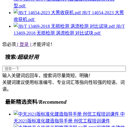
型.pdf
JB/T 14654-2023 大葱
收获机.pdf
JB/T
13469-2018 无损检测 涡流检测 对比试块.pdf
您必须
[ 登录 ]
才能评论！
搜索
/超级好用
输入关键词后回车，搜索词尽量简短、明确！
关键词建议使用标准编号、专业词汇等指向性较强的短语、词
语。
最新精选资料
/Recommend
中
天2021版标准化建造指导手册 创优工程培训课件