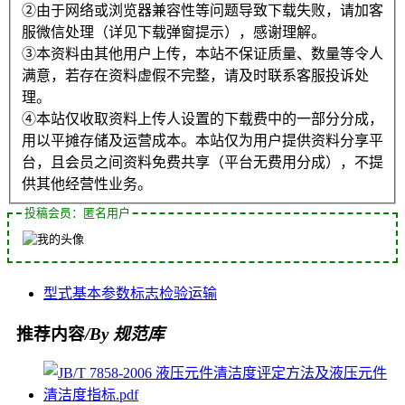
②由于网络或浏览器兼容性等问题导致下载失败，请加客
服微信处理（详见下载弹窗提示），感谢理解。
③本资料由其他用户上传，本站不保证质量、数量等令人
满意，若存在资料虚假不完整，请及时联系客服投诉处
理。
④本站仅收取资料上传人设置的下载费中的一部分分成，
用以平摊存储及运营成本。本站仅为用户提供资料分享平
台，且会员之间资料免费共享（平台无费用分成），不提
供其他经营性业务。
投稿会员：匿名用户
型式
基本参数
标志
检验
运输
推荐内容
/By 规范库