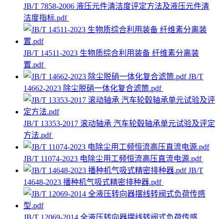
JB/T 7858-2006 液压元件清洁度评定方法及液压元件清
洁度指标.pdf
JB/T 14511-2023 生物质综合利用装备 纤维素分离装
置.pdf
JB/T
14662-2023 除尘脱硝一体化复合滤筒.pdf
JB/T 13353-2017 滚动轴承 汽车轮毂轴承单元试验及评定
方法.pdf
JB/T 11074-2023 电除尘用工频恒流高压直流电源.pdf
JB/T
14648-2023 播种机气吸式精密排种器.pdf
JB/T 12069-2014 全液压转向器摆线转阀式负荷传感