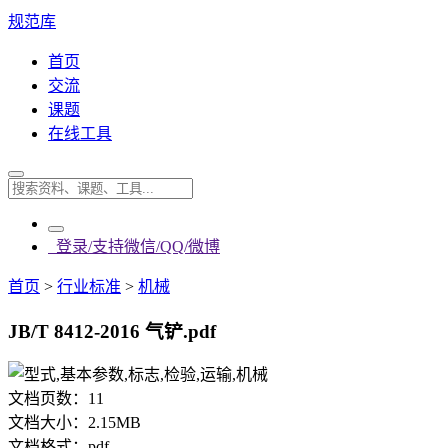
规范库
首页
交流
课题
在线工具
登录/支持微信/QQ/微博
首页
>
行业标准
>
机械
JB/T 8412-2016 气铲.pdf
文档页数：
11
文档大小：
2.15MB
文档格式：
pdf