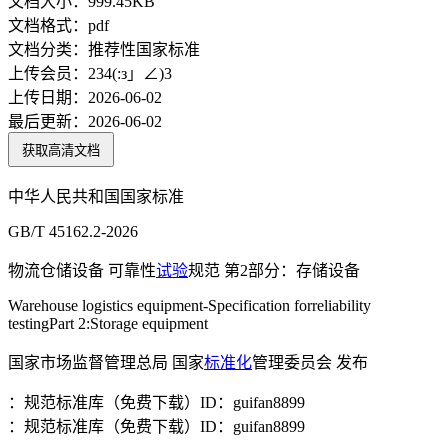
文档大小：
999.45KB
文档格式：
pdf
文档分类：
推荐性国家标准
上传会员：
234(:з」∠)3
上传日期：
2026-06-02
最后更新：
2026-06-02
获取高清文档
中华人民共和国国家标准
GB/T 45162.2-2026
物流仓储设备 可靠性
试验
规范 第2部分：存储设备
Warehouse logistics equipment-Specification forreliability
testingPart 2:Storage equipment
国家市场监督管理总局 国家
标准化
管理委员会 发布
：规范标准库（免费下载）ID：guifan8899
：规范标准库（免费下载）ID：guifan8899