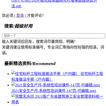
GB/T 47082-2026 碳化硅单晶抛光片堆垛层错测试方
法.pdf
您必须
[ 登录 ]
才能评论！
搜索
/超级好用
输入关键词后回车，搜索词尽量简短、明确！
关键词建议使用标准编号、专业词汇等指向性较强的短语、词
语。
最新精选资料
/Recommend
住宅标杆工程
标准做法手册（户内篇）
2021安全生产月-系统性培训课件-147页-可编辑.pptx