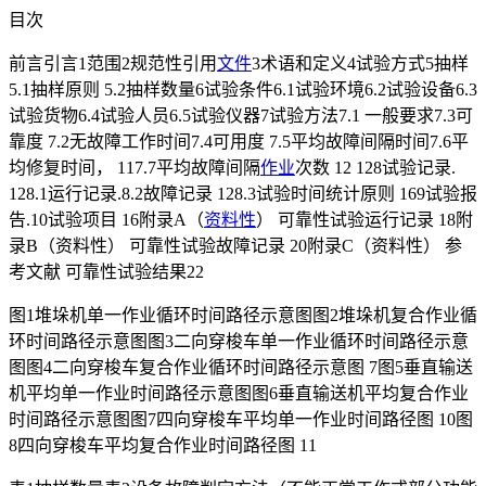
目次
前言引言1范围2规范性引用
文件
3术语和定义4试验方式5抽样
5.1抽样原则 5.2抽样数量6试验条件6.1试验环境6.2试验设备6.3
试验货物6.4试验人员6.5试验仪器7试验方法7.1 一般要求7.3可
靠度 7.2无故障工作时间7.4可用度 7.5平均故障间隔时间7.6平
均修复时间， 117.7平均故障间隔
作业
次数 12 128试验记录.
128.1运行记录.8.2故障记录 128.3试验时间统计原则 169试验报
告.10试验项目 16附录A（
资料性
） 可靠性试验运行记录 18附
录B（资料性） 可靠性试验故障记录 20附录C（资料性） 参
考文献 可靠性试验结果22
图1堆垛机单一作业循环时间路径示意图图2堆垛机复合作业循
环时间路径示意图图3二向穿梭车单一作业循环时间路径示意
图图4二向穿梭车复合作业循环时间路径示意图 7图5垂直输送
机平均单一作业时间路径示意图图6垂直输送机平均复合作业
时间路径示意图图7四向穿梭车平均单一作业时间路径图 10图
8四向穿梭车平均复合作业时间路径图 11