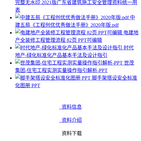
完整无水印 2021版广东省建筑施工安全管理资料统一用
表
中
建五局《工程创优优秀做法手册》2020年版.pdf
电建地
产全装修工程管理流程 82页 PPT可编辑
时代
地产-绿化标准化产品基本手法及设计指引
世茂
集团-住宅工程实测实量操作指引解析-PPT
脚手架搭设安全标准
化图册 PPT
资料信息
资料介绍
资料下载