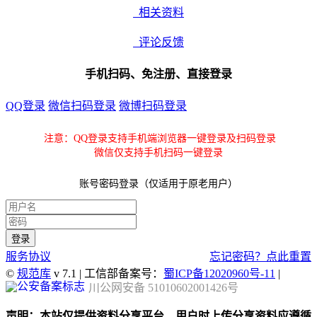
相关资料
评论反馈
手机扫码、免注册、直接登录
QQ登录
微信扫码登录
微博扫码登录
注意：QQ登录支持手机端浏览器一键登录及扫码登录
微信仅支持手机扫码一键登录
账号密码登录（仅适用于原老用户）
服务协议
忘记密码？点此重置
©
规范库
v 7.1 | 工信部备案号：
蜀ICP备12020960号-11
|
川公网安备 51010602001426号
声明：本站仅提供资料分享平台，用户时上传分享资料应遵循