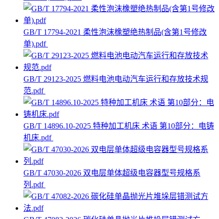
GB/T 17794-2021 柔性泡沫橡塑绝热制品(含第1号修改
单).pdf
GB/T 29123-2025 燃料电池电动汽车运行和存放技术规
范.pdf
GB/T 14896.10-2025 特种加工机床 术语 第10部分：电铸
机床.pdf
GB/T 47030-2026 双电层单体超级电容器型号规格系
列.pdf