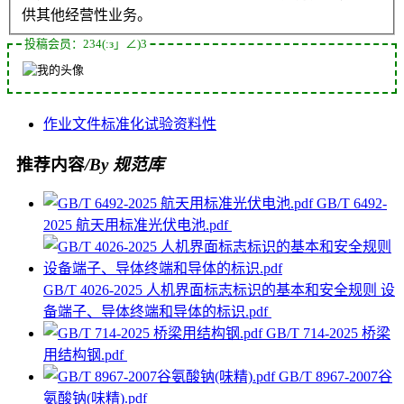
供其他经营性业务。
投稿会员：234(:з」∠)3
作业
文件
标准化
试验
资料性
推荐内容
/By 规范库
GB/T 6492-
2025 航天用标准光伏电池.pdf
GB/T 4026-2025 人机界面标志标识的基本和安全规则 设
备端子、导体终端和导体的标识.pdf
GB/T 714-2025 桥梁
用结构钢.pdf
GB/T 8967-2007谷
氨酸钠(味精).pdf