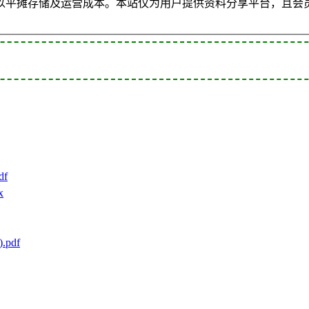
以平摊存储及运营成本。本站仅为用户提供资料分享平台，且会
f
x
pdf