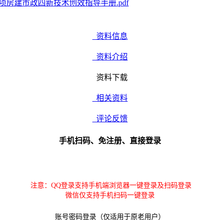
3项房建市政四新技术创效指导手册.pdf
资料信息
资料介绍
资料下载
相关资料
评论反馈
手机扫码、免注册、直接登录
注意：QQ登录支持手机端浏览器一键登录及扫码登录
微信仅支持手机扫码一键登录
账号密码登录（仅适用于原老用户）