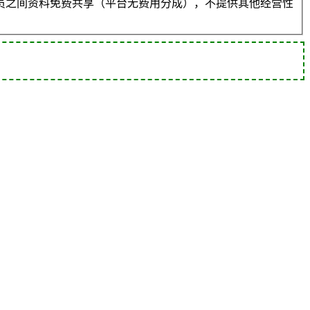
员之间资料免费共享（平台无费用分成），不提供其他经营性