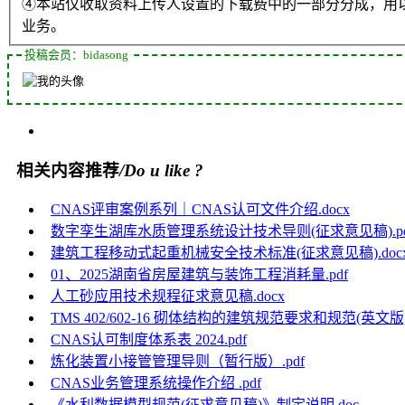
④本站仅收取资料上传人设置的下载费中的一部分分成，用
业务。
投稿会员：bidasong
相关内容推荐
/Do u like ?
CNAS评审案例系列｜CNAS认可文件介绍.docx
数字孪生湖库水质管理系统设计技术导则(征求意见稿).pd
建筑工程移动式起重机械安全技术标准(征求意见稿).doc
01、2025湖南省房屋建筑与装饰工程消耗量.pdf
人工砂应用技术规程征求意见稿.docx
TMS 402/602-16 砌体结构的建筑规范要求和规范(英文版).
CNAS认可制度体系表 2024.pdf
炼化装置小接管管理导则（暂行版）.pdf
CNAS业务管理系统操作介绍 .pdf
《水利数据模型规范(征求意见稿)》制定说明.doc