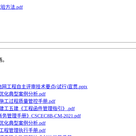
验方法.pdf
语。
V电网工程自主评审技术要点(试行)宣贯.pptx
化典型案例分析.pdf
工过程质量管控手册.pdf
建工五建《工程函件管理指引》.pdf
管理手册》CSCEC8B-CM-2021.pdf
化典型案例分析.pdf
程管理执行手册.pdf