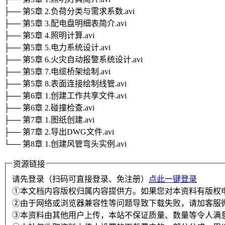
├── 第5章 2.负荷分类与需求系数.avi
├── 第5章 3.配电盘明细表简介.avi
├── 第5章 4.照明计算.avi
├── 第5章 5.电力系统设计.avi
├── 第5章 6.火灾自动报警系统设计.avi
├── 第5章 7.电缆桥架绘制.avi
├── 第5章 8.表面连接绘制线管.avi
├── 第6章 1.创建工作共享文件.avi
├── 第6章 2.碰撞检查.avi
├── 第7章 1.图纸创建.avi
├── 第7章 2.导出DWG文件.avi
└── 第8章 1.创建风管弯头实例.avi
资源链接
请先登录（扫码可直接登录、免注册）
点此一键登录
①本文档内容版权归属内容提供方。如果您对本资料有版权
②由于网络或浏览器兼容性等问题导致下载失败，请加客服
③本资料由其他用户上传，本站不保证质量、数量等令人满