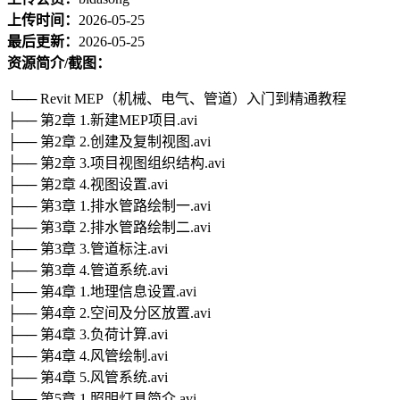
上传时间：
2026-05-25
最后更新：
2026-05-25
资源简介/截图：
└── Revit MEP（机械、电气、管道）入门到精通教程
├── 第2章 1.新建MEP项目.avi
├── 第2章 2.创建及复制视图.avi
├── 第2章 3.项目视图组织结构.avi
├── 第2章 4.视图设置.avi
├── 第3章 1.排水管路绘制一.avi
├── 第3章 2.排水管路绘制二.avi
├── 第3章 3.管道标注.avi
├── 第3章 4.管道系统.avi
├── 第4章 1.地理信息设置.avi
├── 第4章 2.空间及分区放置.avi
├── 第4章 3.负荷计算.avi
├── 第4章 4.风管绘制.avi
├── 第4章 5.风管系统.avi
├── 第5章 1.照明灯具简介.avi