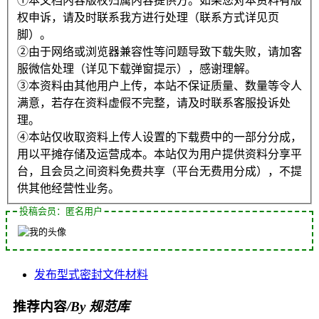
①本文档内容版权归属内容提供方。如果您对本资料有版
权申诉，请及时联系我方进行处理（联系方式详见页
脚）。
②由于网络或浏览器兼容性等问题导致下载失败，请加客
服微信处理（详见下载弹窗提示），感谢理解。
③本资料由其他用户上传，本站不保证质量、数量等令人
满意，若存在资料虚假不完整，请及时联系客服投诉处
理。
④本站仅收取资料上传人设置的下载费中的一部分分成，
用以平摊存储及运营成本。本站仅为用户提供资料分享平
台，且会员之间资料免费共享（平台无费用分成），不提
供其他经营性业务。
投稿会员：匿名用户
发布
型式
密封
文件
材料
推荐内容
/By 规范库