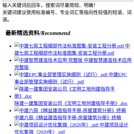
输入关键词后回车，搜索词尽量简短、明确！
关键词建议使用标准编号、专业词汇等指向性较强的短语、词
语。
最新精选资料
/Recommend
中
建七局工程细部作法标准图集-安装工程分册.pdf
中建智慧建造技术应用
完整版
中建EPC
事业部管理实施细则（试行）.pdf
陕建一建集团安装公司《文明工地创建指导手册》.doc
中建六局《精益建造指导手册-房屋建筑分册》终稿
中建项目设计
优化集锦（2020年）.pdf