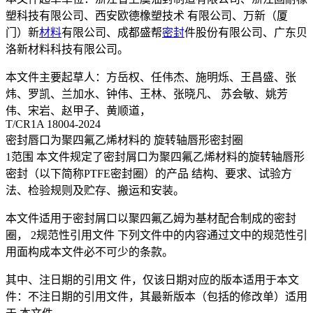
塑科技有限公司、西安欧德橡塑技术 有限公司、万新（厦
门）新
材料
有限公司、成都盛帮
密封
件股份有限公司、广东贝
洛新材料科技有限公司。
本文件主要起草人：方岳权、任伟杰、施明烁、王昌盛、张
炜、罗凯、兰加水、钟伟、王林、张晓凡、 苏会敏、姚芳
伟、宋岩、赵甲子、黄顺道，
T/CR1A 18004-2024
密封唇口为聚四氟乙烯材料的 旋转轴唇形密封圈
1范围 本文件规定了密封屑口为聚四氟乙烯材料的旋转轴唇形
密封（以下简称PTFE密封圈）的产品 结构、要求、试验方
法、检验规则及贮存、搬运和安装。
本文件适用于密封屑口以聚四氟乙姆为基材配合制成的密封
圈， 2规范性引用文件 下列文件中的内容通过文中的规范性引
用面构成本文件必不可少的条款。
其中、注日期的引用文 件，仅该日期对应的版本适用于本文
件：不注日期的引用文件，其最新版本（包括的修改单）适用