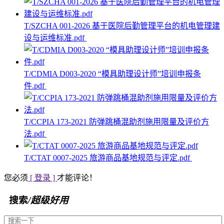
T/SZCHA 001-2026 基于医院后勤管理平台的机电管理建
设与运维标准.pdf
T/CDMIA D003-2020 “模具助理设计师”培训申报条
件.pdf
T/CCPIA 173-2021 防弹跳桶混助剂施用限量及评价方
法.pdf
T/CTAT 0007-2025 旅游商品基地规范与评定.pdf
您必须
[ 登录 ]
才能评论！
搜索
/超级好用