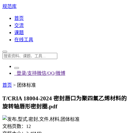
规范库
首页
交流
课题
在线工具
登录/支持微信/QQ/微博
首页
>
团体标准
T/CRIA 18004-2024 密封唇口为聚四氟乙烯材料的
旋转轴唇形密封圈.pdf
文档页数：
12