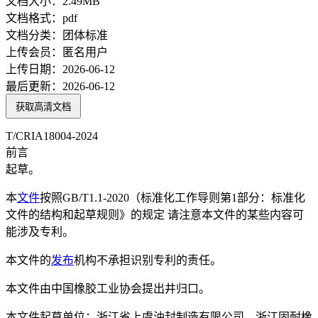
文档大小：
2.49MB
文档格式：
pdf
文档分类：
团体标准
上传会员：
匿名用户
上传日期：
2026-06-12
最后更新：
2026-06-12
获取高清文档
T/CRIA18004-2024
前言
起草。
本
文件
按照GB/T1.1-2020（标准化工作导则第1部分：标准化
文件的结构和起草规则》的规定 请注意本文件的某些内容可
能涉及专利。
本文件的
发布
机构不承担识别专利的责任。
本文件由中国橡胶工业协会提出井归口。
本文件起草单位：浙江省上虞油封制造有限公司、浙江固耐橡