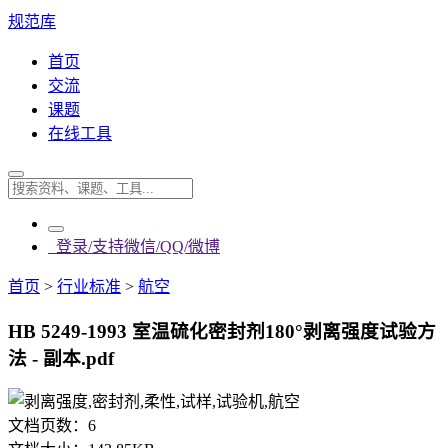
规范库
首页
交流
课题
在线工具
登录/支持微信/QQ/微博
首页
>
行业标准
>
航空
HB 5249-1993 室温硫化密封剂180°剥离强度试验方
法 - 副本.pdf
文档页数：
6