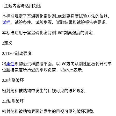
1主题内容与适用范围
本标准规定了室温硫化密封剂180剥离强度试验方法的仪器、
试样
、试验条件、试验步骤、试验结果和试验报告等要求.
本标准适用于室温硫化密封剂180°剥离强度的测定.
2定义
2.1180°剥离强度
将
柔性
织物沿试样胶接平面，以180方向从刚性底板剥开时单
位胶接宽度所承受的平均负荷，以kN/m表示.
2.2内聚破坏
密封剂和被粘物中发生的目视可见的破坏现象.
2.3粘附破坏
密封剂和被粘物界面处发生的目视可见的破坏现象.