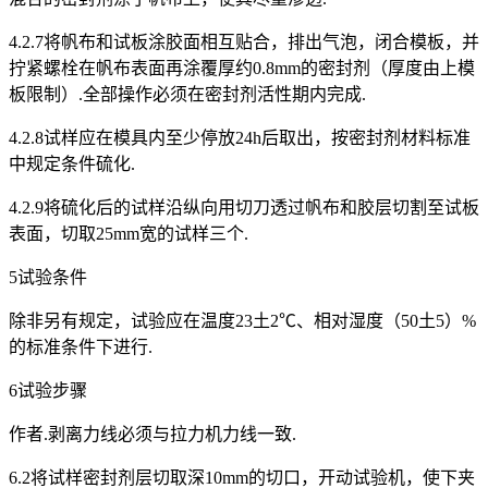
4.2.7将帆布和试板涂胶面相互贴合，排出气泡，闭合模板，并
拧紧螺栓在帆布表面再涂覆厚约0.8mm的密封剂（厚度由上模
板限制）.全部操作必须在密封剂活性期内完成.
4.2.8试样应在模具内至少停放24h后取出，按密封剂材料标准
中规定条件硫化.
4.2.9将硫化后的试样沿纵向用切刀透过帆布和胶层切割至试板
表面，切取25mm宽的试样三个.
5试验条件
除非另有规定，试验应在温度23土2℃、相对湿度（50土5）%
的标准条件下进行.
6试验步骤
作者.剥离力线必须与拉力机力线一致.
6.2将试样密封剂层切取深10mm的切口，开动试验机，使下夹