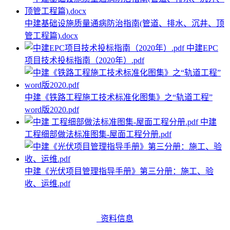
中建基础设施质量通病防治指南(管道、排水、沉井、顶
管工程篇).docx
中建EPC
项目技术投标指南（2020年）.pdf
中建《铁路工程施工技术标准化图集》之“轨道工程”
word版2020.pdf
中建
工程细部做法标准图集-屋面工程分册.pdf
中建《光伏项目管理指导手册》第三分册：施工、验
收、运维.pdf
资料信息