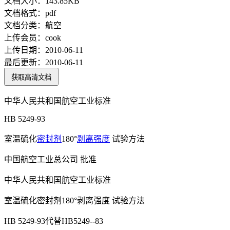
文档大小：
143.85KB
文档格式：
pdf
文档分类：
航空
上传会员：
cook
上传日期：
2010-06-11
最后更新：
2010-06-11
获取高清文档
中华人民共和国航空工业标准
HB 5249-93
室温硫化
密封剂
180°
剥离强度
试验方法
中国航空工业总公司 批准
中华人民共和国航空工业标准
室温硫化密封剂180°剥离强度 试验方法
HB 5249-93代替HB5249--83