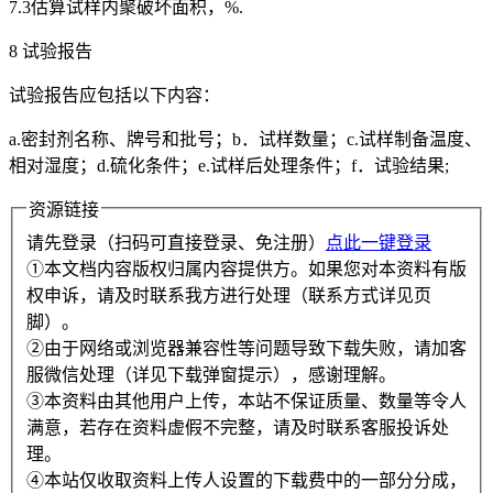
7.3估算试样内聚破坏面积，%.
8 试验报告
试验报告应包括以下内容：
a.密封剂名称、牌号和批号；b．试样数量；c.试样制备温度、
相对湿度；d.硫化条件；e.试样后处理条件；f．试验结果;
资源链接
请先登录（扫码可直接登录、免注册）
点此一键登录
①本文档内容版权归属内容提供方。如果您对本资料有版
权申诉，请及时联系我方进行处理（联系方式详见页
脚）。
②由于网络或浏览器兼容性等问题导致下载失败，请加客
服微信处理（详见下载弹窗提示），感谢理解。
③本资料由其他用户上传，本站不保证质量、数量等令人
满意，若存在资料虚假不完整，请及时联系客服投诉处
理。
④本站仅收取资料上传人设置的下载费中的一部分分成，