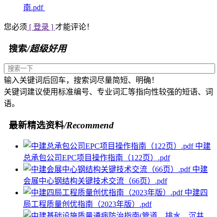
南.pdf
您必须
[ 登录 ]
才能评论！
搜索
/超级好用
输入关键词后回车，搜索词尽量简短、明确！
关键词建议使用标准编号、专业词汇等指向性较强的短语、词
语。
最新精选资料
/Recommend
中建
总承包公司EPC项目操作指南（122页）.pdf
中建
会展中心钢结构关键技术交流（66页）.pdf
中建四
局工程质量创优指南（2023年版）.pdf