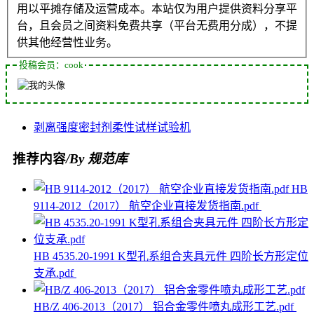
用以平摊存储及运营成本。本站仅为用户提供资料分享平
台，且会员之间资料免费共享（平台无费用分成），不提
供其他经营性业务。
投稿会员：cook
剥离强度
密封剂
柔性
试样
试验机
推荐内容
/By 规范库
HB
9114-2012（2017） 航空企业直接发货指南.pdf
HB 4535.20-1991 K型孔系组合夹具元件 四阶长方形定位
支承.pdf
HB/Z 406-2013（2017） 铝合金零件喷丸成形工艺.pdf