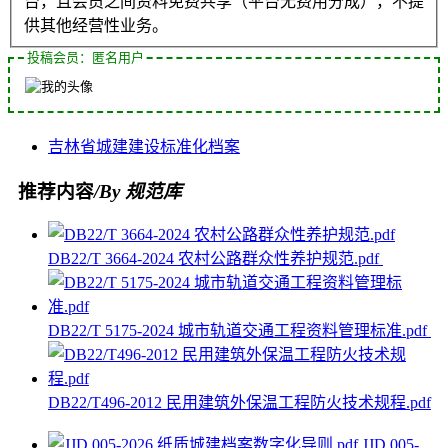
台，且会员之间资料免费共享（平台无费用分成），不提
供其他经营性业务。
投稿会员：匿名用户
吉林省
城建
建设
标准化
档案
推荐内容
/By 规范库
DB22/T 3664-2024 农村公路群众性养护规范.pdf
DB22/T 5175-2024 城市轨道交通工程资料管理标准.pdf
DB22/T496-2012 民用建筑外保温工程防火技术规程.pdf
JJD 005-