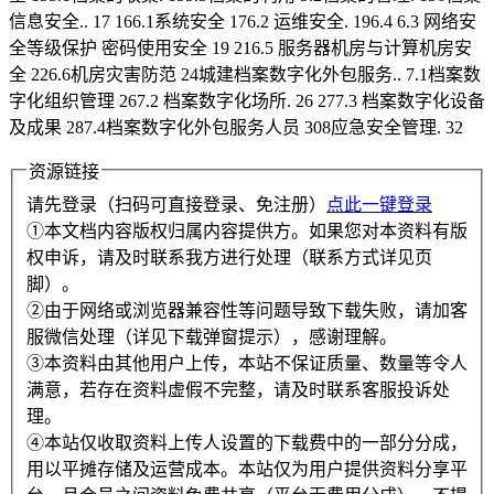
信息安全.. 17 166.1系统安全 176.2 运维安全. 196.4 6.3 网络安
全等级保护 密码使用安全 19 216.5 服务器机房与计算机房安
全 226.6机房灾害防范 24城建档案数字化外包服务.. 7.1档案数
字化组织管理 267.2 档案数字化场所. 26 277.3 档案数字化设备
及成果 287.4档案数字化外包服务人员 308应急安全管理. 32
资源链接
请先登录（扫码可直接登录、免注册）
点此一键登录
①本文档内容版权归属内容提供方。如果您对本资料有版
权申诉，请及时联系我方进行处理（联系方式详见页
脚）。
②由于网络或浏览器兼容性等问题导致下载失败，请加客
服微信处理（详见下载弹窗提示），感谢理解。
③本资料由其他用户上传，本站不保证质量、数量等令人
满意，若存在资料虚假不完整，请及时联系客服投诉处
理。
④本站仅收取资料上传人设置的下载费中的一部分分成，
用以平摊存储及运营成本。本站仅为用户提供资料分享平