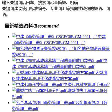
输入关键词后回车，搜索词尽量简短、明确！
关键词建议使用标准编号、专业词汇等指向性较强的短语、词
语。
最新精选资料
/Recommend
中建
《商务管理手册》CSCEC8B-CM-2021.pdf
知名地产物资设备管
控(89页).pdf
中
建《框支承玻璃幕墙工程质量验收口袋书》.pdf
大型灌
区续建配套与现代化改造实施方案.pdf
中建七局科技管理手册.pdf
典型供热工程案例与分
析.pdf
名企总承包项目商
务管理手册.pdf