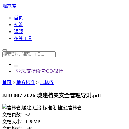
规范库
首页
交流
课题
在线工具
登录/支持微信/QQ/微博
首页
>
地方标准
>
吉林省
JJD 007-2026 城建档案安全管理导则.pdf
文档页数：
62
文档大小：
1.38MB
文档格式：
pdf