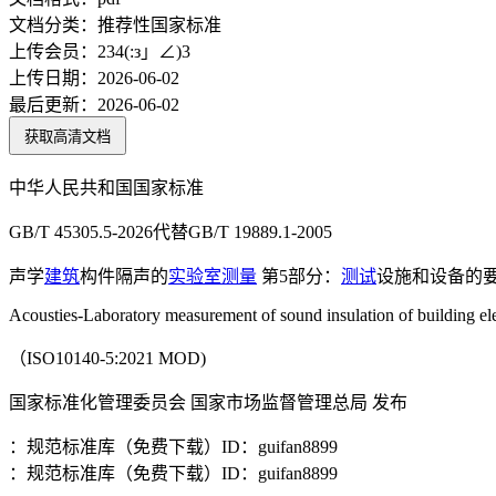
文档分类：
推荐性国家标准
上传会员：
234(:з」∠)3
上传日期：
2026-06-02
最后更新：
2026-06-02
获取高清文档
中华人民共和国国家标准
GB/T 45305.5-2026代替GB/T 19889.1-2005
声学
建筑
构件隔声的
实验室
测量
第5部分：
测试
设施和设备的
Acousties-Laboratory measurement of sound insulation of building ele
（ISO10140-5:2021 MOD)
国家标准化管理委员会 国家市场监督管理总局 发布
：规范标准库（免费下载）ID：guifan8899
：规范标准库（免费下载）ID：guifan8899