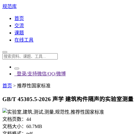
规范库
首页
交流
课题
在线工具
登录/支持微信/QQ/微博
首页
>
推荐性国家标准
GB/T 45305.5-2026 声学 建筑构件隔声的实验室
文档页数：
44
文档大小：
60.7MB
文档格式：
pdf