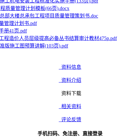
施工机电安装工程标准化实施手册(133页).pdf
质量管理计划模板(66页).docx
总部大楼总承包工程项目质量管理策划书.doc
管理计划书.pdf
41页.pdf
工程造价人员层级提高必备丛书结算审计教材475p.pdf
版施工图预算讲解(103页).pdf
资料信息
资料介绍
资料下载
相关资料
评论反馈
手机扫码、免注册、直接登录