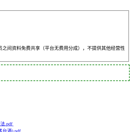
员之间资料免费共享（平台无费用分成），不提供其他经营性
.pdf
台酒).pdf