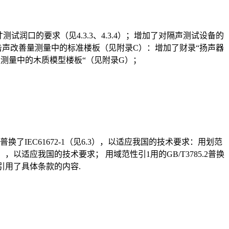
寸测试润口的要求（见4.3.3、4.3.4）；增加了对隔声测试设备的
击声改善量测量中的标准楼板（见附录C）：增加了财录“扬声器
量测量中的木质模型楼板“（见附录G）；
85.1普换了IEC61672-1（见6.3），以适应我国的技术要求：用划范
见6 3），以适应我国的技术要求； 用域范性引1用的GB/T3785.2普换
因文中引用了具体条款的内容.