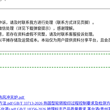
申诉，请及时联系我方进行处理（联系方式详见页脚）。
微信处理（详见下载弹窗提示），感谢理解。
意，若存在资料虚假不完整，请及时联系客服投诉处理。
以平摊存储及运营成本。本站仅为用户提供资料分享平台，且会
5外热风冲天炉.pdf
GB/T 33713-2026 热固型轮转胶印过程控制要求及检测方法
GB/T 18356-2026 地理标志产品质量要求 茅台酒(贵州茅