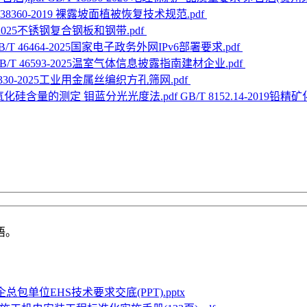
T 38360-2019 裸露坡面植被恢复技术规范.pdf
65-2025不锈钢复合钢板和钢带.pdf
B/T 46464-2025国家电子政务外网IPv6部署要求.pdf
B/T 46593-2025温室气体信息披露指南建材企业.pdf
 5330-2025工业用金属丝编织方孔筛网.pdf
GB/T 8152.14-20
语。
总包单位EHS技术要求交底(PPT).pptx