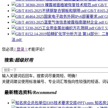
GB/
GB/T 81
G
G
GB/T
法.pdf
您必须
[ 登录 ]
才能评论！
搜索
/超级好用
输入关键词后回车，搜索词尽量简短、明确！
关键词建议使用标准编号、专业词汇等指向性较强的短语、词
最新精选资料
/Recommend
知名房企