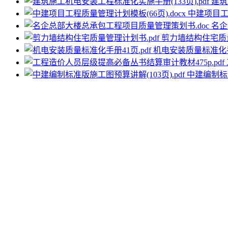
建筑
中建项目工程
名企
剪力墙结构住宅质量
机电安装质量标准化手册
中建编制标准