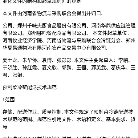
准化文件的结构和起草规则》的规定
本文件由河南省物流与采购联合会提出并归口.
公司、郑州千味央厨食品股份有限公司、河南华鼎供应链管理
有限公司、郑州哪吒餐配食品有限公司、 本文件起草单位：
河南牧业经济学院、河南省物流与采购联合会冷链分会、郑州
华夏易通物流有限河南农产品交易中心有限公司.
夏士龙、朱华侨、袁博、张彭彭. 本文件主要起草人：李鹏、
于晓胜、孙红霞、夏文欣、郭鹏、王恒、郅英武、葛庆华、王
君、张娟、
预制菜冷链配送技术规范
1范围
存储、配送作业、质量控制. 本文件规定了预制菜冷链配送技
术规范的范围、规范性引用文件、术语和定义、基本要求、货
与