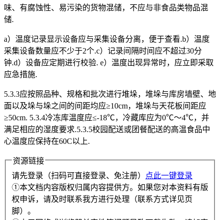
味、有腐蚀性、易污染的货物混储，不应与非食品类物品混
储.
a）温度记录显示设备应与采集设备分离，便于查看.b）温度
采集设备数量应不少于2个.c）记录间隔时间应不超过30分
钟.d）设备应定期进行校验. e）温度出现异常时，应立即采取
应急措施.
5.3.3应按照品种、规格和批次进行堆垛，堆垛与库房墙壁、地
面以及垛与垛之间的间距均应≥10cm，堆垛与天花板间距应
≥50cm. 5.3.4冷冻库温度应≤-18℃，冷藏库应为0℃～4℃，并
满足相应的湿度要求.5.3.5校园配送或团餐配送的高温食品中
心温度应保持在60C以上.
资源链接
请先登录（扫码可直接登录、免注册）
点此一键登录
①本文档内容版权归属内容提供方。如果您对本资料有版
权申诉，请及时联系我方进行处理（联系方式详见页
脚）。