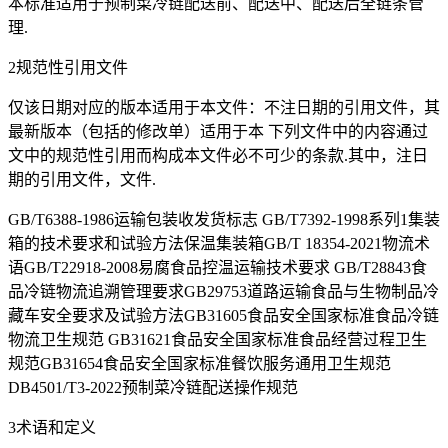
本标准适用于预制菜冷链配送前、配送中、配送后全链条管
理.
2规范性引用文件
仅该日期对应的版本适用于本文件：不注日期的引用文件，其
最新版本（包括的修改单）适用于本 下列文件中的内容通过
文中的规范性引用而构成本文件必不可少的条款.其中，注日
期的引用文件，文件.
GB/T6388-1986运输包装收发货标志 GB/T7392-1998系列1集装
箱的技术要求和试验方法保温集装箱GB/T 18354-2021物流术
语GB/T22918-2008易腐食品控温运输技术要求 GB/T28843食
品冷链物流追溯管理要求GB29753道路运输食品与生物制品冷
藏车安全要求及试验方法GB31605食品安全国家标准食品冷链
物流卫生规范 GB31621食品安全国家标准食品经营过程卫生
规范GB31654食品安全国家标准餐饮服务通用卫生规范
DB4501/T3-2022预制菜冷链配送操作规范
3术语和定义