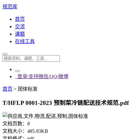
规范库
首页
交流
课题
在线工具
登录/支持微信/QQ/微博
首页
>
团体标准
T/HFLP 0001-2023 预制菜冷链配送技术规范.pdf
文档页数：
8
文档大小：
485.93KB
文档格式：
pdf