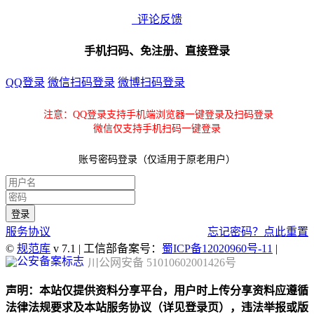
评论反馈
手机扫码、免注册、直接登录
QQ登录
微信扫码登录
微博扫码登录
注意：QQ登录支持手机端浏览器一键登录及扫码登录
微信仅支持手机扫码一键登录
账号密码登录（仅适用于原老用户）
服务协议
忘记密码？点此重置
©
规范库
v 7.1 | 工信部备案号：
蜀ICP备12020960号-11
|
川公网安备 51010602001426号
声明：本站仅提供资料分享平台，用户时上传分享资料应遵循
法律法规要求及本站服务协议（详见登录页），违法举报或版