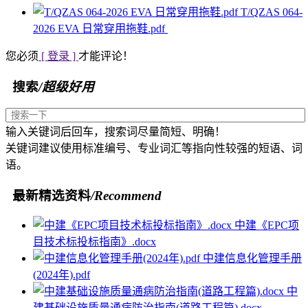
T/QZAS 064-
2026 EVA 日常穿用拖鞋.pdf
您必须
[ 登录 ]
才能评论！
搜索
/超级好用
输入关键词后回车，搜索词尽量简短、明确！
关键词建议使用标准编号、专业词汇等指向性较强的短语、词
语。
最新精选资料
/Recommend
中建《EPC项
目技术标投标指南》.docx
中建信息化管理手册
(2024年).pdf
中
建基础设施质量通病防治指南(道路工程篇).docx