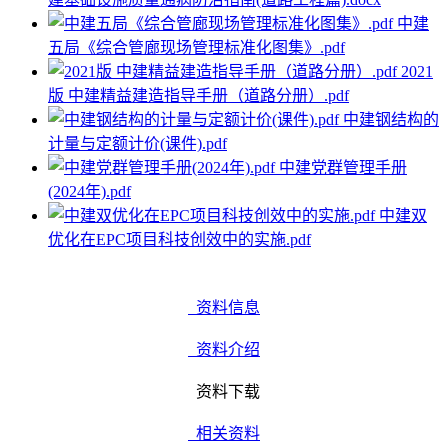
中建
五局《综合管廊现场管理标准化图集》.pdf
2021
版 中建精益建造指导手册（道路分册）.pdf
中建钢结构的
计量与定额计价(课件).pdf
中建党群管理手册
(2024年).pdf
中建双
优化在EPC项目科技创效中的实施.pdf
资料信息
资料介绍
资料下载
相关资料