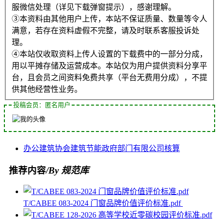
服微信处理（详见下载弹窗提示），感谢理解。
③本资料由其他用户上传，本站不保证质量、数量等令人
满意，若存在资料虚假不完整，请及时联系客服投诉处
理。
④本站仅收取资料上传人设置的下载费中的一部分分成，
用以平摊存储及运营成本。本站仅为用户提供资料分享平
台，且会员之间资料免费共享（平台无费用分成），不提
供其他经营性业务。
投稿会员：匿名用户
办公建筑
协会
建筑节能
政府部门
有限公司
核算
推荐内容
/By 规范库
T/CABEE 083-2024 门窗品牌价值评价标准.pdf