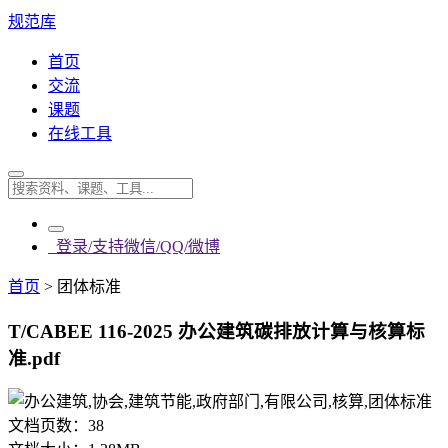
规范库
首页
交流
课题
在线工具
登录/支持微信/QQ/微博
首页
>
团体标准
T/CABEE 116-2025 办公建筑碳排放计算与核算标
准.pdf
文档页数：
38