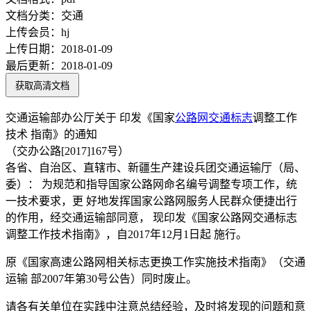
文档分类：
交通
上传会员：
hj
上传日期：
2018-01-09
最后更新：
2018-01-09
获取高清文档
交通运输部办公厅关于 印发《国家
公路网
交通标志
调整工作
技术 指南》的通知
（交办公路[2017]167号）
各省、自治区、直辖市、新疆生产建设兵团交通运输厅（局、
委）： 为规范和指导国家公路网命名编号调整专项工作，统
一技术要求，更 好地发挥国家公路网服务人民群众便捷出行
的作用，经交通运输部同意， 现印发《国家公路网交通标志
调整工作技术指南》，自2017年12月1日起 施行。
原《国家高速公路网相关标志更换工作实施技术指南》（交通
运输 部2007年第30号公告）同时废止。
请各有关单位在实践中注意总结经验，及时将发现的问题和意