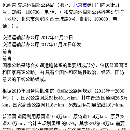
见函告 交通运输部公路局（地址：
北京市
建国门内大街11
号，邮编：100736，电 话：）和交通运输部公路科学研究院
（地址：北京市海滨区 西土城路8号，邮编：100088，电
话：）。
交通运输部办公厅 2017年11月17日
交通运输部办公厅2017年11月20日印发
前言
前言
国家公路是综合交通运输体系的重要组成部分，包括普通国道
和国家高速公路，由 具有全国性和区域性政治、经济、国防
意义的干线公路组成。
根据2013年国务院批准 的《国家公路网规划（2013年一2030
年）），国家公路网总规模40.1万km，其中普通 国道网26.5万
km，国家高速公路网11.8万km，另规划远期展望线1.8万km。
普通国 道网利用原国道10.4万km、原省道12.4万km、原县乡
道2.9万km，合计占规划里程 的97%，其余3%约0.8万km需要