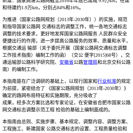
新建：国家高速公路网截至2016年年底已建成 9.9万km，在建
和待建约1.9万km，分别占84%和16%。
为推进（国家公路网规划（2013年-2030年））的实施，规范
和指导国家公路网 交通标志的调整工作，统一各地交通标志
调整的技术要求，更好地发挥国家公路网服务 人民群众安全
便捷出行的作用，进一步提高公路服务的效率、质量和水平，
根据交通运 输部（关于委托开展（国家公路网交通标志调整
工作技术指南）编制工作的函）（交公 便字[2015]68号），交
通运输部公路科学研究院、
安徽省
公路
管理局
和北京交科公路
南）的编制工作。
本指南是在广泛调研的基础上，以现行国家和
行业标准
的规定
为前提，紧密结合了 《国家公路网规划（2013年-2030年）》
确定的路网布局特征和实施期限，充分吸收了
成果，经多次方案比选和专家论证，在安徽省合肥市国家公路
网交通标志调整示范工程 检验的基础上编制面成的。
本指南由总则、实施步骤、基本规定、调整内容、调整方案、
工程施工、新建国家 公路交通标志的设置、工程质量检验和