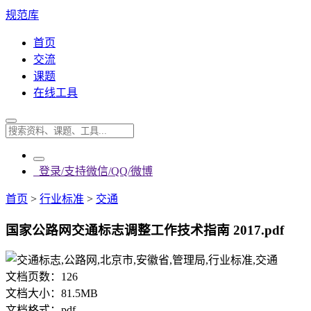
规范库
首页
交流
课题
在线工具
登录/支持微信/QQ/微博
首页
>
行业标准
>
交通
国家公路网交通标志调整工作技术指南 2017.pdf
文档页数：
126
文档大小：
81.5MB
文档格式：
pdf