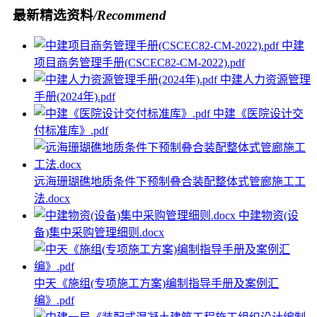
最新精选资料
/Recommend
中建
项目商务管理手册(CSCEC82-CM-2022).pdf
中建人力资源管理
手册(2024年).pdf
中建《医院设计交
付标准库》.pdf
远海珊瑚礁地质条件下预制叠合装配整体式管廊施工工
法.docx
中建物资(设
备)集中采购管理细则.docx
中天《施组(专项施工方案)编制指导手册及案例汇
编》.pdf