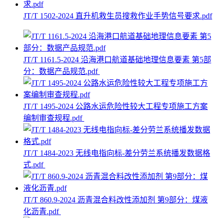
JT/T 1502-2024 直升机救生员搜救作业手势信号要求.pdf
JT/T 1161.5-2024 沿海港口航道基础地理信息要素 第5部
分：数据产品规范.pdf
JT/T 1495-2024 公路水运危险性较大工程专项施工方案
编制审查规程.pdf
JT/T 1484-2023 无线电指向标-差分劳兰系统播发数据格
式.pdf
JT/T 860.9-2024 沥青混合料改性添加剂 第9部分：煤液
化沥青.pdf