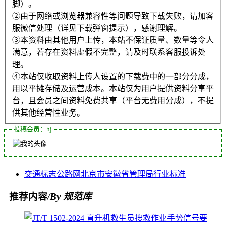
脚）。
②由于网络或浏览器兼容性等问题导致下载失败，请加客
服微信处理（详见下载弹窗提示），感谢理解。
③本资料由其他用户上传，本站不保证质量、数量等令人
满意，若存在资料虚假不完整，请及时联系客服投诉处
理。
④本站仅收取资料上传人设置的下载费中的一部分分成，
用以平摊存储及运营成本。本站仅为用户提供资料分享平
台，且会员之间资料免费共享（平台无费用分成），不提
供其他经营性业务。
投稿会员：hj
交通标志
公路网
北京市
安徽省
管理局
行业标准
推荐内容
/By 规范库