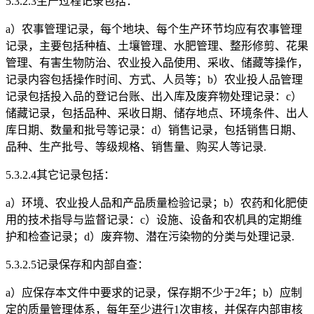
5.3.2.3生产过程记录包括：
a）农事管理记录，每个地块、每个生产环节均应有农事管理
记录，主要包括种植、土壤管理、水肥管理、整形修剪、花果
管理、有害生物防治、农业投入品使用、采收、储藏等操作，
记录内容包括操作时间、方式、人员等；b）农业投人品管理
记录包括投入品的登记台账、出入库及废弃物处理记录：c）
储藏记录，包括品种、采收日期、储存地点、环境条件、出人
库日期、数量和批号等记录：d）销售记录，包括销售日期、
品种、生产批号、等级规格、销售量、购买人等记录.
5.3.2.4其它记录包括：
a）环境、农业投人品和产品质量检验记录；b）农药和化肥使
用的技术指导与监督记录：c）设施、设备和农机具的定期维
护和检查记录；d）废弃物、潜在污染物的分类与处理记录.
5.3.2.5记录保存和内部自查：
a）应保存本文件中要求的记录，保存期不少于2年；b）应制
定的质量管理体系，每年至少进行1次审核，并保存内部审核