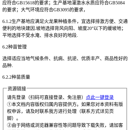
应符合GB15618的要求；生产基地灌激水水质应符合GB5084
的要求；大气环境应符合GB3095的要求，
6.1.2生产基地应满足火龙果种植条件，宜选择排激方便、交通
便利的地块建因.坡地选择背风向阳、坡度20°以下的缓坡地；
平地选择不受水淹、排水良好的地段.
6.2种苗管理
选择适应当地气候条件、抗病、抗逆、优质丰产、商品性好的
品种.
6.2.2种苗质量
资源链接
请先登录（扫码可直接登录、免注册）
点此一键登录
①本文档内容版权归属内容提供方。如果您对本资料有版
权申诉，请及时联系我方进行处理（联系方式详见页
脚）。
②由于网络或浏览器兼容性等问题导致下载失败，请加客