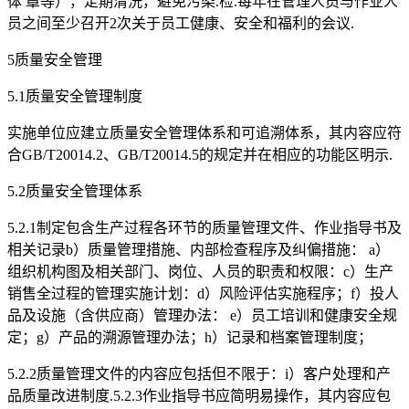
体 罩等），定期清洗，避免污染.检.每年在管理人员与作业人
员之间至少召开2次关于员工健康、安全和福利的会议.
5质量安全管理
5.1质量安全管理制度
实施单位应建立质量安全管理体系和可追溯体系，其内容应符
合GB/T20014.2、GB/T20014.5的规定并在相应的功能区明示.
5.2质量安全管理体系
5.2.1制定包含生产过程各环节的质量管理文件、作业指导书及
相关记录b）质量管理措施、内部检查程序及纠偏措施： a）
组织机构图及相关部门、岗位、人员的职责和权限：c）生产
销售全过程的管理实施计划：d）风险评估实施程序；f）投人
品及设施（含供应商）管理办法： e）员工培训和健康安全规
定；g）产品的溯源管理办法；h）记录和档案管理制度；
5.2.2质量管理文件的内容应包括但不限于：i）客户处理和产
品质量改进制度.5.2.3作业指导书应简明易操作，其内容应包