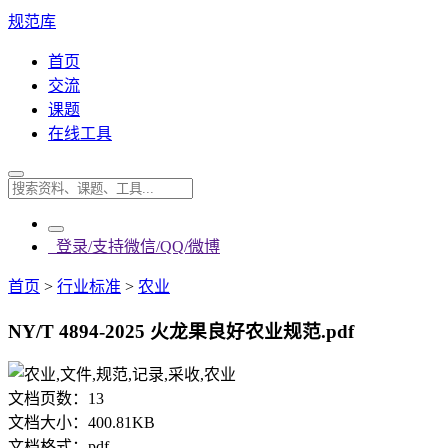
规范库
首页
交流
课题
在线工具
登录/支持微信/QQ/微博
首页
>
行业标准
>
农业
NY/T 4894-2025 火龙果良好农业规范.pdf
文档页数：
13
文档大小：
400.81KB
文档格式：
pdf