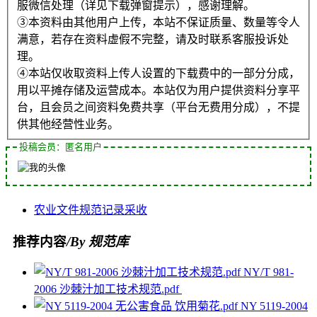
服微信处理（详见下载弹窗提示），感谢理解。
③本资料由其他用户上传，本站不保证质量、数量等令人
满意，若存在资料虚假不完整，请及时联系客服投诉处
理。
④本站仅收取资料上传人设置的下载费中的一部分分成，
用以平摊存储及运营成本。本站仅为用户提供资料分享平
台，且会员之间资料免费共享（平台无费用分成），不提
供其他经营性业务。
投稿会员：匿名用户
农业
文件
规范
记录
采收
推荐内容
/By 规范库
NY/T 981-
2006 沙棘汁加工技术规范.pdf
NY 5119-2004