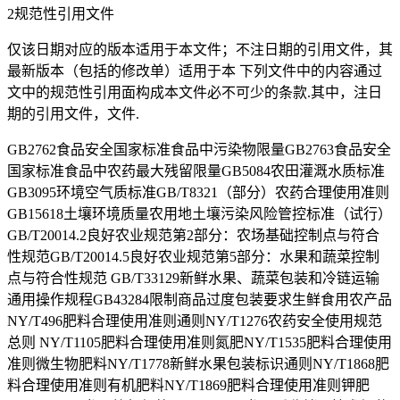
2规范性引用文件
仅该日期对应的版本适用于本文件；不注日期的引用文件，其
最新版本（包括的修改单）适用于本 下列文件中的内容通过
文中的规范性引用面构成本文件必不可少的条款.其中，注日
期的引用文件，文件.
GB2762食品安全国家标准食品中污染物限量GB2763食品安全
国家标准食品中农药最大残留限量GB5084农田灌溉水质标准
GB3095环境空气质标准GB/T8321（部分）农药合理使用准则
GB15618土壤环境质量农用地土壤污染风险管控标准（试行）
GB/T20014.2良好农业规范第2部分：农场基础控制点与符合
性规范GB/T20014.5良好农业规范第5部分：水果和蔬菜控制
点与符合性规范 GB/T33129新鲜水果、蔬菜包装和冷链运输
通用操作规程GB43284限制商品过度包装要求生鲜食用农产品
NY/T496肥料合理使用准则通则NY/T1276农药安全使用规范
总则 NY/T1105肥料合理使用准则氮肥NY/T1535肥料合理使用
准则微生物肥料NY/T1778新鲜水果包装标识通则NY/T1868肥
料合理使用准则有机肥料NY/T1869肥料合理使用准则钾肥