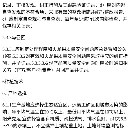
记录、审核发现、纠正措施及其跟踪验证记录；d）应对内部
自查发现的不符合项，采取有效的整改措施并编写整改报告.
c）应制定自查规程与自查表，每年至少进行1次内部检查，并
保存相关记录；
5.3.3与召回
5.3.3.1应制定处理程序和火龙果质量安全问题应急处置和公关
预案.5.3.3.2对有效和火龙果质量安全问题应采取相应的纠正措
施，并予记录.5.3.3.3发现产品有质量安全问题时应及时通知相
关方（官方/客户/消费者）召回产品并记录.
6种植技术
6.1产地选择
6.1.1生产基地应选择生态适宜区，远离工矿区和城市污染的影
响，年平均气温宜在20℃以上，最低月平均气温在10℃以上，
阳光充足.宜选择富含有机质、疏松透气、排水良好、pH为5.5
～7.0的沙壤土，不宜选择土壤黏重土地，土壤环境监测指标