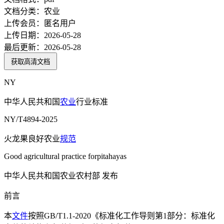
文档分类：
农业
上传会员：
匿名用户
上传日期：
2026-05-28
最后更新：
2026-05-28
获取高清文档
NY
中华人民共和国
农业
行业标准
NY/T4894-2025
火龙果良好农业
规范
Good agricultural practice forpitahayas
中华人民共和国农业农村部 发布
前言
本
文件
按照GB/T1.1-2020《标准化工作导则第1部分：标准化