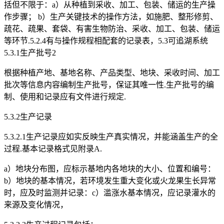
括但不限于：a）从种植到采收、加工、包装、储运的生产操
作步骤； b）生产关键技术的操作方法，如施肥、整形修剪、
疏花、疏果、套袋、有害生物防治、采收、加工、包装、储运
等环节.5.2.4有与操作规程相配套的记录表，5.3可追湖系统
5.3.1生产批号2
根据种植产地、基地名称、产品类型、地块、采收时间、加工
批次等信息内容编制生产批号，保证其唯一性.生产批号的编
制、使用和记录应有文件进行规定.
5.3.2生产记录
5.3.2.1生产记录应如实反映生产真实情况，并能涵盖生产的全
过程.基本记录格式见附录A.
a）地块分布图，应标示基地内各地块的大小、位置和编号：
b）地块的基本情况，若环境发生重大变化或火龙果生长异常
时，应及时监测并记录：c）滥涨水基本情况，应记录灌水的
来源及变化情况，