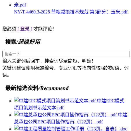
NY/T 4460.3-2025 节粮减损技术规范 第3部分：玉米.pdf
您必须
[ 登录 ]
才能评论！
搜索
/超级好用
输入关键词后回车，搜索词尽量简短、明确！
关键词建议使用标准编号、专业词汇等指向性较强的短语、词
语。
最新精选资料
/Recommend
中建EPC模式
项目策划书示范文本.pdf
中建
总承包公司EPC项目操作指南（122页）.pdf