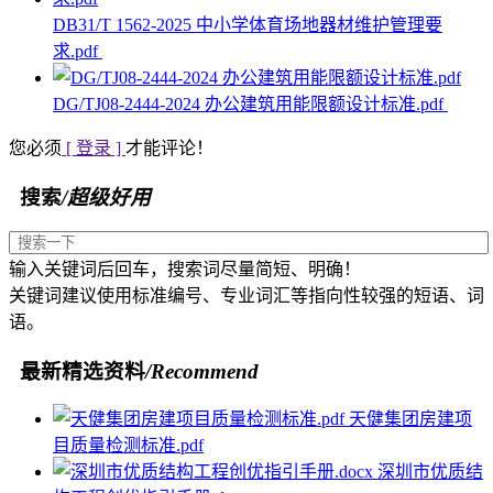
DB31/T 1562-2025 中小学体育场地器材维护管理要
求.pdf
DG/TJ08-2444-2024 办公建筑用能限额设计标准.pdf
您必须
[ 登录 ]
才能评论！
搜索
/超级好用
输入关键词后回车，搜索词尽量简短、明确！
关键词建议使用标准编号、专业词汇等指向性较强的短语、词
语。
最新精选资料
/Recommend
天健集团房建项
目质量检测标准.pdf
深圳市优质结