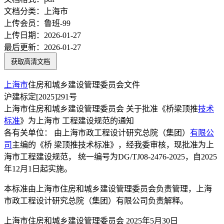
文档分类：
上海市
上传会员：
鲁班-99
上传日期：
2026-01-27
最后更新：
2026-01-27
获取高清文档
上海市
住房和城乡建设管理委员会文件
沪建标定[2025]291号
上海市住房和城乡建设管理委员会 关于批准《桥梁顶推
技术
标准
》为上海市 工程建设规范的通知
各有关单位： 由上海市政工程设计研究总院（集团）
有限公
司
主编的《桥 梁顶推技术标准》，经我委审核，现批准为上
海市工程建设规范， 统一编号为DG/TJ08-2476-2025，自2025
年12月1日起实施。
本标准由上海市住房和城乡建设管理委员会负责管理，上海
市政工程设计研究总院（集团）有限公司负责解释。
上海市住房和城乡建设管理委员会 2025年5月30日