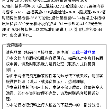
备安装-28 6.5顶推及落梁..28 6.6顶推设备移除-30 6
6.7临时结构拆除-30 7施工监控-32 7.1-般规定-32 7.2监控内容
与要求..-32 7.3监控实施-33 8质量检验--36 8.1-般规定-36 8.2临
时结构质量检验-36 8.3顶推设备质量检验6-- 8.4桥梁主体结构
质量检验-39 9安全和环境保护-41 9.1一般规定-41 9.2安全管
理-41 9.3环境保护...42 本标准用词说明-43 引用标准名录-44
附：条文说明47...
资源链接
请先登录（扫码可直接登录、免注册）
点此一键登录
①本文档内容版权归属内容提供方。如果您对本资料有版
权申诉，请及时联系我方进行处理（联系方式详见页
脚）。
②由于网络或浏览器兼容性等问题导致下载失败，请加客
服微信处理（详见下载弹窗提示），感谢理解。
③本资料由其他用户上传，本站不保证质量、数量等令人
满意，若存在资料虚假不完整，请及时联系客服投诉处
理。
④本站仅收取资料上传人设置的下载费中的一部分分成，