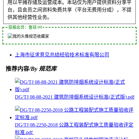
用以平摊存储及运营成本。本站仅为用户提供资料分享平
台，且会员之间资料免费共享（平台无费用分成），不提
供其他经营性业务。
投稿会员：鲁班-99
规范收藏家
上海市
征求意见
总结经验
技术标准
有限公司
推荐内容
/By 规范库
DG/TJ 08-88-2021 建筑防排烟系统设计标准(正式版).pdf
DG/TJ 08-2250-2018 公路工程装配式施工质量验收评定
标准.pdf