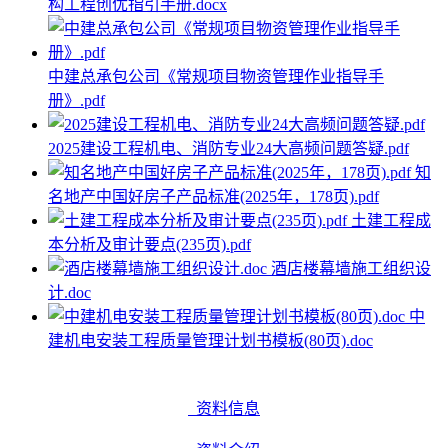
构工程创优指引手册.docx
中建总承包公司《常规项目物资管理作业指导手
册》.pdf
2025建设工程机电、消防专业24大高频问题答疑.pdf
知
名地产中国好房子产品标准(2025年，178页).pdf
土建工程成
本分析及审计要点(235页).pdf
酒店楼幕墙施工组织设
计.doc
中
建机电安装工程质量管理计划书模板(80页).doc
资料信息