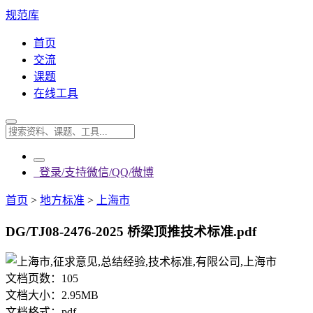
规范库
首页
交流
课题
在线工具
登录/支持微信/QQ/微博
首页
>
地方标准
>
上海市
DG/TJ08-2476-2025 桥梁顶推技术标准.pdf
文档页数：
105
文档大小：
2.95MB
文档格式：
pdf