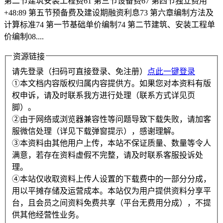
第二节建筑安装工程费61 第三节设备费67 第四节独立费用
+48:89 第五节预备费及建设期融资利息73 第六章编制方法及
计算标准74 第一节基础单价编制74 第二节建筑、安装工程单
价编制08....
资源链接
请先登录（扫码可直接登录、免注册）
点此一键登录
①本文档内容版权归属内容提供方。如果您对本资料有版
权申诉，请及时联系我方进行处理（联系方式详见页
脚）。
②由于网络或浏览器兼容性等问题导致下载失败，请加客
服微信处理（详见下载弹窗提示），感谢理解。
③本资料由其他用户上传，本站不保证质量、数量等令人
满意，若存在资料虚假不完整，请及时联系客服投诉处
理。
④本站仅收取资料上传人设置的下载费中的一部分分成，
用以平摊存储及运营成本。本站仅为用户提供资料分享平
台，且会员之间资料免费共享（平台无费用分成），不提
供其他经营性业务。