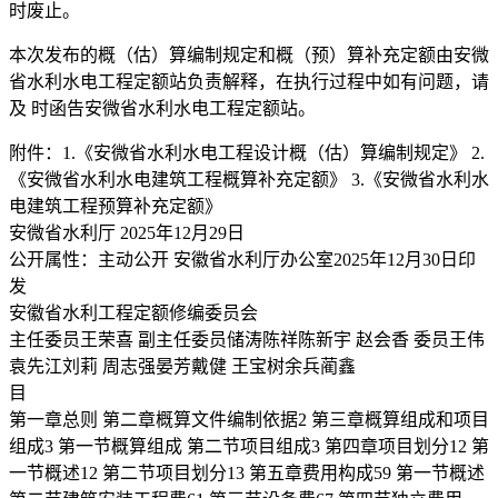
时废止。
本次发布的概（估）算编制规定和概（预）算补充定额由安微
省水利水电工程定额站负责解释，在执行过程中如有问题，请
及 时函告安微省水利水电工程定额站。
附件：1.《安微省水利水电工程设计概（估）算编制规定》 2.
《安微省水利水电建筑工程概算补充定额》 3.《安微省水利水
电建筑工程预算补充定额》
安微省水利厅 2025年12月29日
公开属性：主动公开 安徽省水利厅办公室2025年12月30日印
发
安徽省水利工程定额修编委员会
主任委员王荣喜 副主任委员储涛陈祥陈新宇 赵会香 委员王伟
袁先江刘莉 周志强晏芳戴健 王宝树余兵蔺鑫
目
第一章总则 第二章概算文件编制依据2 第三章概算组成和项目
组成3 第一节概算组成 第二节项目组成3 第四章项目划分12 第
一节概述12 第二节项目划分13 第五章费用构成59 第一节概述