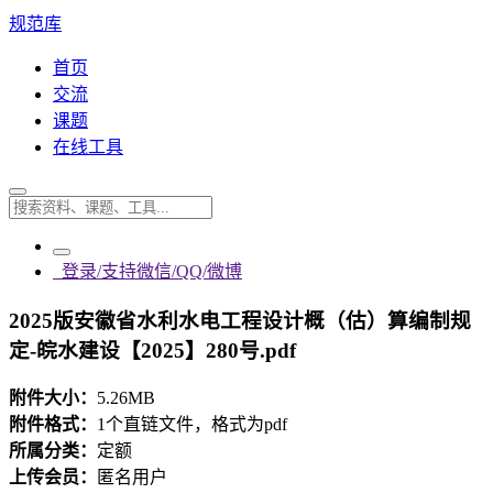
规范库
首页
交流
课题
在线工具
登录/支持微信/QQ/微博
2025版安徽省水利水电工程设计概（估）算编制规
定-皖水建设【2025】280号.pdf
附件大小：
5.26MB
附件格式：
1个直链文件，格式为pdf
所属分类：
定额
上传会员：
匿名用户