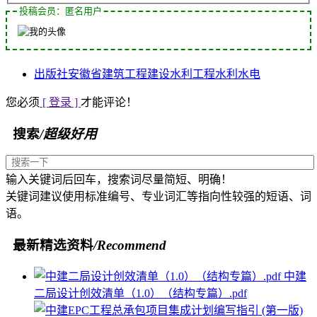
投稿会员：匿名用户
出版社
安徽省
建筑工程
建设
水利工程
水利水电
您必须
[ 登录 ]
才能评论！
搜索
/超级好用
输入关键词后回车，搜索词尽量简短、明确！
关键词建议使用标准编号、专业词汇等指向性较强的短语、词
语。
最新精选资料
/Recommend
中建
二局设计创效清单（1.0）（结构专篇）.pdf