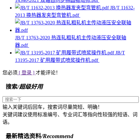
14340-2021 双轴自同步椭圆振动筛.pdf
JB/T 11632-
2013 换热器发夹型弯管机.pdf
JB/T 13763-2020 热连轧粗轧机主传动液压安全联轴
器.pdf
JB/T
13195-2017 矿用履带式喷浆操作机.pdf
您必须
[ 登录 ]
才能评论！
搜索
/超级好用
输入关键词后回车，搜索词尽量简短、明确！
关键词建议使用标准编号、专业词汇等指向性较强的短语、词
语。
最新精选资料
/Recommend