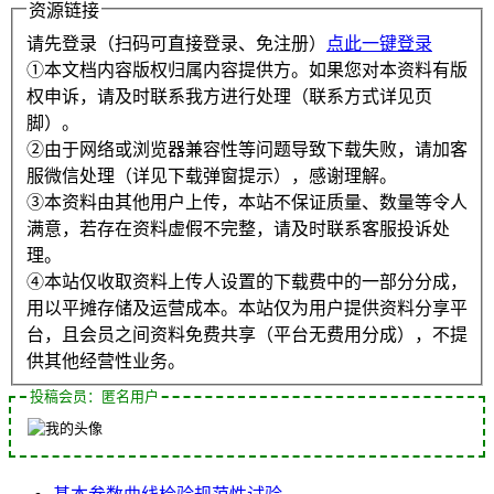
资源链接
请先登录（扫码可直接登录、免注册）
点此一键登录
①本文档内容版权归属内容提供方。如果您对本资料有版
权申诉，请及时联系我方进行处理（联系方式详见页
脚）。
②由于网络或浏览器兼容性等问题导致下载失败，请加客
服微信处理（详见下载弹窗提示），感谢理解。
③本资料由其他用户上传，本站不保证质量、数量等令人
满意，若存在资料虚假不完整，请及时联系客服投诉处
理。
④本站仅收取资料上传人设置的下载费中的一部分分成，
用以平摊存储及运营成本。本站仅为用户提供资料分享平
台，且会员之间资料免费共享（平台无费用分成），不提
供其他经营性业务。
投稿会员：匿名用户