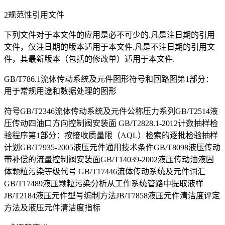
2规范性引用文件
下列文件对于本文件的应用是必不可少的.凡是注日期的引用
文件，仅注日期的版本适用于本文件.凡是不注日期的引用文
件，其最新版本（包括的修改单）适用于本文件.
GB/T786.1流体传动系统及元件图形符号和回路图第1部分：
用于常规用途和数据处理的图形
符号GB/T2346流体传动系统及元件公称压力系列GB/T2514液
压传动四油口方向控制阀安装面 GB/T2828.1-2012计数抽样检
验程序第1部分：按接收质量限（AQL）检索的逐批检验抽样
计划GB/T7935-2005液压元件通用技术条件GB/T8098液压传动
带补偿的流量控制阀安装面GB/T14039-2002液压传动油液固
体颗粒污染等级代号 GB/T17446流体传动系统及元件词汇
GB/T17489液压颗粒污染分析从工作系统管路中提取液样
JB/T2184液压元件型号编制方法JB/T7858液压元件清洁度评定
方法及液压元件清洁度指标