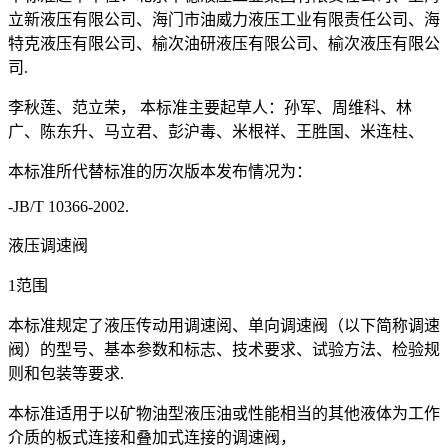
立新液压有限公司、海门市油威力液压工业有限责任公司、海
特克液压有限公司、榆次油研液压有限公司、榆次液压有限公
司.
李秋莲、范立荣， 本标准主要起草人：孙军、周维科、林
广、陈东升、马立君、彭沪毒、米根祥、王胜国、米连柱、
本标准所代替标准的历次版本发布情况为：
-JB/T 10366-2002.
液压调速阀
1范围
本标准规定了液压传动用调速阅、单向调速阀（以下简称调速
阀）的型号、基本参数和标志、技术要求、试验方法、检验规
则和包装等要求.
本标准适用于以矿物油型液压油或性能相当的其他液体为工作
介质的板式连接和叠加式连接的调速阀，