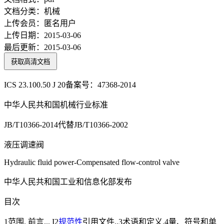
文档分类：
机械
上传会员：
匿名用户
上传日期：
2015-03-06
最后更新：
2015-03-06
获取高清文档
ICS 23.100.50 J 20备案号：47368-2014
中华人民共和国机械行业标准
JB/T10366-2014代替JB/T10366-2002
液压调速阀
Hydraulic fluid power-Compensated flow-control valve
中华人民共和国工业和信息化部发布
目次
1范围. 前言... I2
规范性
引用文件..3术语和定义.4量、符号和单