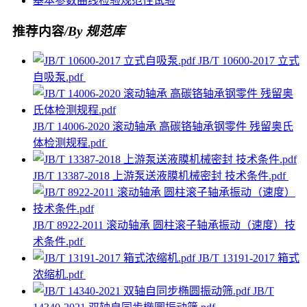
基本参数
曲线
检验
规范性
试验
推荐内容
/By 规范库
JB/T 10600-2017 立式
自吸泵.pdf
JB/T 14006-2020 滚动轴承 高碳铬轴承钢零件 残留奥氏
体检测规程.pdf
JB/T 13387-2018 上游泵送液膜机械密封 技术条件.pdf
JB/T 8922-2011 滚动轴承 圆柱滚子轴承振动（速度）技
术条件.pdf
JB/T 13191-2017 箱式
浓缩机.pdf
JB/T