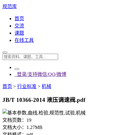
规范库
首页
交流
课题
在线工具
登录/支持微信/QQ/微博
首页
>
行业标准
>
机械
JB/T 10366-2014 液压调速阀.pdf
文档页数：
19
文档大小：
1.27MB
文档格式：
pdf