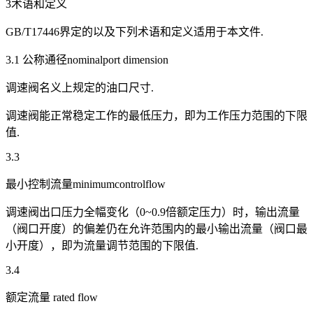
3术语和定义
GB/T17446界定的以及下列术语和定义适用于本文件.
3.1 公称通径nominalport dimension
调速阀名义上规定的油口尺寸.
调速阀能正常稳定工作的最低压力，即为工作压力范围的下限
值.
3.3
最小控制流量minimumcontrolflow
调速阀出口压力全幅变化（0~0.9倍额定压力）时，输出流量
（阀口开度）的偏差仍在允许范围内的最小输出流量（阀口最
小开度），即为流量调节范围的下限值.
3.4
额定流量 rated flow