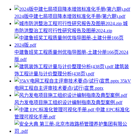
2024版中建七局项目降本增效标准化手册(第六期).pdf
城
市防洪整治工程可行性研究报告及图册2024.zip
中建鲁班奖工程质量创优指导图册-土建分册166页2024
版.pdf
建筑装
饰工程计量与计价整理分析(438页).pdf
35kV
电网工程自主评审技术要点(试行)宣贯.pptx
风力发电项目施工组织设计编制指南及典型案例.pdf
中建 EPC标准化
管理可视化手册.pdf