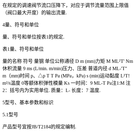
在规定的调速阀节流口压降下，对应于调节流量范围上限值
（阀口最大开度）的输出流量.
4量、符号和单位
量、符号和单位按表1的规定.
表1量、符号和单位
量的名称 符号 量钢 单位公称通径 D m (mm)力矩 M ML²T' Nm
休积流量 9 ms (L/min. m/min)压力、压差 普道内径 d ML-'T"
m（mm)时间 p、△p T T Pa (MPa，kPa) s (min)运动黏度 L²T!
m²/s温度 0等额体积弹性模量 Ks 一时间：9 ML-T Pa注1:M 注
2：括号内为实用单位. 质量：L- 长度：7 温度.
5型号、基本参数和标识
5.1型号
产品型号宜按JB/T2184的规定编制.