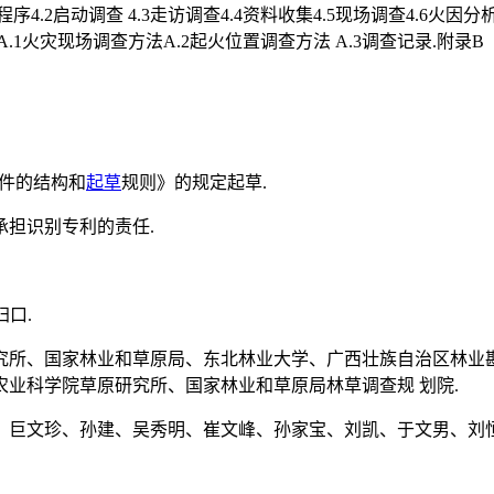
4.2启动调查 4.3走访调查4.4资料收集4.5现场调查4.6火因分
.1火灾现场调查方法A.2起火位置调查方法 A.3调查记录.附录B
文件的结构和
起草
规则》的规定起草.
担识别专利的责任.
归口.
究所、国家林业和草原局、东北林业大学、广西壮族自治区林业
业科学院草原研究所、国家林业和草原局林草调查规 划院.
、巨文珍、孙建、吴秀明、崔文峰、孙家宝、刘凯、于文男、刘