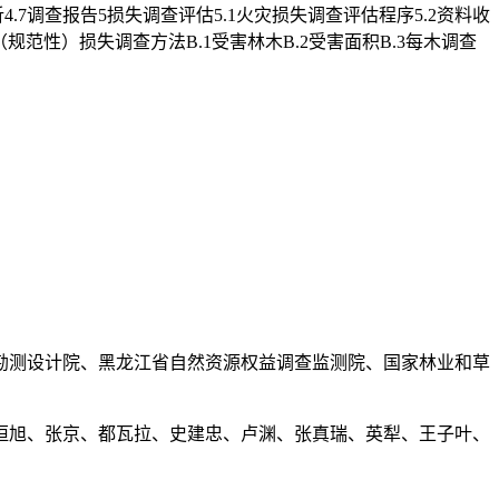
析4.7调查报告5损失调查评估5.1火灾损失调查评估程序5.2资料收
（规范性）损失调查方法B.1受害林木B.2受害面积B.3每木调查
勘测设计院、黑龙江省自然资源权益调查监测院、国家林业和草
恒旭、张京、都瓦拉、史建忠、卢渊、张真瑞、英犁、王子叶、