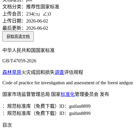
文档分类：
推荐性国家标准
上传会员：
234(:з」∠)3
上传日期：
2026-06-02
最后更新：
2026-06-02
获取高清文档
中华人民共和国国家标准
GB/T47059-2026
森林草原
火灾成因和损失
调查
评估规程
Code of practice for investigation and assessment of the forest andgras
国家市场监督管理总局 国家
标准化
管理委员会 发布
：规范标准库（免费下载）ID：guifan8899
：规范标准库（免费下载）ID：guifan8899
目次