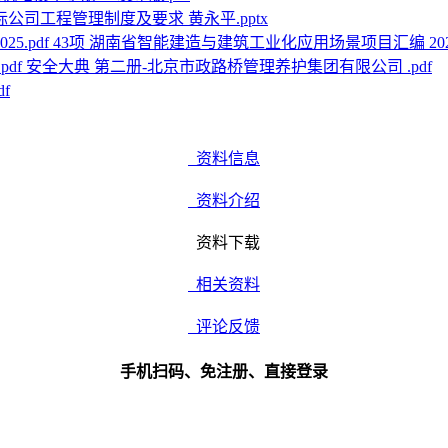
公司工程管理制度及要求 黄永平.pptx
43项 湖南省智能建造与建筑工业化应用场景项目汇编 2025.
安全大典 第二册-北京市政路桥管理养护集团有限公司 .pdf
f
资料信息
资料介绍
资料下载
相关资料
评论反馈
手机扫码、免注册、直接登录