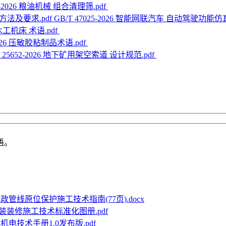
35-2026 粮油机械 组合清理筛.pdf
GB/T 47025-2026 智能网联汽车 自动驾驶功能
5 木工机床 术语.pdf
-2026 压敏胶粘制品术语.pdf
T 25652-2026 地下矿用架空索道 设计规范.pdf
语。
政管线原位保护施工技术指南(77页).docx
装装修施工技术标准化图册.pdf
电技术手册1.0发布版.pdf