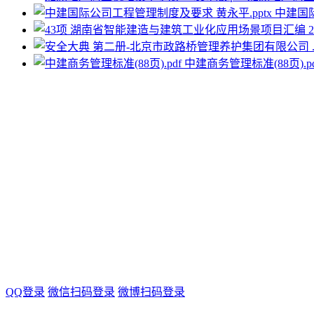
中建国际
中建商务管理标准(88页).pd
QQ登录
微信扫码登录
微博扫码登录