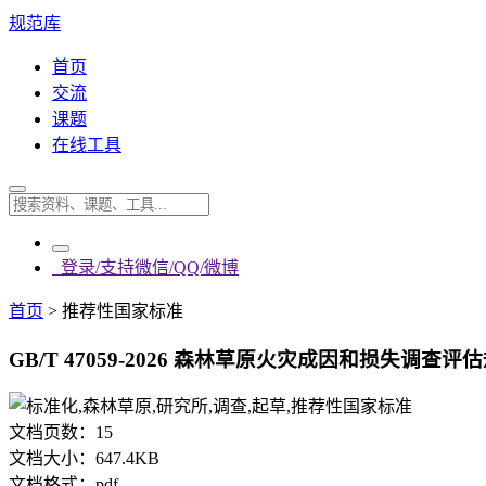
规范库
首页
交流
课题
在线工具
登录/支持微信/QQ/微博
首页
>
推荐性国家标准
GB/T 47059-2026 森林草原火灾成因和损失调查评估规
文档页数：
15
文档大小：
647.4KB
文档格式：
pdf