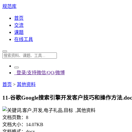
规范库
首页
交流
课题
在线工具
登录/支持微信/QQ/微博
首页
>
其他资料
11-谷歌Google搜索引擎开发客户技巧和操作方法.doc
文档页数：
8
文档大小：
14.07KB
文档格式：
docx