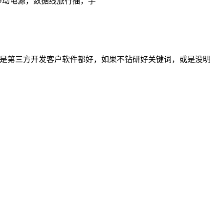
移动电源，数据线旅行插，手
还是第三方开发客户软件都好，如果不钻研好关键词，或是没明