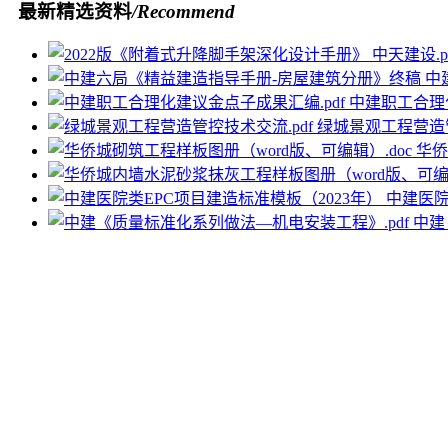
最新精选资料
/Recommend
中
中建职工合理化
绿城景观工程营造管
华侨
中建医院
中建