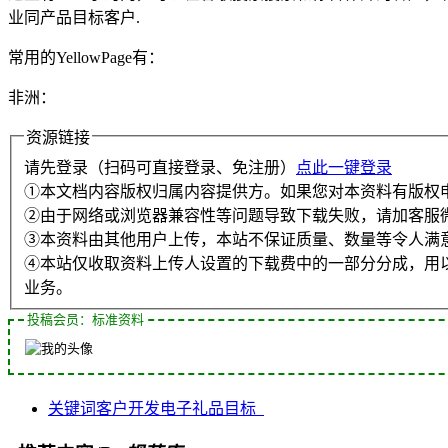
业同产品目标客户.
常用的YellowPage有：
非洲：
资源链接
请先登录（扫码可直接登录、免注册）
点此一键登录
①本文档内容版权归属内容提供方。如果您对本资料有版权
②由于网络或浏览器兼容性等问题导致下载失败，请加客服
③本资料由其他用户上传，本站不保证质量、数量等令人满
④本站仅收取资料上传人设置的下载费中的一部分分成，用
业务。
投稿会员：标准资料
关键词
客户
开发
电子礼品
目标