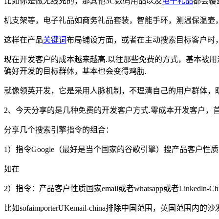
比如你是做无线充的，那其他3C数码用品以及
电子礼品
都会覆
机支架等，电子礼品如商务礼品套装，智能手环，测温保温壶，
这样在产品
关键词
布局铺设方面，或者在主动搜索目标客户时
现在开发客户的成本越来越高.以往那些免费的方式，基本被用
确好开发的目标群体，基本也会变得鸡肋.
就像领英开发，它是采用人脉机制，不理清自己的用户群体，瞎
2、今天分享的是几种免费的开发客户方式.零成本开发客户，首
分享几个搜索引擎指令的组合：
1）指令Google（最好是当个国家的谷歌引擎）搜产品客户性
如在
2）指令：产品客户性质国家email或者whatsapp或者Linkedln-Ch
比如sofaimporterUKemail-china排除中国范围，英国范围