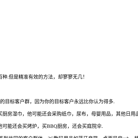
百种.但是精准有效的方法，却寥寥无几！
的目标客户群，因为你的目标客户永远比你认为得多.
买厨房湿巾，他可能还会采购纸巾，尿布，母婴用品，其他日用品
可能还会买烤炉，买BBQ厨房，还会买庭院伞.