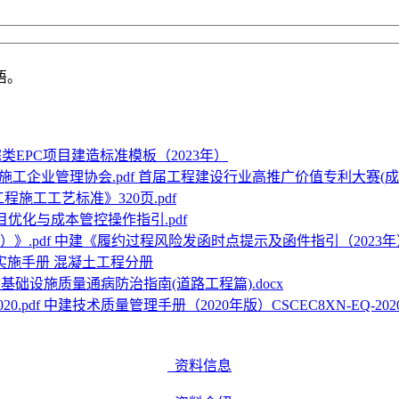
语。
类EPC项目建造标准模板（2023年）
首届工程建设行业高推广价值专利大赛(成果
程施工工艺标准》320页.pdf
目优化与成本管控操作指引.pdf
中建《履约过程风险发函时点提示及函件指引（2023年）》
实施手册 混凝土工程分册
基础设施质量通病防治指南(道路工程篇).docx
中建技术质量管理手册（2020年版）CSCEC8XN-EQ-2020.
资料信息