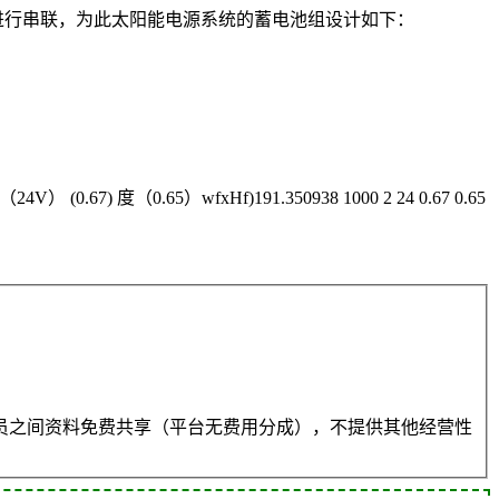
电池进行串联，为此太阳能电源系统的蓄电池组设计如下：
) 度（0.65）wfxHf)191.350938 1000 2 24 0.67 0.65
员之间资料免费共享（平台无费用分成），不提供其他经营性