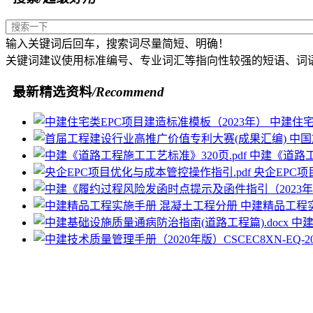
输入关键词后回车，搜索词尽量简短、明确！
关键词建议使用标准编号、专业词汇等指向性较强的短语、词
最新精选资料
/Recommend
中建住宅
中建《道路工
央企EPC项
中建精品工程
中建