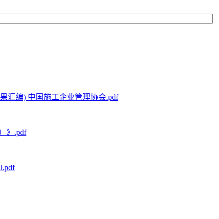
汇编) 中国施工企业管理协会.pdf
.pdf
pdf