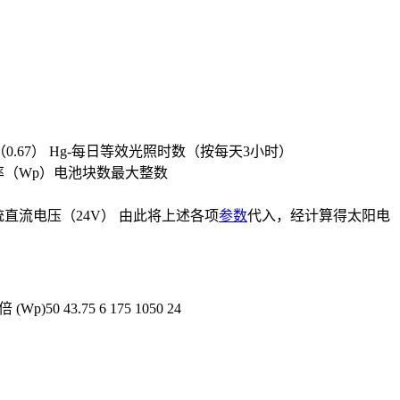
（0.67） Hg-每日等效光照时数（按每天3小时）
p）功率（Wp）电池块数最大整数
-系统直流电压（24V） 由此将上述各项
参数
代入，经计算得太阳电
43.75 6 175 1050 24