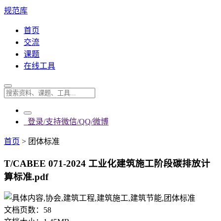
规范库
首页
交流
课题
在线工具
登录/支持微信/QQ/微博
首页
>
团体标准
T/CABEE 071-2024 工业化建筑施工阶段碳排放计
算标准.pdf
文档页数：
58