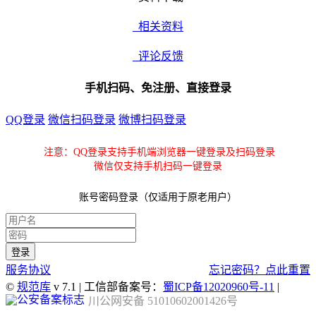
相关资料
评论反馈
手机扫码、免注册、直接登录
QQ登录
微信扫码登录
微博扫码登录
注意：QQ登录支持手机端浏览器一键登录及扫码登录
微信仅支持手机扫码一键登录
账号密码登录（仅适用于原老用户）
服务协议
忘记密码？点此重置
©
规范库
v 7.1 | 工信部备案号：
蜀ICP备12020960号-11
|
川公网安备 51010602001426号