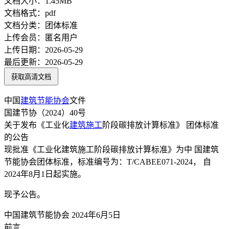
文档大小：
1.45MB
文档格式：
pdf
文档分类：
团体标准
上传会员：
匿名用户
上传日期：
2026-05-29
最后更新：
2026-05-29
获取高清文档
中国
建筑节能
协会
文件
国建节协（2024）40号
关于发布《工业化
建筑施工
阶段碳排放计算标准》 团体标准
的公告
现批准《工业化建筑施工阶段碳排放计算标准》为中 国建筑
节能协会团体标准，标准编号为：T/CABEE071-2024， 自
2024年8月1日起实施。
现予公告。
中国建筑节能协会 2024年6月5日
前言