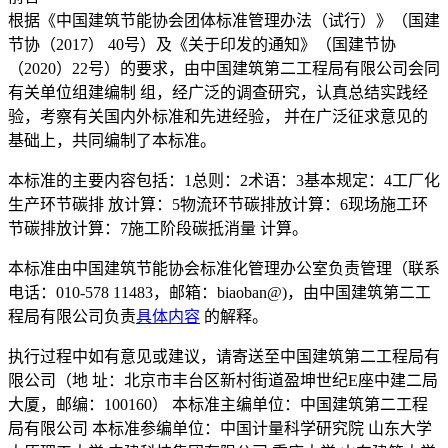
根据《中国建筑节能协会团体标准管理办法（试行）》（国建
节协（2017） 40号）及《关于印发的通知》（国建节协
（2020）22号）的要求，由中国建筑第二工程局有限公司会同
有关单位组建编制 组，经广泛的调查研究，认真总结实践经
验，考察有关国内外标准和先进经验， 并在广泛征求意见的
基础上，共同编制了本标准。
本标准的主要内容包括：1总则：2术语：3基本规定：4工厂化
生产环节碳排 放计算：5物流环节碳排放计算：6现场施工环
节碳排放计算：7施工阶段碳抵消量 计算。
本标准由中国建筑节能协会标准化管理办公室负责管理（联系
电话：010-578 11483，邮箱：biaoban@)，由中国建筑第二工
程局有限公司负责
具体内容
的解释。
执行过程中如有意见或建议，请寄送至中国建筑第二工程局有
限公司（地 址：北京市丰台区新村街道盈坤世纪E座中建二局
大厦，邮编：100160） 本标准主编单位：中国建筑第二工程
局有限公司 本标准参编单位：中国计量科学研究院 山东大学