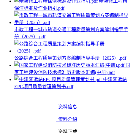
精装修工程精
保洁标准及作业指引.pdf
市政工程一城市轨道交通工程质量策划方案编制指导手
册（2025）.pdf
公路综合工程质量策划方案编制指导手册（2025）.pdf
国
家工程建设消防技术标准历史版本汇编(中册).pdf
中建客运站
EPC项目质量管理策划书.pdf
资料信息
资料介绍
资料下载