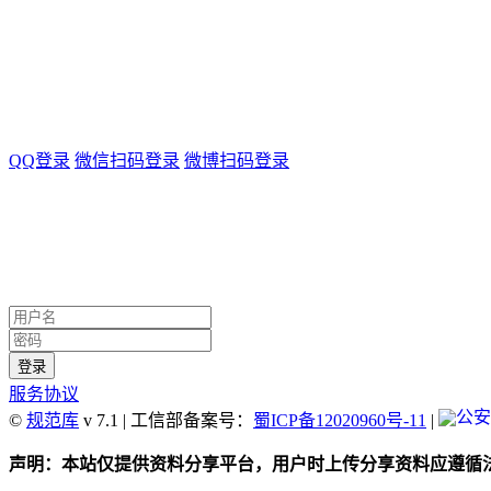
QQ登录
微信扫码登录
微博扫码登录
服务协议
©
规范库
v 7.1 | 工信部备案号：
蜀ICP备12020960号-11
|
声明：本站仅提供资料分享平台，用户时上传分享资料应遵循法律法