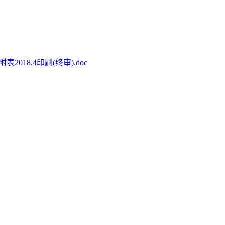
18.4印刷(终审).doc