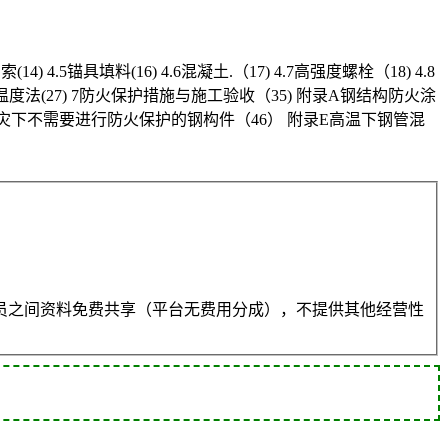
14) 4.5锚具填料(16) 4.6混凝土.（17) 4.7高强度螺栓（18) 4.8
.2临界温度法(27) 7防火保护措施与施工验收（35) 附录A钢结构防火涂
火灾下不需要进行防火保护的钢构件（46） 附录E高温下钢管混
员之间资料免费共享（平台无费用分成），不提供其他经营性