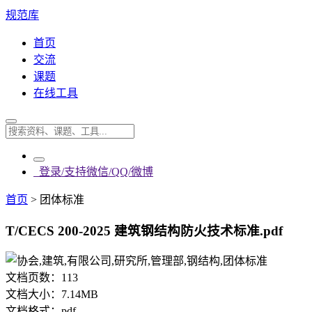
规范库
首页
交流
课题
在线工具
登录/支持微信/QQ/微博
首页
>
团体标准
T/CECS 200-2025 建筑钢结构防火技术标准.pdf
文档页数：
113
文档大小：
7.14MB
文档格式：
pdf