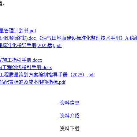
语。
管理计划书.pdf
《油气田地面建设标准化监理技术手册》A4版附表20
准化指导手册(2025版).pdf
施工指引手册.docx
工程创优指引手册.docx
工程质量策划方案编制指导手册（2025）.pdf
品配置标准及成本限额指标.pdf
资料信息
资料介绍
资料下载