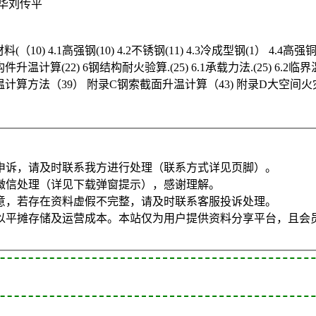
华刘传平
10) 4.1高强钢(10) 4.2不锈钢(11) 4.3冷成型钢(1） 4.4高强铜索(
构件升温计算(22) 6钢结构耐火验算.(25) 6.1承载力法.(25) 6
算方法（39） 附录C钢索截面升温计算（43) 附录D大空间
申诉，请及时联系我方进行处理（联系方式详见页脚）。
微信处理（详见下载弹窗提示），感谢理解。
意，若存在资料虚假不完整，请及时联系客服投诉处理。
以平摊存储及运营成本。本站仅为用户提供资料分享平台，且会