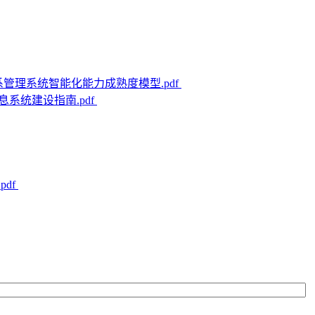
客户关系管理系统智能化能力成熟度模型.pdf
信息系统建设指南.pdf
pdf