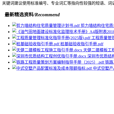
关键词建议使用标准编号、专业词汇等指向性较强的短语、词
最新精选资料
/Recommend
剪力墙结构住宅质量
工程质量管理标
桩基础验收指引手册.pdf
天健二建模板工程
深圳市优质结构
铁路
中式空墅产