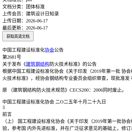
文档分类：
团体标准
上传会员：
建筑设计日知录
上传日期：
2026-06-17
最后更新：
2026-06-17
获取高清文档
中国工程建设标准化
协会
公告
第2681号
关于发布《
建筑
钢结构
防火技术标准》的公告
根据中国工程建设标准化协会《关于印发（2019年第一批 协会
火技术标准》，经协会钢结构专业委员会组织审查，现批准发 布，编号为
原 （建筑钢结构防火技术规范》CECS200：2006同时废止。
中国工程建设标准化协会 二O二五年十月二十九日
3
前言
（上） 国工程建设标准化协会《关于印发（2019年第一批协会
验，参考国 内外先进标准，并在广泛征求意见的基础上，修订