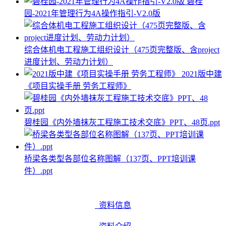
碧桂
园-2021年管理行为4A操作指引-V2.0版
综合体机电工程施工组织设计（475页完整版、含project
进度计划、劳动力计划）
2021版中建
《项目实操手册 劳务工程师》
碧桂园《内外墙抹灰工程施工技术交底》PPT、48页.ppt
桥梁各类型各部位名称图解（137页、PPT培训课
件）.ppt
资料信息