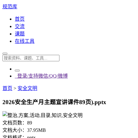
规范库
首页
交流
课题
在线工具
登录/支持微信/QQ/微博
首页
>
安全文明
2026安全生产月主题宣讲课件89页).pptx
文档页数：
89
文档大小：
37.95MB
文档格式：
pptx