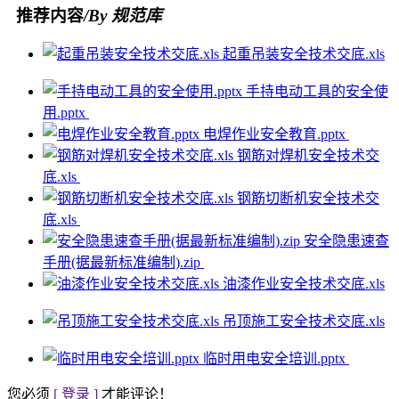
推荐内容
/By 规范库
起重吊装安全技术交底.xls
手持电动工具的安全使
用.pptx
电焊作业安全教育.pptx
钢筋对焊机安全技术交
底.xls
钢筋切断机安全技术交
底.xls
安全隐患速查
手册(据最新标准编制).zip
油漆作业安全技术交底.xls
吊顶施工安全技术交底.xls
临时用电安全培训.pptx
您必须
[ 登录 ]
才能评论！