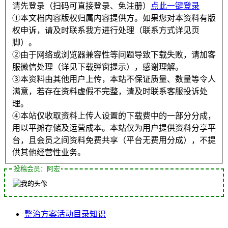
请先登录（扫码可直接登录、免注册）
点此一键登录
①本文档内容版权归属内容提供方。如果您对本资料有版
权申诉，请及时联系我方进行处理（联系方式详见页
脚）。
②由于网络或浏览器兼容性等问题导致下载失败，请加客
服微信处理（详见下载弹窗提示），感谢理解。
③本资料由其他用户上传，本站不保证质量、数量等令人
满意，若存在资料虚假不完整，请及时联系客服投诉处
理。
④本站仅收取资料上传人设置的下载费中的一部分分成，
用以平摊存储及运营成本。本站仅为用户提供资料分享平
台，且会员之间资料免费共享（平台无费用分成），不提
供其他经营性业务。
投稿会员：阿宏
整治
方案
活动
目录
知识