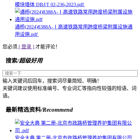
模块墙体 DBJ/T 02-236-2023.pdf
通桥(2024)8388A-Ⅰ高速铁路常用跨度桥梁附属设施通
用设施.pdf
您必须
[ 登录 ]
才能评论！
搜索
/超级好用
输入关键词后回车，搜索词尽量简短、明确！
关键词建议使用标准编号、专业词汇等指向性较强的短语、词
语。
最新精选资料
/Recommend
安全大典 第二册-北京市政路桥管理养护集团有限公司