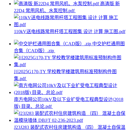
高清版 新
22D4 常用风机、水泵控制.pdf
110kV送电线路常用杆塔工程图集 设计 计算 施工图.pdf
中交护栏通用图
合集（CAD版）.zip
川2025G170-TY 学校教学楼建筑用标准预制构件图
集.pdf
南方电网公司10kV及以下业扩受电工程典型设计(2018
版) 目录、总论.pdf
J23J283 装配式农村住房建筑构造 （四） 混凝土自保温