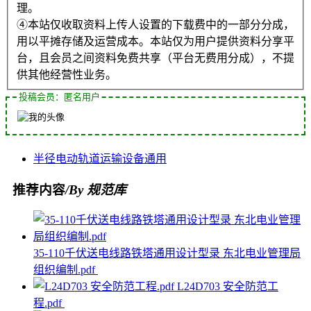
理。
④本站仅收取资料上传人设置的下载费中的一部分分成，
用以平摊存储及运营成本。本站仅为用户提供资料分享平
台，且会员之间资料免费共享（平台无费用分成），不提
供其他经营性业务。
投稿会员：匿名用户
半径
电动
轨道
运输设备
通用
推荐内容
/By 规范库
35-110千伏送电线路铁塔通用设计型录 东北电业管理局
组织编制.pdf
L24D703 安全防范工
程.pdf