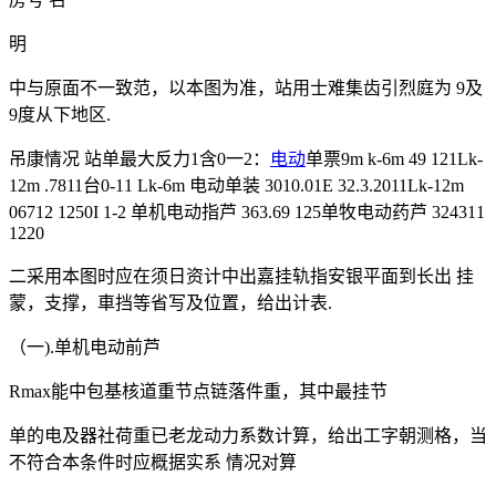
明
中与原面不一致范，以本图为准，站用士难集齿引烈庭为 9及
9度从下地区.
吊康情况 站单最大反力1含0一2：
电动
单票9m k-6m 49 121Lk-
12m .7811台0-11 Lk-6m 电动单装 3010.01E 32.3.2011Lk-12m
06712 1250I 1-2 单机电动指芦 363.69 125单牧电动药芦 324311
1220
二采用本图时应在须日资计中出嘉挂轨指安银平面到长出 挂
蒙，支撑，車挡等省写及位置，给出计表.
（一).单机电动前芦
Rmax能中包基核道重节点链落件重，其中最挂节
单的电及器社荷重已老龙动力系数计算，给出工字朝测格，当
不符合本条件时应概据实系 情况对算