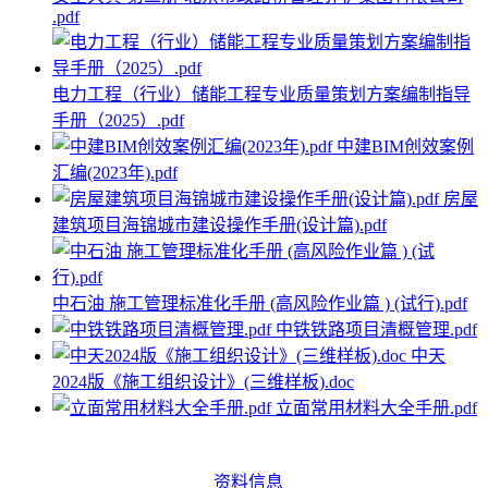
.pdf
电力工程（行业）储能工程专业质量策划方案编制指导
手册（2025）.pdf
中建BIM创效案例
汇编(2023年).pdf
房屋
建筑项目海锦城市建设操作手册(设计篇).pdf
中石油 施工管理标准化手册 (高风险作业篇 ) (试行).pdf
中铁铁路项目清概管理.pdf
中天
2024版《施工组织设计》(三维样板).doc
立面常用材料大全手册.pdf
资料信息