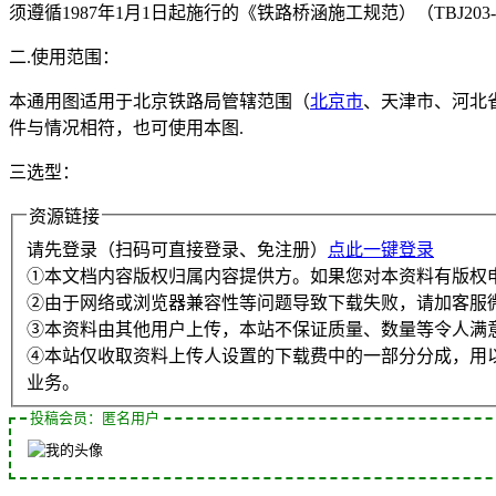
须遵循1987年1月1日起施行的《铁路桥涵施工规范）（TBJ203-
二.使用范围：
本通用图适用于北京铁路局管辖范围（
北京市
、天津市、河北
件与情况相符，也可使用本图.
三选型：
资源链接
请先登录（扫码可直接登录、免注册）
点此一键登录
①本文档内容版权归属内容提供方。如果您对本资料有版权
②由于网络或浏览器兼容性等问题导致下载失败，请加客服
③本资料由其他用户上传，本站不保证质量、数量等令人满
④本站仅收取资料上传人设置的下载费中的一部分分成，用
业务。
投稿会员：匿名用户