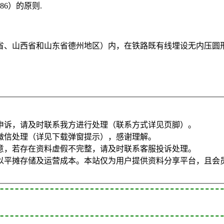
86）的原则.
省、山西省和山东省德州地区）内，在铁路既有线埋设无内压圆
申诉，请及时联系我方进行处理（联系方式详见页脚）。
微信处理（详见下载弹窗提示），感谢理解。
意，若存在资料虚假不完整，请及时联系客服投诉处理。
以平摊存储及运营成本。本站仅为用户提供资料分享平台，且会