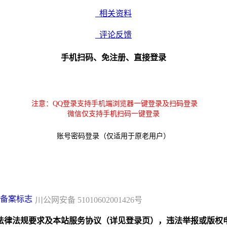
相关资料
评论反馈
手机扫码、免注册、直接登录
注意：QQ登录支持手机端浏览器一键登录及扫码登录
微信仅支持手机扫码一键登录
账号密码登录（仅适用于原老用户）
川公网安备 51010602001426号
规要求及本站服务协议（详见登录页），违法举报或版权申诉联系邮箱