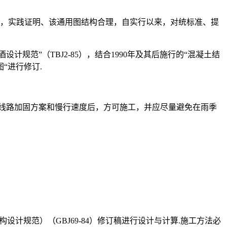
）使用已十多年，实践证明、该通用图结构合理，自实行以来，对统标准、提
规范”（TBJ2-85），结合1990年及其后施行的“混凝土结
图“进行修订.
线路加固方案和慢行速度后，方可施工，并应尽量避免在雨季
程结构设计规范）（GBJ69-84）修订稿进行设计与计算.施工方法必