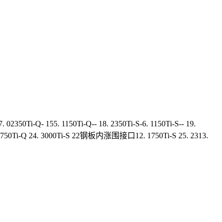
i-Q- 155. 1150Ti-Q-- 18. 2350Ti-S-6. 1150Ti-S-- 19.
2111. 1750Ti-Q 24. 3000Ti-S 22钢板内涨围接口12. 1750Ti-S 25. 2313.