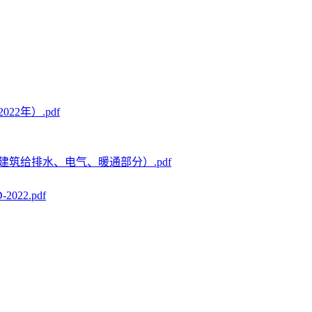
2年）.pdf
筑给排水、电气、暖通部分）.pdf
22.pdf