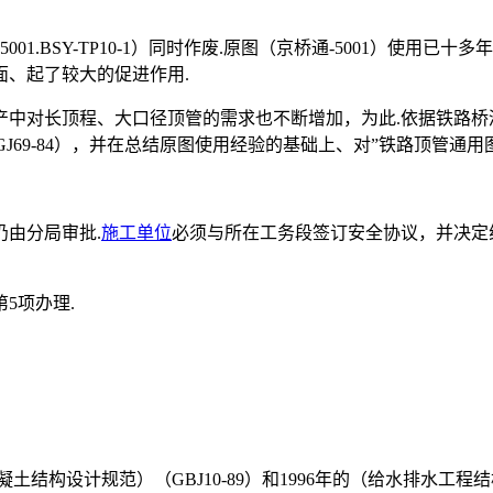
桥通-5001.BSY-TP10-1）同时作废.原图（京桥通-5001
、起了较大的促进作用.
中对长顶程、大口径顶管的需求也不断增加，为此.依据铁路桥酒设计
BGJ69-84），并在总结原图使用经验的基础上、对”铁路顶管通用
由分局审批.
施工单位
必须与所在工务段签订安全协议，并决定
5项办理.
《混凝土结构设计规范）（GBJ10-89）和1996年的（给水排水工