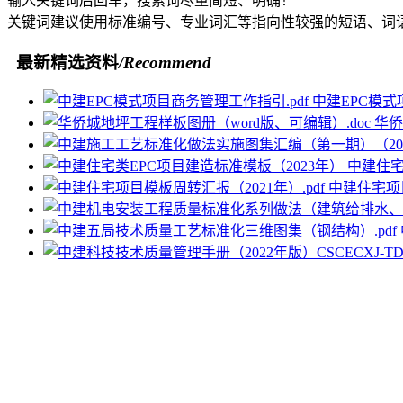
输入关键词后回车，搜索词尽量简短、明确！
关键词建议使用标准编号、专业词汇等指向性较强的短语、词
最新精选资料
/Recommend
中建EPC模式
华侨
中建住宅
中建住宅项目