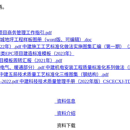
语。
项目商务管理工作指引.pdf
城地坪工程样板图册（word版、可编辑）.doc
中建施工工艺标准化做法实施图集汇编（第一期）（202
类EPC项目建造标准模板（2023年）
模板周转汇报（2021年）.pdf
中建机电安装工程质量标准化系列做法（建
中建五局技术质量工艺标准化三维图集（钢结构）.pdf
中建科技技术质量管理手册（2022年版）CSCECXJ-TD-20
资料信息
资料介绍
资料下载