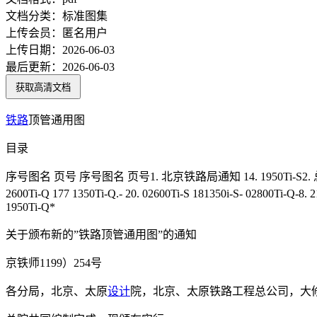
文档分类：
标准图集
上传会员：
匿名用户
上传日期：
2026-06-03
最后更新：
2026-06-03
获取高清文档
铁路
顶管通用图
目录
序号图名 页号 序号图名 页号1. 北京铁路局通知 14. 1950Ti-S2. 总说明- 21 15. 215
2600Ti-Q 177 1350Ti-Q.- 20. 02600Ti-S 181350i-S- 02800Ti-Q-8
1950Ti-Q*
关于颁布新的”铁路顶管通用图”的通知
京铁师1199）254号
各分局，北京、太原
设计
院，北京、太原铁路工程总公司，大