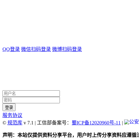
QQ登录
微信扫码登录
微博扫码登录
服务协议
©
规范库
v 7.1 | 工信部备案号：
蜀ICP备12020960号-11
|
声明：本站仅提供资料分享平台，用户时上传分享资料应遵循法律法