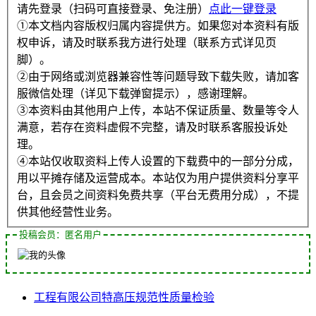
请先登录（扫码可直接登录、免注册）
点此一键登录
①本文档内容版权归属内容提供方。如果您对本资料有版
权申诉，请及时联系我方进行处理（联系方式详见页
脚）。
②由于网络或浏览器兼容性等问题导致下载失败，请加客
服微信处理（详见下载弹窗提示），感谢理解。
③本资料由其他用户上传，本站不保证质量、数量等令人
满意，若存在资料虚假不完整，请及时联系客服投诉处
理。
④本站仅收取资料上传人设置的下载费中的一部分分成，
用以平摊存储及运营成本。本站仅为用户提供资料分享平
台，且会员之间资料免费共享（平台无费用分成），不提
供其他经营性业务。
投稿会员：匿名用户
工程
有限公司
特高压
规范性
质量检验