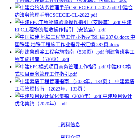
华侨城木模板工程样板图册（word版、可编辑）.doc
中建合
约法务管理手册CSCECIE-CL-2022.pdf
中建
EPC工程物资验收操作指引（安装篇）.pdf
中
国铁建 地铁工程施工作业指导书汇编 287页.docx
创建鲁班奖工
程实施指南（530页）.pdf
中建EPC模
式项目商务管理工作指引.pdf
中建幕墙
工程管理指南 （2023年，133页 ）
中建项目设计
优化集锦（2020年）.pdf
资料信息
资料介绍