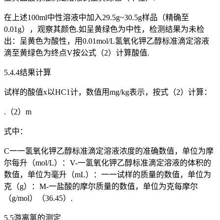
在上述100ml中性溶液中加入29.5g~30.5g样品（精确至
0.01g），观察其颜色.如呈黄绿色为中性，检测结果为未检
出：呈黄色为酸性，用0.01mol/L氢氧化钾乙醇标准滴定溶液
滴至黄绿色为终点V按公式（2）计算酸值.
5.4.4结果计算
试样的酸值x以HC1计，数值用mg/kg表示，按式（2）计算：
.（2）m
式中：
C一一氢氧化钾乙醇标准滴定溶液浓度的准确数值，单位为摩
尔每升（mol/L）：V-一氢氧化钾乙醇标准滴定溶液的体积的
数值，单位为毫升（mL）：一一试样的质量的数值，单位为
克（g）：M-一盐酸的摩尔质量的数值，单位为克每摩尔
（g/mol）（36.45）.
5.5游离氯的测定