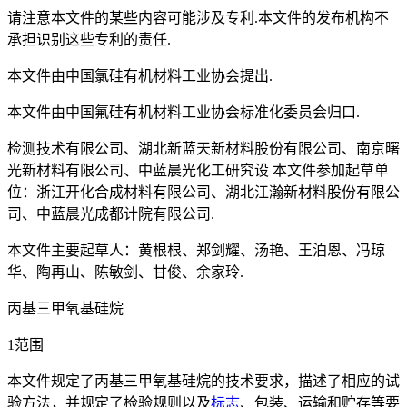
请注意本文件的某些内容可能涉及专利.本文件的发布机构不
承担识别这些专利的责任.
本文件由中国氯硅有机材料工业协会提出.
本文件由中国氟硅有机材料工业协会标准化委员会归口.
检测技术有限公司、湖北新蓝天新材料股份有限公司、南京曙
光新材料有限公司、中蓝晨光化工研究设 本文件参加起草单
位：浙江开化合成材料有限公司、湖北江瀚新材料股份有限公
司、中蓝晨光成都计院有限公司.
本文件主要起草人：黄根根、郑剑耀、汤艳、王泊恩、冯琼
华、陶再山、陈敏剑、甘俊、余家玲.
丙基三甲氧基硅烷
1范围
本文件规定了丙基三甲氧基硅烷的技术要求，描述了相应的试
验方法，并规定了检验规则以及
标志
、包装、运输和贮存等要