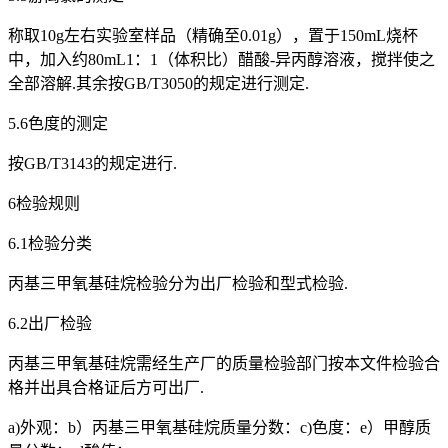
称取10g左右实验室样品（精确至0.01g），置于150mL烧杯
中，加入约80mL1：1（体积比）醋酸-异丙醇溶液，搅拌使之
全部溶解.其余按GB/T3050的规定进行测定.
5.6色度的测定
按GB/T3143的规定进行.
6检验规则
6.1检验分类
丙基三甲氧基硅烷检验分为出厂检验和型式检验.
6.2出厂检验
丙基三甲氧基硅烷需经生产厂的质量检验部门按本文件检验合
格并出具合格证后方可出厂.
a)外观：b）丙基三甲氧基硅烷质量分数：c)色度：e）甲醇质