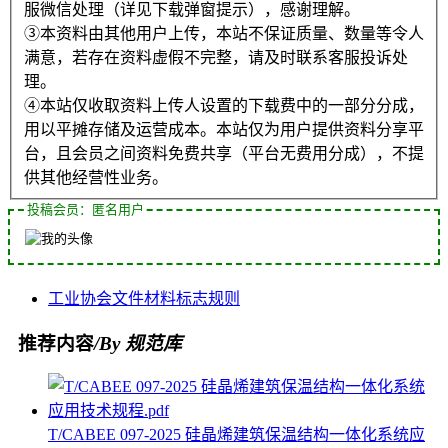
服微信处理（详见下载弹窗提示），感谢理解。
③本资料由其他用户上传，本站不保证质量、数量等令人
满意，若存在资料虚假不完整，请及时联系客服投诉处
理。
④本站仅收取资料上传人设置的下载费中的一部分分成，
用以平摊存储及运营成本。本站仅为用户提供资料分享平
台，且会员之间资料免费共享（平台无费用分成），不提
供其他经营性业务。
投稿会员：匿名用户
工业协会
文件
材料
标志
规则
推荐内容
/By 规范库
T/CABEE 097-2025 硅晶烯建筑保温结构一体化系统应