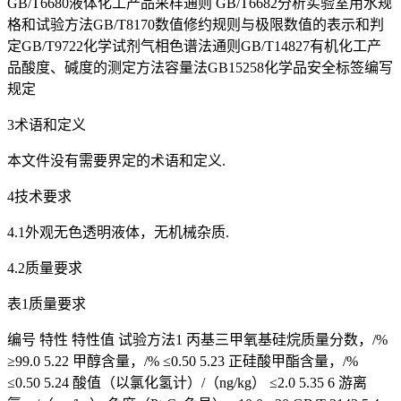
GB/T6680液体化工产品采样通则 GB/T6682分析实验室用水规
格和试验方法GB/T8170数值修约规则与极限数值的表示和判
定GB/T9722化学试剂气相色谱法通则GB/T14827有机化工产
品酸度、碱度的测定方法容量法GB15258化学品安全标签编写
规定
3术语和定义
本文件没有需要界定的术语和定义.
4技术要求
4.1外观无色透明液体，无机械杂质.
4.2质量要求
表1质量要求
编号 特性 特性值 试验方法1 丙基三甲氧基硅烷质量分数，/%
≥99.0 5.22 甲醇含量，/% ≤0.50 5.23 正硅酸甲酯含量，/%
≤0.50 5.24 酸值（以氯化氢计）/（ng/kg） ≤2.0 5.35 6 游离