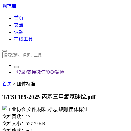
规范库
首页
交流
课题
在线工具
登录/支持微信/QQ/微博
首页
>
团体标准
T/FSI 185-2025 丙基三甲氧基硅烷.pdf
文档页数：
13
文档大小：
527.72KB
文档格式：
pdf