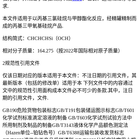
求.
本文件适用于以丙基三氯硅烷与甲醇酯化反应，经精罐精制而
成的丙基三甲氧基硅烷产品.
结构简式：CHCHCHSi（OCH）
相对分子质量：164.275（按2022年国际相对原子质量）
2规范性引用文件
仅该日期对应的版本适用于本文件：不注日期的引用文件，其
最新版本（包括的修改单）适用于本 下列文件中的内容通过
文中的规范性引用面构成本文件必不可少的条款.其中，注日
期的引用文件，文件.
GB190危险货物包装标志GB/T191包装储运图示标志GB/T601
化学试剂标准滴定溶液的制备 GB/T603化学试剂试验方法中
所用制剂及制品的制备GB/T3143液体化学产品额色测定法
（Hazen单位--铂钻色号）GB/T6388运输包装收发货标志