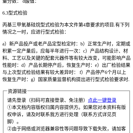
量分数： d酸值：
6.3型式检验
丙基三甲氧基硅烷型式检验为本文件第4章要求的项目.有下列
情况之一时，应进行型式检验：
a）新产品投产或老产品定型检定时：b）正常生产时，定期或
积累一定产量后，应每半年进行一次：c）产品结构设计、材
料、工艺以及关键的配套元器件等有较大改变，可能影响产品
性能时：d）产品长期停产后，恢复生产时：e）出厂检验结果
与上次型式检验结果有较大差异时： f）产品停产6个月以上
恢复生产时：g）国家质量监督机构提出进行型式检验要求时.
资源链接
请先登录（扫码可直接登录、免注册）
点此一键登录
①本文档内容版权归属内容提供方。如果您对本资料有版
权申诉，请及时联系我方进行处理（联系方式详见页
脚）。
②由于网络或浏览器兼容性等问题导致下载失败，请加客