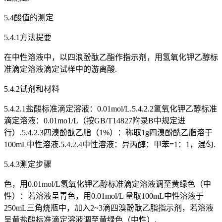
5.4酸值的测定
5.4.1方法提要
在中性溶液中，以四浪酚酞乙酯作指示剂，用氢氧化钾乙醇标
准滴定溶液滴定试样中的游离酸.
5.4.2试剂和材料
5.4.2.1盐酸标准滴定溶液：0.01mol/L.5.4.2.2氢氧化钾乙醇标准
滴定溶液：0.01mo1/L（按GB/T14827附录B中规定进
行）.5.4.2.3四溴酚酞乙脂（1%）：称取1g四溴酚酰乙脂溶于
100mL中性溶液.5.4.2.4中性溶液：异丙醇：甲苯=1：1，混匀.
5.4.3测定步骤
色，用0.01mol/L氢氧化钾乙醇标准滴定溶液调至黄绿色（中
性）：若溶液呈青色，用0.01mol/L 量取100mL中性溶液于
250mL三角烧瓶中，加入2~3滴四溴酚酞乙脂指示剂，若溶液
呈黄盐酸标准滴定溶液调至黄绿色（中性）.