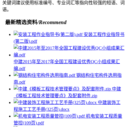
关键词建议使用标准编号、专业词汇等指向性较强的短语、词
语。
最新精选资料
/Recommend
安装工程作业指导书
(第二版).pdf
中建2015年至2017年全国工程建设优秀QC小组成果汇
编.pdf
钢结构住宅构件选用指
南.pdf
中建
《模板工程技术管理要点》及配套附件.zip
中建装饰工
程施工工艺手册(325页).docx
机电安装工程质量
管控(109页).pdf