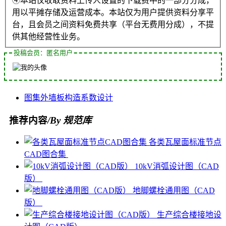
④本站仅收取资料上传人设置的下载费中的一部分分成，
用以平摊存储及运营成本。本站仅为用户提供资料分享平
台，且会员之间资料免费共享（平台无费用分成），不提
供其他经营性业务。
投稿会员：匿名用户
图集
外墙板
构造
系数
设计
推荐内容
/By 规范库
各类瓦屋面标准节点
CAD图合集
10kV消弧设计图（CAD
版）
地脚螺栓通用图（CAD
版）
生产综合楼接地设