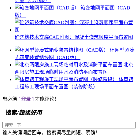
计图（CAD版）
箱变地网平面图（CAD
版）
砼浇筑技术交底CAD附图：混凝土浇筑顺序平面布置图
环网型紧凑
式箱变装置结线图（CAD版）
北京
两限房施工现场临时用水及消防平面布置图
体育馆
工程施工现场平面布置图（装修阶段）
您必须
[ 登录 ]
才能评论！
搜索
/超级好用
输入关键词后回车，搜索词尽量简短、明确！