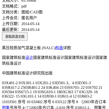
文档大小：
63.16MB
文档格式：
pdf
文档分类：
图纸/CAD图
上传会员：
匿名用户
上传日期：
2014-05-14
最后更新：
2014-05-14
获取高清文档
蒸压轻质加气混凝土板 (NALC)
构造
详图
国家建筑标准
设计
国家建筑标准设计国家建筑标准设计国家建
筑标准设计
中国建筑标准设计研究院出版
03X401-2 03X301-1 03X201-2 03D501-3、4 03D301-3
03SR417-2 2503R401-2 24 03K404 23 03SS703- 22 03S702 21
03S504 03S6715-1 19 03SG610-1 1803G363 17 03G329- 16
036322- 15 03G101-1 14 03J930-1 03J611-4 12 03J603-2
1103J501 序号 10 03J402 序号 6 03J122 序号 8 （2003年合订本
图集
号序号 4~7 [2003年合订本 -2-010 序号 03J012-1、 图集号