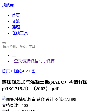
规范库
首页
交流
课题
在线工具
登录/支持微信/QQ/微博
首页
>
图纸/CAD图
蒸压轻质加气混凝土板(NALC）构造详图
(03SG715-1）（2003）.pdf
文档页数：
100