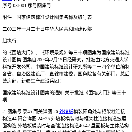
序号 03J001 序号图集号
附件：国家建筑标准设计图集名称及编号表
二00三年一月二十日中华人民共和国建设部
起执行.
的《围墙大门》、《环境景观》等三十项图集为国家建筑标准
设计图集.图集自2003年2月15日经研究，批准由北方交通大学
科技开发公司、中国建筑标准设计研究所等二十四个单位编制
各省、自治区建设厅，直辖市建委，国务院各有关部门，总后
营房部，新疆生产建设兵团：
国家建筑标准设计图集的通知 关于批准《围墙大门》等三十
项
-1 图集号 录45 而美详图 26
外墙板
模装阳角处与柜架柱连接
构造44 阳合详图 24~25 外墙板模装时与框架柱连接构造披屋
面构造 外墙板模装时与基础连接构造40-42 屋面板与主体结构