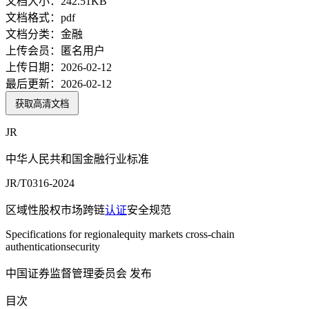
文档大小：
242.51KB
文档格式：
pdf
文档分类：
金融
上传会员：
匿名用户
上传日期：
2026-02-12
最后更新：
2026-02-12
获取高清文档
JR
中华人民共和国金融行业标准
JR/T0316-2024
区域性股权市场跨链
认证
安全规范
Specifications for regionalequity markets cross-chain
authenticationsecurity
中国证券监督管理委员会 发布
目次