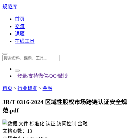
规范库
首页
交流
课题
在线工具
登录/支持微信/QQ/微博
首页
>
行业标准
>
金融
JR/T 0316-2024 区域性股权市场跨链认证安全规
范.pdf
文档页数：
13