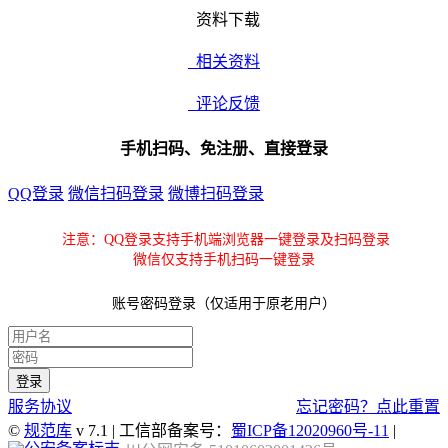
资料下载
相关资料
评论反馈
手机扫码、免注册、直接登录
QQ登录
微信扫码登录
微博扫码登录
注意：QQ登录支持手机端浏览器一键登录及扫码登录
微信仅支持手机扫码一键登录
账号密码登录（仅适用于原老用户）
服务协议
忘记密码？点此重置
©
规范库
v 7.1 | 工信部备案号：
蜀ICP备12020960号-11
|