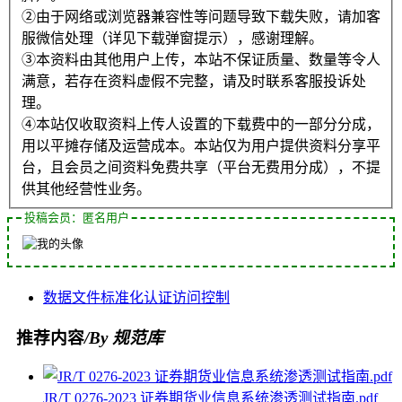
②由于网络或浏览器兼容性等问题导致下载失败，请加客
服微信处理（详见下载弹窗提示），感谢理解。
③本资料由其他用户上传，本站不保证质量、数量等令人
满意，若存在资料虚假不完整，请及时联系客服投诉处
理。
④本站仅收取资料上传人设置的下载费中的一部分分成，
用以平摊存储及运营成本。本站仅为用户提供资料分享平
台，且会员之间资料免费共享（平台无费用分成），不提
供其他经营性业务。
投稿会员：匿名用户
数据
文件
标准化
认证
访问控制
推荐内容
/By 规范库
JR/T 0276-2023 证券期货业信息系统渗透测试指南.pdf