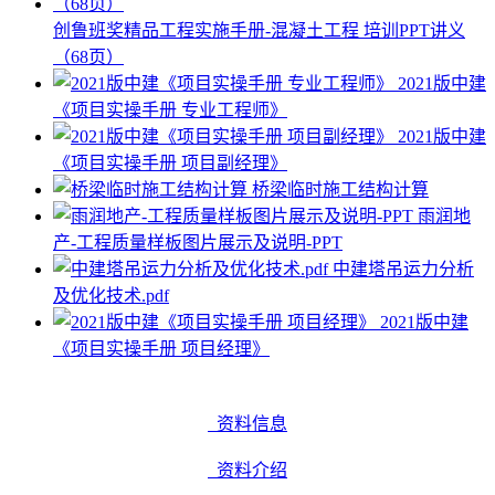
创鲁班奖精品工程实施手册-混凝土工程 培训PPT讲义
（68页）
2021版中建
《项目实操手册 专业工程师》
2021版中建
《项目实操手册 项目副经理》
桥梁临时施工结构计算
雨润地
产-工程质量样板图片展示及说明-PPT
中建塔吊运力分析
及优化技术.pdf
2021版中建
《项目实操手册 项目经理》
资料信息
资料介绍