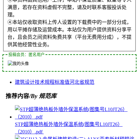
满意，若存在资料虚假不完整，请及时联系客服投诉处
理。
④本站仅收取资料上传人设置的下载费中的一部分分成，
用以平摊存储及运营成本。本站仅为用户提供资料分享平
台，且会员之间资料免费共享（平台无费用分成），不提
供其他经营性业务。
投稿会员：匿名用户
建筑设计
技术规程
标准值
河北省
规范
推荐内容
/By 规范库
STP超薄绝热板外墙外保温系统(图集号L10JT26）
（2010）.pdf