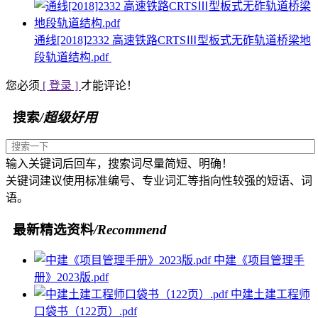
通线[2018]2332 高速铁路CRTSⅢ型板式无砟轨道桥梁地
段轨道结构.pdf
您必须
[ 登录 ]
才能评论！
搜索
/超级好用
输入关键词后回车，搜索词尽量简短、明确！
关键词建议使用标准编号、专业词汇等指向性较强的短语、词
语。
最新精选资料
/Recommend
中建《项目管理手
册》2023版.pdf
中建土建工程师
口袋书（122页）.pdf