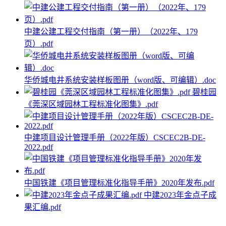
中建公建工程交付指南（第一册）（2022年、179
页）.pdf
华侨城电井系统安装样板图册（word版、可编辑）.doc
碧桂园
《莞深区域园林工程标准化图集》.pdf
中建项目设计管理手册（2022年版）CSCEC2B-DE-
2022.pdf
中国铁建《项目管理标准化指导手册》2020年发布.pdf
中建2023年金点子成
果汇编.pdf