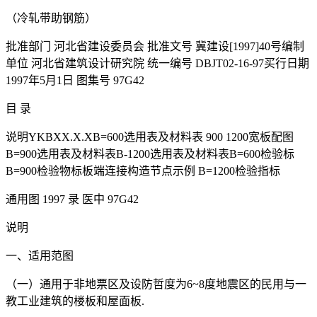
（冷轧带助钢筋）
批准部门 河北省建设委员会 批准文号 冀建设[1997]40号编制
单位 河北省建筑设计研究院 统一编号 DBJT02-16-97买行日期
1997年5月1日 图集号 97G42
目 录
说明YKBXX.X.XB=600选用表及材料表 900 1200宽板配图
B=900选用表及材料表B-1200选用表及材料表B=600检验标
B=900检验物标板端连接构造节点示例 B=1200检验指标
通用图 1997 录 医中 97G42
说明
一、适用范图
（一）通用于非地票区及设防哲度为6~8度地震区的民用与一
教工业建筑的楼板和屋面板.