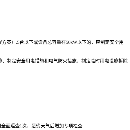
方案）.5台以下或设备总容量在50kW以下的，应制定安全用
施、制定安全用电措施和电气防火措施、制定临时用电设施拆除
全面巡查1次，恶劣天气后增加专项检查.