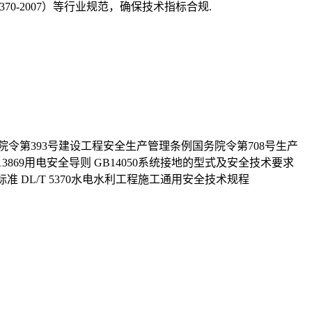
70-2007）等行业规范，确保技术指标合规.
院令第393号建设工程安全生产管理条例国务院令第708号生产
869用电安全导则 GB14050系统接地的型式及安全技术要求
标准 DL/T 5370水电水利工程施工通用安全技术规程