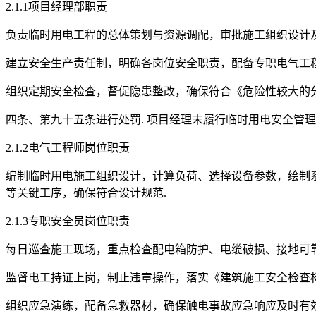
2.1.1项目经理部职责
负责临时用电工程的总体策划与资源调配，审批施工组织设计及
建立安全生产责任制，明确各岗位安全职责，配备专职电气工程
组织定期安全检查，督促隐患整改，确保符合《危险性较大的分
四条、第九十五条进行处罚. 项目经理未履行临时用电安全管
2.1.2电气工程师岗位职责
编制临时用电施工组织设计，计算负荷、选择设备参数，绘制系
等关键工序，确保符合设计规范.
2.1.3专职安全员岗位职责
每日巡查施工现场，重点检查配电箱防护、电缆破损、接地可靠
监督电工持证上岗，制止违章操作，落实《建筑施工安全检查标准》（
组织应急演练，配备急救器材，确保触电事故应急响应及时有效