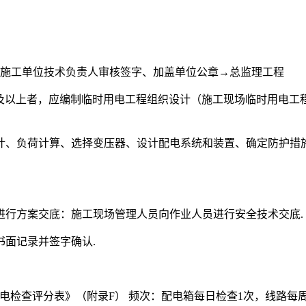
→施工单位技术负责人审核签字、加盖单位公章→总监理工程
及以上者，应编制临时用电工程组织设计（施工现场临时用电工程
计、负荷计算、选择变压器、设计配电系统和装置、确定防护措
进行方案交底：施工现场管理人员向作业人员进行安全技术交底.
面记录并签字确认.
电检查评分表》（附录F） 频次：配电箱每日检查1次，线路每周