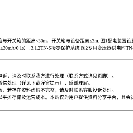
开关箱的距离<30m，开关箱与设备距离≤3m. 图1配电装置
A/0.1s）. 3.1.2TN-S接零保护系统 图2专用变压器供电时T
申诉，请及时联系我方进行处理（联系方式详见页脚）。
微信处理（详见下载弹窗提示），感谢理解。
意，若存在资料虚假不完整，请及时联系客服投诉处理。
以平摊存储及运营成本。本站仅为用户提供资料分享平台，且会