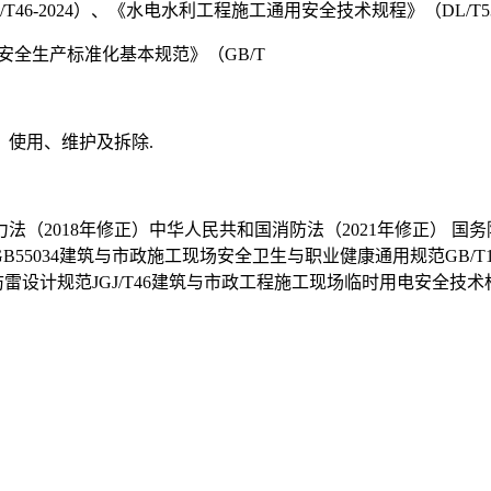
6-2024）、《水电水利工程施工通用安全技术规程》（DL/T53
企业安全生产标准化基本规范》（GB/T
使用、维护及拆除.
法（2018年修正）中华人民共和国消防法（2021年修正） 国务
55034建筑与市政施工现场安全卫生与职业健康通用规范GB/T13
物防雷设计规范JGJ/T46建筑与市政工程施工现场临时用电安全技术