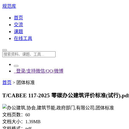
规范库
首页
交流
课题
在线工具
登录/支持微信/QQ/微博
首页
>
团体标准
T/CABEE 117-2025 零碳办公建筑评价标准(试行).pd
文档页数：
60
文档大小：
1.39MB
文档格式：
pdf