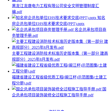
黑龙江龙唐电力工程有限公司安全文明管理制度汇
编.pdf
知名
房企总包单位EHS技术要求交底(PPT).pptx
名企总承包项目商
务管理手册.pdf
主要工程建设消防技术标准历史版本集（第一部分 建高
规部分）2025年8月发布.pdf
福建省建设工程省级优质工程(闽江杯)示范图集(土建工
程分册).pdf
国
企总承包项目装饰装修全过程施工指导手册.pdf