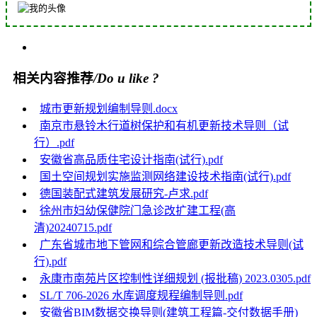
相关内容推荐
/Do u like ?
城市更新规划编制导则.docx
南京市悬铃木行道树保护和有机更新技术导则（试
行）.pdf
安徽省高品质住宅设计指南(试行).pdf
国土空间规划实施监测网络建设技术指南(试行).pdf
德国装配式建筑发展研究-卢求.pdf
徐州市妇幼保健院门急诊改扩建工程(高
清)20240715.pdf
广东省城市地下管网和综合管廊更新改造技术导则(试
行).pdf
永康市南苑片区控制性详细规划 (报批稿) 2023.0305.pdf
SL/T 706-2026 水库调度规程编制导则.pdf
安徽省BIM数据交换导则(建筑工程篇-交付数据手册)