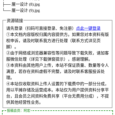
├── 厘一设计 (8).jpg
└── 厘一设计 (9).jpg
资源链接
请先登录（扫码可直接登录、免注册）
点此一键登录
①本文档内容版权归属内容提供方。如果您对本资料有版
权申诉，请及时联系我方进行处理（联系方式详见页
脚）。
②由于网络或浏览器兼容性等问题导致下载失败，请加客
服微信处理（详见下载弹窗提示），感谢理解。
③本资料由其他用户上传，本站不保证质量、数量等令人
满意，若存在资料虚假不完整，请及时联系客服投诉处
理。
④本站仅收取资料上传人设置的下载费中的一部分分成，
用以平摊存储及运营成本。本站仅为用户提供资料分享平
台，且会员之间资料免费共享（平台无费用分成），不提
供其他经营性业务。
投稿会员：阿宏